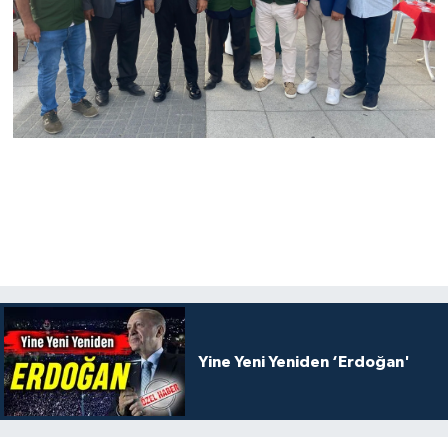
Yine Yeni Yeniden ‘Erdoğan'