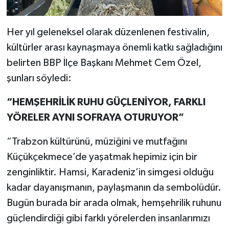
Her yıl geleneksel olarak düzenlenen festivalin,
kültürler arası kaynaşmaya önemli katkı sağladığını
belirten BBP İlçe Başkanı Mehmet Cem Özel,
şunları söyledi:
“HEMŞEHRİLİK RUHU GÜÇLENİYOR, FARKLI
YÖRELER AYNI SOFRAYA OTURUYOR”
“Trabzon kültürünü, müziğini ve mutfağını
Küçükçekmece’de yaşatmak hepimiz için bir
zenginliktir. Hamsi, Karadeniz’in simgesi olduğu
kadar dayanışmanın, paylaşmanın da sembolüdür.
Bugün burada bir arada olmak, hemşehrilik ruhunu
güçlendirdiği gibi farklı yörelerden insanlarımızı