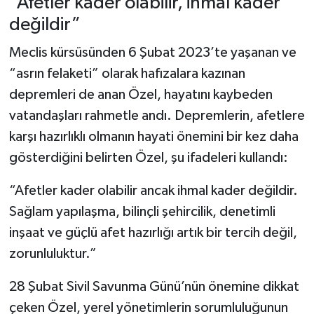
“Afetler kader olabilir, ihmal kader
değildir”
Meclis kürsüsünden 6 Şubat 2023’te yaşanan ve
“asrın felaketi” olarak hafızalara kazınan
depremleri de anan Özel, hayatını kaybeden
vatandaşları rahmetle andı. Depremlerin, afetlere
karşı hazırlıklı olmanın hayati önemini bir kez daha
gösterdiğini belirten Özel, şu ifadeleri kullandı:
“Afetler kader olabilir ancak ihmal kader değildir.
Sağlam yapılaşma, bilinçli şehircilik, denetimli
inşaat ve güçlü afet hazırlığı artık bir tercih değil,
zorunluluktur.”
28 Şubat Sivil Savunma Günü’nün önemine dikkat
çeken Özel, yerel yönetimlerin sorumluluğunun