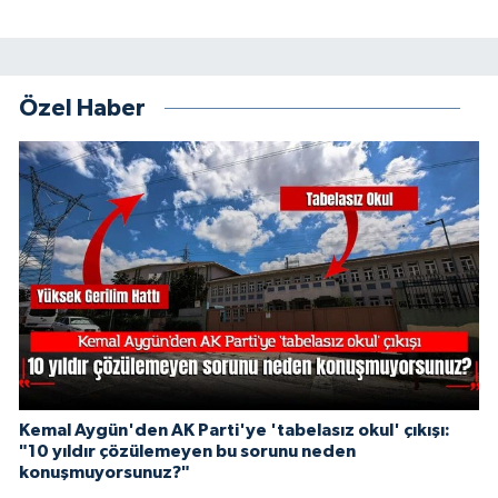
Özel Haber
Kemal Aygün'den AK Parti'ye 'tabelasız okul' çıkışı:
"10 yıldır çözülemeyen bu sorunu neden
konuşmuyorsunuz?"