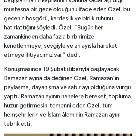
bağışlanmanın kapılarının sonuna kadar açıldığı
müstesna bir gece olduğunu ifade eden Özel, bu
gecenin hoşgörü, kardeşlik ve birlik ruhunu
hatırlattığını söyledi. Özel, “Bugün her
zamankinden daha fazla birbirimize
kenetlenmeye, sevgiyle ve anlayışla hareket
etmeye ihtiyacımız var” dedi.
Konuşmasında 19 Şubat itibarıyla başlayacak
Ramazan ayına da değinen Özel, Ramazan’ın
paylaşma, dayanışma ve sabır ayı olduğuna vurgu
yaptı. Ramazan ayının hanelere bereket, topluma
huzur getirmesini temenni eden Özel, tüm
hemşehrilerin ve İslam âleminin Ramazan ayını
tebrik etti.