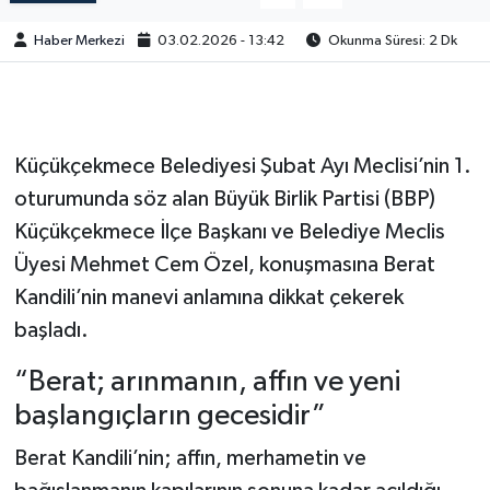
Haber Merkezi
03.02.2026 - 13:42
Okunma Süresi: 2 Dk
Küçükçekmece Belediyesi Şubat Ayı Meclisi’nin 1.
oturumunda söz alan Büyük Birlik Partisi (BBP)
Küçükçekmece İlçe Başkanı ve Belediye Meclis
Üyesi Mehmet Cem Özel, konuşmasına Berat
Kandili’nin manevi anlamına dikkat çekerek
başladı.
“Berat; arınmanın, affın ve yeni
başlangıçların gecesidir”
Berat Kandili’nin; affın, merhametin ve