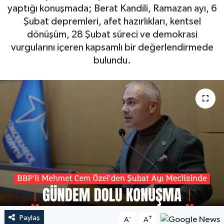
yaptığı konuşmada; Berat Kandili, Ramazan ayı, 6
Şubat depremleri, afet hazırlıkları, kentsel
dönüşüm, 28 Şubat süreci ve demokrasi
vurgularını içeren kapsamlı bir değerlendirmede
bulundu.
Paylaş
-
+
A
A