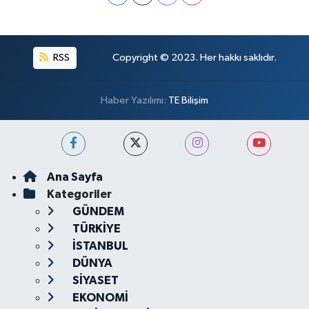
RSS
Copyright © 2023. Her hakkı saklıdır.
Haber Yazılımı:
TE Bilişim
Ana Sayfa
Kategoriler
GÜNDEM
TÜRKİYE
İSTANBUL
DÜNYA
SİYASET
EKONOMİ