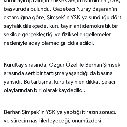
kurultayın iptali için Yüksek Seçim Kurulu'na (YSK)
başvuruda bulundu. Gazeteci Nuray Başaran'ın
aktardığına göre, Şimşek'in YSK'ya sunduğu dört
sayfalık dilekçede, kurultayın antidemokratik bir
şekilde gerçekleştiği ve fiziksel engellemeler
nedeniyle aday olamadığı iddia edildi. ​
Kurultay sırasında, Özgür Özel ile Berhan Şimşek
arasında sert bir tartışma yaşandığı da basına
yansıdı. Bu tartışma, kurultayın en dikkat çekici
olaylarından biri olarak kaydedildi. ​
Berhan Şimşek'in YSK'ya yaptığı itirazın sonucu
ve sürecin nasıl ilerleyeceği, önümüzdeki