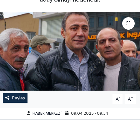
Paylaş
-
+
A
A
HABER MERKEZİ
09.04.2025 - 09:54