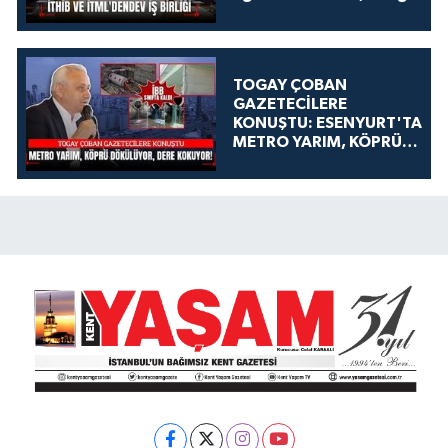
TOGAY ÇOBAN
GAZETECİLERE
KONUŞTU: ESENYURT'TA
METRO YARIM, KÖPRÜ
DÖKÜLÜYOR, DERE
KOKUYOR!