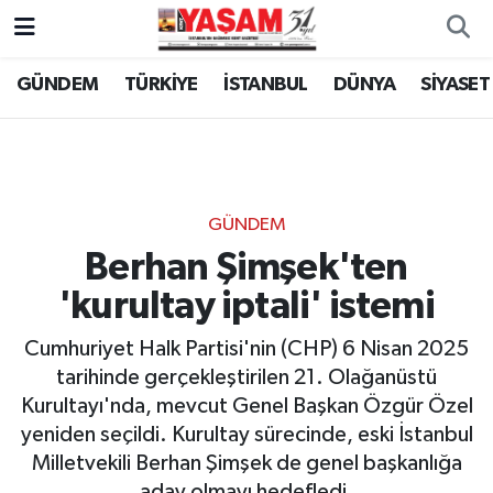
GÜNDEM
TÜRKİYE
İSTANBUL
DÜNYA
SİYASET
GÜNDEM
Berhan Şimşek'ten
'kurultay iptali' istemi
Cumhuriyet Halk Partisi'nin (CHP) 6 Nisan 2025
tarihinde gerçekleştirilen 21. Olağanüstü
Kurultayı'nda, mevcut Genel Başkan Özgür Özel
yeniden seçildi. Kurultay sürecinde, eski İstanbul
Milletvekili Berhan Şimşek de genel başkanlığa
aday olmayı hedefledi.