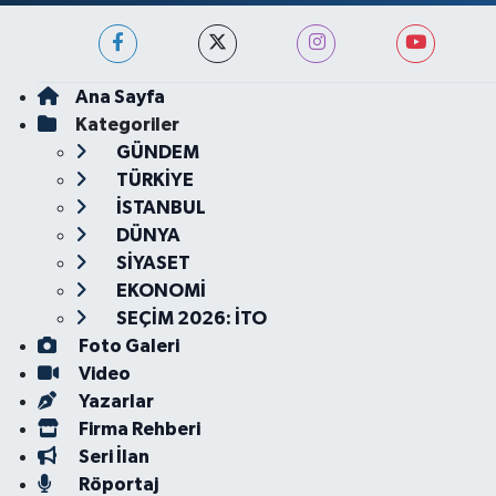
Ana Sayfa
Kategoriler
GÜNDEM
TÜRKİYE
İSTANBUL
DÜNYA
SİYASET
EKONOMİ
SEÇİM 2026: İTO
Foto Galeri
Video
Yazarlar
Firma Rehberi
Seri İlan
Röportaj