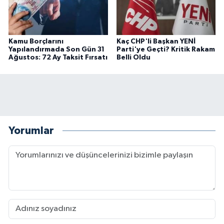
Kamu Borçlarını
Kaç CHP'li Başkan YENİ
Yapılandırmada Son Gün 31
Parti'ye Geçti? Kritik Rakam
Ağustos: 72 Ay Taksit Fırsatı
Belli Oldu
Yorumlar