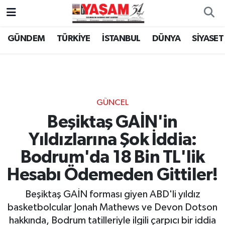
GÜNDEM
TÜRKİYE
İSTANBUL
DÜNYA
SİYASET
GÜNCEL
Beşiktaş GAİN'in
Yıldızlarına Şok İddia:
Bodrum'da 18 Bin TL'lik
Hesabı Ödemeden Gittiler!
Beşiktaş GAİN forması giyen ABD'li yıldız
basketbolcular Jonah Mathews ve Devon Dotson
hakkında, Bodrum tatilleriyle ilgili çarpıcı bir iddia