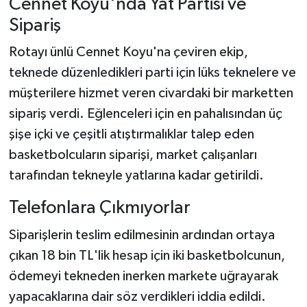
Cennet Koyu'nda Yat Partisi ve
Sipariş
Rotayı ünlü Cennet Koyu'na çeviren ekip,
teknede düzenledikleri parti için lüks teknelere ve
müşterilere hizmet veren civardaki bir marketten
sipariş verdi. Eğlenceleri için en pahalısından üç
şişe içki ve çeşitli atıştırmalıklar talep eden
basketbolcuların siparişi, market çalışanları
tarafından tekneyle yatlarına kadar getirildi.
Telefonlara Çıkmıyorlar
Siparişlerin teslim edilmesinin ardından ortaya
çıkan 18 bin TL'lik hesap için iki basketbolcunun,
ödemeyi tekneden inerken markete uğrayarak
yapacaklarına dair söz verdikleri iddia edildi.