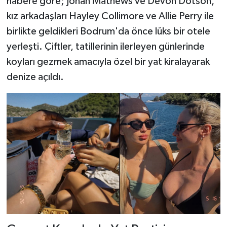
habere göre; Jonah Mathews ve Devon Dotson,
kız arkadaşları Hayley Collimore ve Allie Perry ile
birlikte geldikleri Bodrum'da önce lüks bir otele
yerleşti. Çiftler, tatillerinin ilerleyen günlerinde
koyları gezmek amacıyla özel bir yat kiralayarak
denize açıldı.