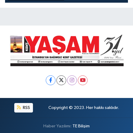
KOKUYOR!
RSS
Copyright © 2023. Her hakkı saklıdır.
Haber Yazılımı:
TE Bilişim