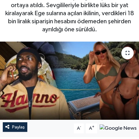
ortaya atıldı. Sevgilileriyle birlikte lüks bir yat
kiralayarak Ege sularına açılan ikilinin, verdikleri 18
bin liralık siparişin hesabını ödemeden şehirden
ayrıldığı öne sürüldü.
Paylaş
-
+
A
A