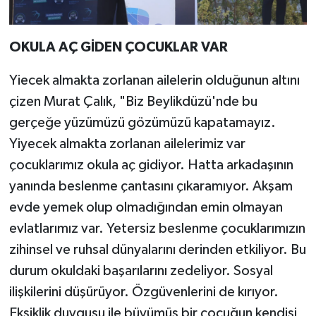
OKULA AÇ GİDEN ÇOCUKLAR VAR
Yiecek almakta zorlanan ailelerin olduğunun altını
çizen Murat Çalık, "Biz Beylikdüzü'nde bu
gerçeğe yüzümüzü gözümüzü kapatamayız.
Yiyecek almakta zorlanan ailelerimiz var
çocuklarımız okula aç gidiyor. Hatta arkadaşının
yanında beslenme çantasını çıkaramıyor. Akşam
evde yemek olup olmadığından emin olmayan
evlatlarımız var. Yetersiz beslenme çocuklarımızın
zihinsel ve ruhsal dünyalarını derinden etkiliyor. Bu
durum okuldaki başarılarını zedeliyor. Sosyal
ilişkilerini düşürüyor. Özgüvenlerini de kırıyor.
Eksiklik duygusu ile büyümüş bir çocuğun kendisi