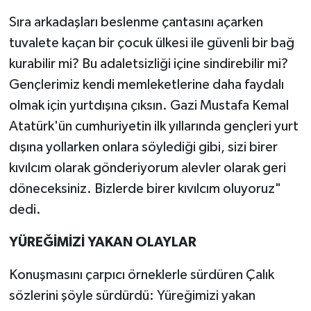
Sıra arkadaşları beslenme çantasını açarken
tuvalete kaçan bir çocuk ülkesi ile güvenli bir bağ
kurabilir mi? Bu adaletsizliği içine sindirebilir mi?
Gençlerimiz kendi memleketlerine daha faydalı
olmak için yurtdışına çıksın. Gazi Mustafa Kemal
Atatürk'ün cumhuriyetin ilk yıllarında gençleri yurt
dışına yollarken onlara söylediği gibi, sizi birer
kıvılcım olarak gönderiyorum alevler olarak geri
döneceksiniz. Bizlerde birer kıvılcım oluyoruz"
dedi.
YÜREĞİMİZİ YAKAN OLAYLAR
Konuşmasını çarpıcı örneklerle sürdüren Çalık
sözlerini şöyle sürdürdü: Yüreğimizi yakan