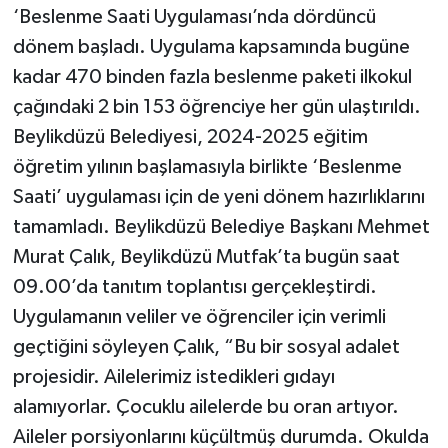
‘Beslenme Saati Uygulaması’nda dördüncü
dönem başladı. Uygulama kapsamında bugüne
kadar 470 binden fazla beslenme paketi ilkokul
çağındaki 2 bin 153 öğrenciye her gün ulaştırıldı.
Beylikdüzü Belediyesi, 2024-2025 eğitim
öğretim yılının başlamasıyla birlikte ‘Beslenme
Saati’ uygulaması için de yeni dönem hazırlıklarını
tamamladı. Beylikdüzü Belediye Başkanı Mehmet
Murat Çalık, Beylikdüzü Mutfak’ta bugün saat
09.00’da tanıtım toplantısı gerçekleştirdi.
Uygulamanın veliler ve öğrenciler için verimli
geçtiğini söyleyen Çalık, “Bu bir sosyal adalet
projesidir. Ailelerimiz istedikleri gıdayı
alamıyorlar. Çocuklu ailelerde bu oran artıyor.
Aileler porsiyonlarını küçültmüş durumda. Okulda