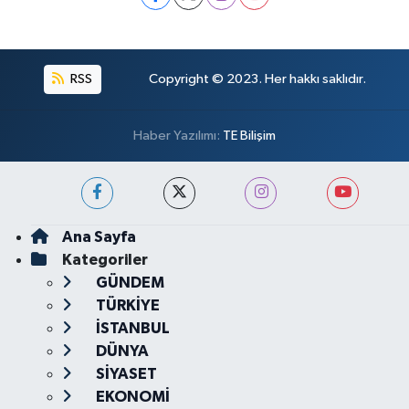
RSS
Copyright © 2023. Her hakkı saklıdır.
Haber Yazılımı:
TE Bilişim
Ana Sayfa
Kategoriler
GÜNDEM
TÜRKİYE
İSTANBUL
DÜNYA
SİYASET
EKONOMİ