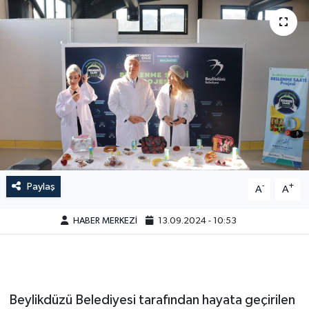
Paylaş
-
+
A
A
HABER MERKEZİ
13.09.2024 - 10:53
Beylikdüzü Belediyesi tarafından hayata geçirilen