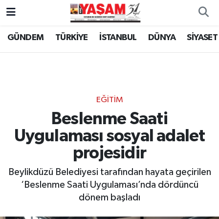
GÜNDEM
TÜRKİYE
İSTANBUL
DÜNYA
SİYASET
EĞİTİM
Beslenme Saati
Uygulaması sosyal adalet
projesidir
Beylikdüzü Belediyesi tarafından hayata geçirilen
‘Beslenme Saati Uygulaması’nda dördüncü
dönem başladı