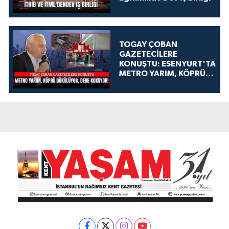
TOGAY ÇOBAN
GAZETECİLERE
KONUŞTU: ESENYURT'TA
METRO YARIM, KÖPRÜ
DÖKÜLÜYOR, DERE
KOKUYOR!