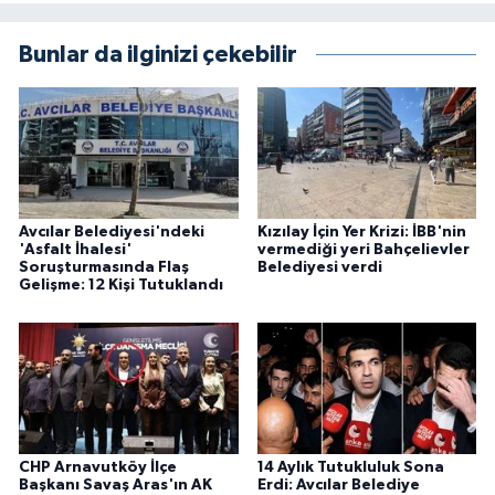
Bunlar da ilginizi çekebilir
Avcılar Belediyesi'ndeki
Kızılay İçin Yer Krizi: İBB'nin
'Asfalt İhalesi'
vermediği yeri Bahçelievler
Soruşturmasında Flaş
Belediyesi verdi
Gelişme: 12 Kişi Tutuklandı
CHP Arnavutköy İlçe
14 Aylık Tutukluluk Sona
Başkanı Savaş Aras'ın AK
Erdi: Avcılar Belediye