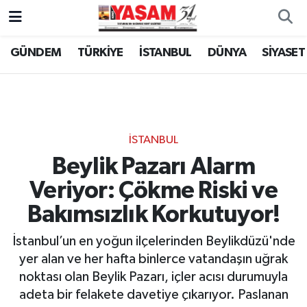
GÜNDEM
TÜRKİYE
İSTANBUL
DÜNYA
SİYASET
İSTANBUL
Beylik Pazarı Alarm
Veriyor: Çökme Riski ve
Bakımsızlık Korkutuyor!
İstanbul’un en yoğun ilçelerinden Beylikdüzü'nde
yer alan ve her hafta binlerce vatandaşın uğrak
noktası olan Beylik Pazarı, içler acısı durumuyla
adeta bir felakete davetiye çıkarıyor. Paslanan