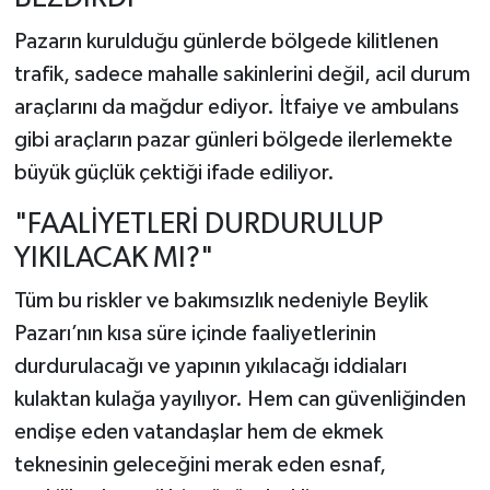
Pazarın kurulduğu günlerde bölgede kilitlenen
trafik, sadece mahalle sakinlerini değil, acil durum
araçlarını da mağdur ediyor. İtfaiye ve ambulans
gibi araçların pazar günleri bölgede ilerlemekte
büyük güçlük çektiği ifade ediliyor.
"FAALİYETLERİ DURDURULUP
YIKILACAK MI?"
Tüm bu riskler ve bakımsızlık nedeniyle Beylik
Pazarı’nın kısa süre içinde faaliyetlerinin
durdurulacağı ve yapının yıkılacağı iddiaları
kulaktan kulağa yayılıyor. Hem can güvenliğinden
endişe eden vatandaşlar hem de ekmek
teknesinin geleceğini merak eden esnaf,