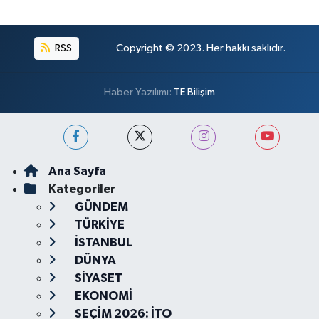
RSS
Copyright © 2023. Her hakkı saklıdır.
Haber Yazılımı:
TE Bilişim
Ana Sayfa
Kategoriler
GÜNDEM
TÜRKİYE
İSTANBUL
DÜNYA
SİYASET
EKONOMİ
SEÇİM 2026: İTO