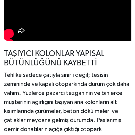
TAŞIYICI KOLONLAR YAPISAL
BÜTÜNLÜĞÜNÜ KAYBETTİ
Tehlike sadece çatıyla sınırlı değil; tesisin
zemininde ve kapalı otoparkında durum çok daha
vahim. Yüzlerce pazarcı tezgahının ve binlerce
müşterinin ağırlığını taşıyan ana kolonların alt
kısımlarında çürümeler, beton dökülmeleri ve
çatlaklar meydana gelmiş durumda. Paslanmış
demir donatıların açığa çıktığı otopark