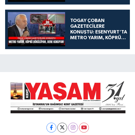
TOGAY ÇOBAN
GAZETECİLERE
KONUŞTU: ESENYURT'TA
METRO YARIM, KÖPRÜ
DÖKÜLÜYOR, DERE
KOKUYOR!