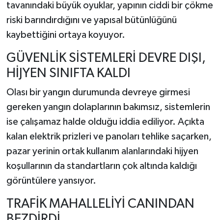
tavanındaki büyük oyuklar, yapının ciddi bir çökme
riski barındırdığını ve yapısal bütünlüğünü
kaybettiğini ortaya koyuyor.
GÜVENLİK SİSTEMLERİ DEVRE DIŞI,
HİJYEN SINIFTA KALDI
Olası bir yangın durumunda devreye girmesi
gereken yangın dolaplarının bakımsız, sistemlerin
ise çalışamaz halde olduğu iddia ediliyor. Açıkta
kalan elektrik prizleri ve panoları tehlike saçarken,
pazar yerinin ortak kullanım alanlarındaki hijyen
koşullarının da standartların çok altında kaldığı
görüntülere yansıyor.
TRAFİK MAHALLELİYİ CANINDAN
BEZDİRDİ