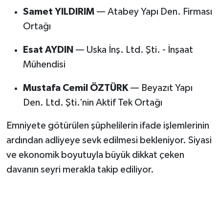
Samet YILDIRIM
— Atabey Yapı Den. Firması
Ortağı
Esat AYDIN
— Uska İnş. Ltd. Şti. - İnşaat
Mühendisi
Mustafa Cemil ÖZTÜRK
— Beyazıt Yapı
Den. Ltd. Şti.’nin Aktif Tek Ortağı
Emniyete götürülen şüphelilerin ifade işlemlerinin
ardından adliyeye sevk edilmesi bekleniyor. Siyasi
ve ekonomik boyutuyla büyük dikkat çeken
davanın seyri merakla takip ediliyor.