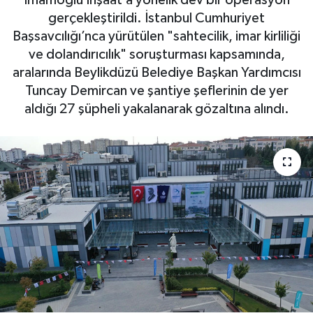
İmamoğlu İnşaat’a yönelik dev bir operasyon
gerçekleştirildi. İstanbul Cumhuriyet
Başsavcılığı’nca yürütülen "sahtecilik, imar kirliliği
ve dolandırıcılık" soruşturması kapsamında,
aralarında Beylikdüzü Belediye Başkan Yardımcısı
Tuncay Demircan ve şantiye şeflerinin de yer
aldığı 27 şüpheli yakalanarak gözaltına alındı.