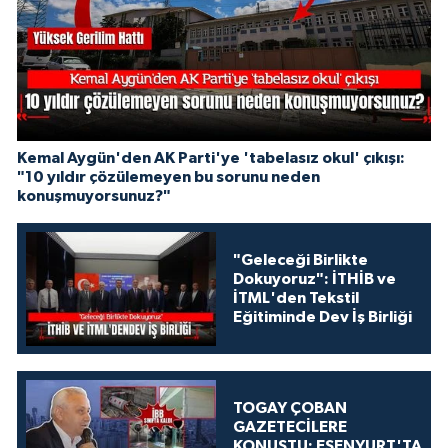
Kemal Aygün'den AK Parti'ye 'tabelasız okul' çıkışı:
"10 yıldır çözülemeyen bu sorunu neden
konuşmuyorsunuz?"
"Geleceği Birlikte
Dokuyoruz": İTHİB ve
İTML'den Tekstil
Eğitiminde Dev İş Birliği
TOGAY ÇOBAN
GAZETECİLERE
KONUŞTU: ESENYURT'TA