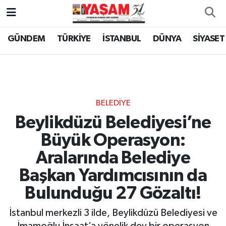
GÜNDEM
TÜRKİYE
İSTANBUL
DÜNYA
SİYASET
BELEDİYE
Beylikdüzü Belediyesi’ne
Büyük Operasyon:
Aralarında Belediye
Başkan Yardımcısının da
Bulunduğu 27 Gözaltı!
İstanbul merkezli 3 ilde, Beylikdüzü Belediyesi ve