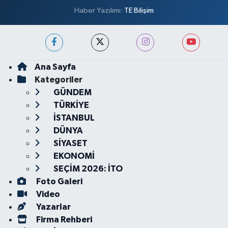
Haber Yazılımı:
TE Bilişim
Ana Sayfa
Kategoriler
GÜNDEM
TÜRKİYE
İSTANBUL
DÜNYA
SİYASET
EKONOMİ
SEÇİM 2026: İTO
Foto Galeri
Video
Yazarlar
Firma Rehberi