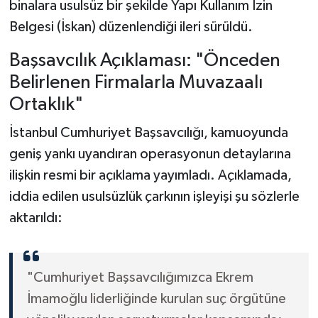
binalara usulsüz bir şekilde Yapı Kullanım İzin
Belgesi (İskan) düzenlendiği ileri sürüldü.
Başsavcılık Açıklaması: "Önceden
Belirlenen Firmalarla Muvazaalı
Ortaklık"
İstanbul Cumhuriyet Başsavcılığı, kamuoyunda
geniş yankı uyandıran operasyonun detaylarına
ilişkin resmi bir açıklama yayımladı. Açıklamada,
iddia edilen usulsüzlük çarkının işleyişi şu sözlerle
aktarıldı:
"Cumhuriyet Başsavcılığımızca Ekrem
İmamoğlu liderliğinde kurulan suç örgütüne