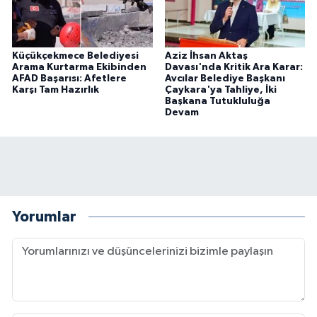
Küçükçekmece Belediyesi
Aziz İhsan Aktaş
Arama Kurtarma Ekibinden
Davası'nda Kritik Ara Karar:
AFAD Başarısı: Afetlere
Avcılar Belediye Başkanı
Karşı Tam Hazırlık
Çaykara'ya Tahliye, İki
Başkana Tutukluluğa
Devam
Yorumlar