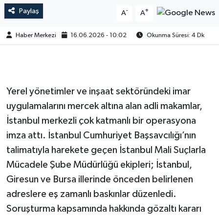
Paylaş
-
+
A
A
Haber Merkezi
16.06.2026 - 10:02
Okunma Süresi: 4 Dk
Yerel yönetimler ve inşaat sektöründeki imar
uygulamalarını mercek altına alan adli makamlar,
İstanbul merkezli çok katmanlı bir operasyona
imza attı. İstanbul Cumhuriyet Başsavcılığı’nın
talimatıyla harekete geçen İstanbul Mali Suçlarla
Mücadele Şube Müdürlüğü ekipleri; İstanbul,
Giresun ve Bursa illerinde önceden belirlenen
adreslere eş zamanlı baskınlar düzenledi.
Soruşturma kapsamında hakkında gözaltı kararı