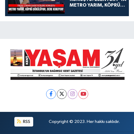
METRO YARIM, KÖPRÜ
DÖKÜLÜYOR, DERE
KOKUYOR!
RSS
Copyright © 2023. Her hakkı saklıdır.