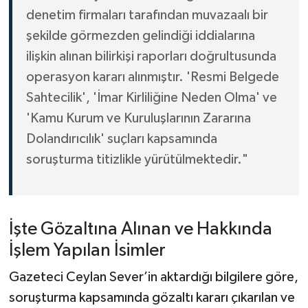
denetim firmaları tarafından muvazaalı bir
şekilde görmezden gelindiği iddialarına
ilişkin alınan bilirkişi raporları doğrultusunda
operasyon kararı alınmıştır. 'Resmi Belgede
Sahtecilik', 'İmar Kirliliğine Neden Olma' ve
'Kamu Kurum ve Kuruluşlarının Zararına
Dolandırıcılık' suçları kapsamında
soruşturma titizlikle yürütülmektedir."
İşte Gözaltına Alınan ve Hakkında
İşlem Yapılan İsimler
Gazeteci Ceylan Sever’in aktardığı bilgilere göre,
soruşturma kapsamında gözaltı kararı çıkarılan ve