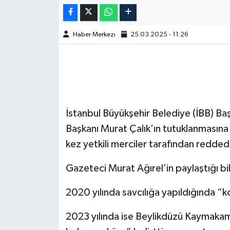
Haber Merkezi
25.03.2025 - 11:26
İstanbul Büyükşehir Belediye (İBB) B
Başkanı Murat Çalık’ın tutuklanmasına 
kez yetkili merciler tarafından reddedi
Gazeteci Murat Ağırel’in paylaştığı bil
2020 yılında savcılığa yapıldığında “k
2023 yılında ise Beylikdüzü Kaymakaml