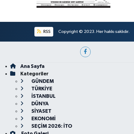
RSS
Copyright © 2023. Her hakkı saklıdır.
Ana Sayfa
Kategoriler
GÜNDEM
TÜRKİYE
İSTANBUL
DÜNYA
SİYASET
EKONOMİ
SEÇİM 2026: İTO
Foto Galeri