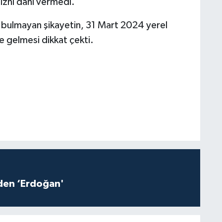
izni dahi vermedi.
ık bulmayan şikayetin, 31 Mart 2024 yerel
 gelmesi dikkat çekti.
iden ‘Erdoğan'