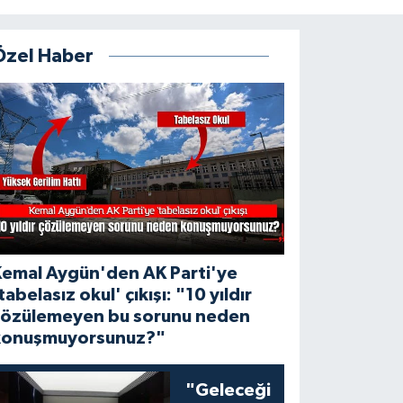
Özel Haber
Kemal Aygün'den AK Parti'ye
tabelasız okul' çıkışı: "10 yıldır
çözülemeyen bu sorunu neden
konuşmuyorsunuz?"
"Geleceği