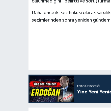
bulunmadığını” belirtti ve soruşturma 
Daha önce iki kez hukuki olarak karşıl
seçimlerinden sonra yeniden gündeme
EDITÖRÜN SEÇTIĞI
Yine Yeni Yen