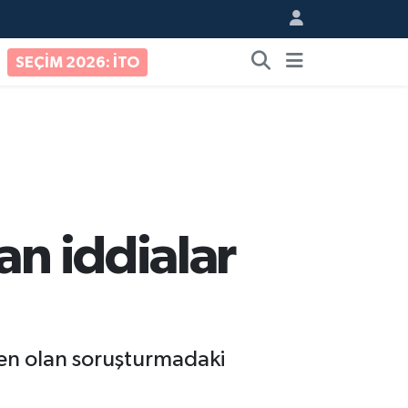
SEÇİM 2026: İTO
an iddialar
en olan soruşturmadaki