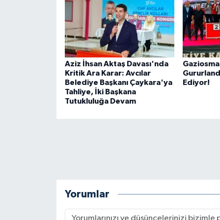
Aziz İhsan Aktaş Davası'nda
Gaziosman
Kritik Ara Karar: Avcılar
Gururlan
Belediye Başkanı Çaykara'ya
Ediyor!
Tahliye, İki Başkana
Tutukluluğa Devam
Yorumlar