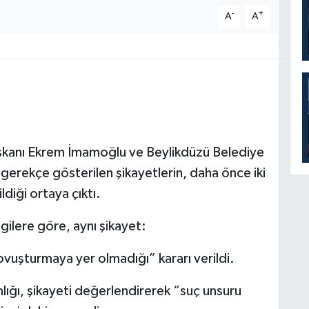
-
+
A
A
aşkanı Ekrem İmamoğlu ve Beylikdüzü Belediye
gerekçe gösterilen şikayetlerin, daha önce iki
ldiği ortaya çıktı.
gilere göre, aynı şikayet:
ovuşturmaya yer olmadığı” kararı verildi.
ığı, şikayeti değerlendirerek “suç unsuru