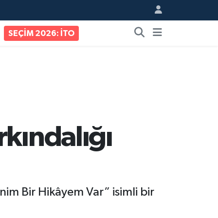
SEÇİM 2026: İTO
rkındalığı
im Bir Hikâyem Var” isimli bir