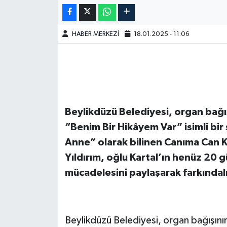
HABER MERKEZİ
18.01.2025 - 11:06
Beylikdüzü Belediyesi, organ bağ
“Benim Bir Hikâyem Var” isimli bir
Anne” olarak bilinen Canıma Can 
Yıldırım, oğlu Kartal’ın henüz 20 
mücadelesini paylaşarak farkındal
Beylikdüzü Belediyesi, organ bağışın