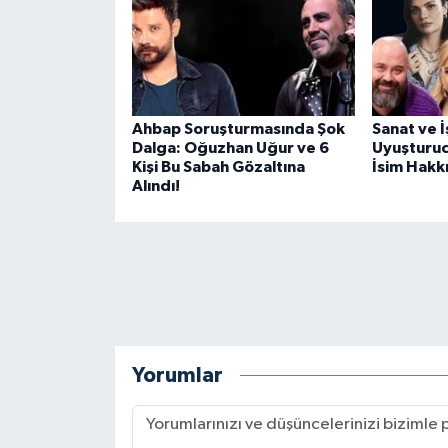
Ahbap Soruşturmasında Şok
Sanat ve 
Dalga: Oğuzhan Uğur ve 6
Uyuşturuc
Kişi Bu Sabah Gözaltına
İsim Hakkı
Alındı!
Yorumlar