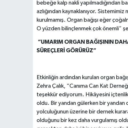
bebeğe kalp nakli yapılmadığından ba
azlığından kaynaklanıyor. Sistemimiz m
kurulmamış. Organ bağışı eğer çoğal
O yüzden bilinçlenmek çok önemli” şe
“UMARIM ORGAN BAĞIŞININ DAHA 
SÜREÇLERİ GÖRÜRÜZ”
Etkinliğin ardından kurulan organ bağı
Zehra Çalık, “Canıma Can Kat Derneği 
teşekkür ediyorum. Hikâyesini içtenlik
oldu. Bir yandan gülerken bir yandan
yolculuğunun üzerine bir dernek kurar
olduğunu bir kez daha vurgulamış old