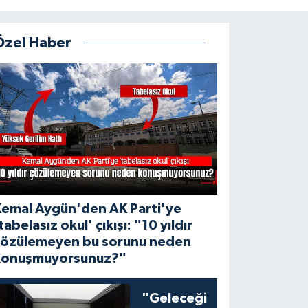
Özel Haber
Kemal Aygün'den AK Parti'ye
tabelasız okul' çıkışı: "10 yıldır
çözülemeyen bu sorunu neden
konuşmuyorsunuz?"
"Geleceği