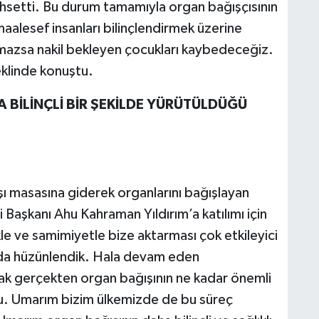
hsetti. Bu durum tamamıyla organ bağışçısının
aalesef insanları bilinçlendirmek üzerine
mazsa nakil bekleyen çocukları kaybedeceğiz.
klinde konuştu.
BİLİNÇLİ BİR ŞEKİLDE YÜRÜTÜLDÜĞÜ
şı masasına giderek organlarını bağışlayan
Başkanı Ahu Kahraman Yıldırım’a katılımı için
le ve samimiyetle bize aktarması çok etkileyici
 da hüzünlendik. Hala devam eden
ak gerçekten organ bağışının ne kadar önemli
u. Umarım bizim ülkemizde de bu süreç