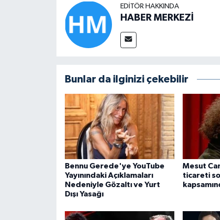
EDITÖR HAKKINDA
HABER MERKEZİ
Bunlar da ilginizi çekebilir
Bennu Gerede'ye YouTube
Mesut Can
Yayınındaki Açıklamaları
ticareti s
Nedeniyle Gözaltı ve Yurt
kapsamınd
Dışı Yasağı