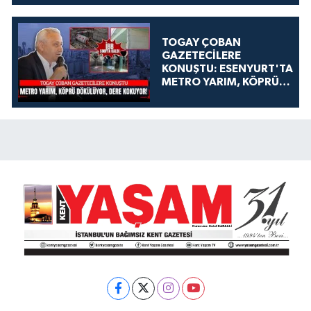
TOGAY ÇOBAN
GAZETECİLERE
KONUŞTU: ESENYURT'TA
METRO YARIM, KÖPRÜ
DÖKÜLÜYOR, DERE
KOKUYOR!