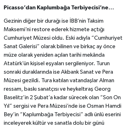
Picasso’dan Kaplumbağa Terbiyecisi’ne…
Gezinin diğer bir durağı ise İBB’nin Taksim
Maksemi’ni restore ederek hizmete açtığı
Cumhuriyet Müzesi oldu. Eski adıyla “Cumhuriyet
Sanat Galerisi” olarak bilinen ve birkaç ay önce
müze olarak yeniden açılan tarihi mekânda
Atatürk’ün kişisel eşyaları sergileniyor. Turun
sonraki duraklarında ise Akbank Sanat ve Pera
Müzesi gezildi. Tura katılan vatandaşlar Alman
ressam, baskı sanatçısı ve heykeltıraş Georg
Baselitz’in 2 Şubat’a kadar sürecek olan “Son On
Yıl” sergisi ve Pera Müzesi’nde ise Osman Hamdi
Bey’in “Kaplumbağa Terbiyecisi” adlı ünlü eserini
inceleyerek kültür ve sanatla dolu bir günü