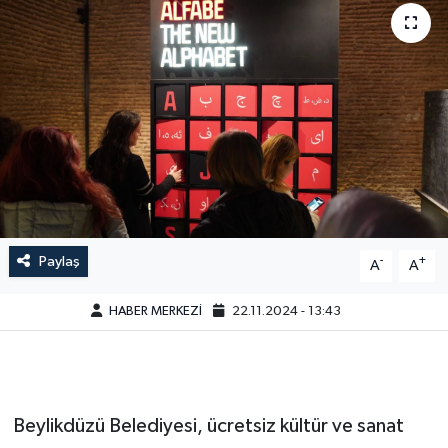
Paylaş
-
+
A
A
HABER MERKEZİ
22.11.2024 - 13:43
Beylikdüzü Belediyesi, ücretsiz kültür ve sanat