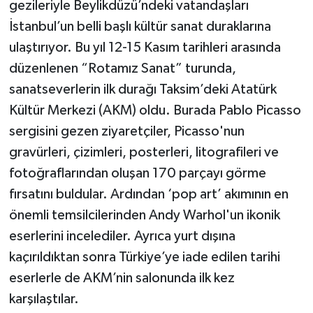
gezileriyle Beylikdüzü’ndeki vatandaşları
İstanbul’un belli başlı kültür sanat duraklarına
ulaştırıyor. Bu yıl 12-15 Kasım tarihleri arasında
düzenlenen “Rotamız Sanat” turunda,
sanatseverlerin ilk durağı Taksim’deki Atatürk
Kültür Merkezi (AKM) oldu. Burada Pablo Picasso
sergisini gezen ziyaretçiler, Picasso'nun
gravürleri, çizimleri, posterleri, litografileri ve
fotoğraflarından oluşan 170 parçayı görme
fırsatını buldular. Ardından ‘pop art’ akımının en
önemli temsilcilerinden Andy Warhol'un ikonik
eserlerini incelediler. Ayrıca yurt dışına
kaçırıldıktan sonra Türkiye’ye iade edilen tarihi
eserlerle de AKM’nin salonunda ilk kez
karşılaştılar.