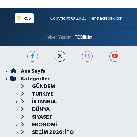
RSS
Copyright © 2023. Her hakkı saklıdır.
Haber Yazılımı:
TE Bilişim
Ana Sayfa
Kategoriler
GÜNDEM
TÜRKİYE
İSTANBUL
DÜNYA
SİYASET
EKONOMİ
SEÇİM 2026: İTO