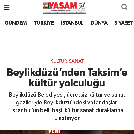
GÜNDEM
TÜRKİYE
İSTANBUL
DÜNYA
SİYASET
KULTUR-SANAT
Beylikdüzü’nden Taksim’e
kültür yolculuğu
Beylikdüzü Belediyesi, ücretsiz kültür ve sanat
gezileriyle Beylikdüzü’ndeki vatandaşları
İstanbul’un belli başlı kültür sanat duraklarına
ulaştırıyor