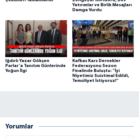
Yatırımlar ve Birlik Mesajları
Damga Vurdu
Iğdırlı Yazar Gökçen
Kafkas Kars Dernekler
Parlar'a Tanıtım Günlerinde
Federasyonu Sezon
Yoğun İlgi
Finalinde Buluştu: "İyi
Niyetimiz Suistimal Edildi,
Temsiliyet İstiyoruz!"
Yorumlar