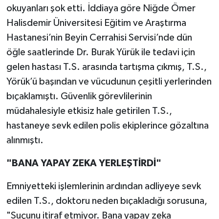
okuyanları şok etti. İddiaya göre Niğde Ömer
Halisdemir Üniversitesi Eğitim ve Araştırma
Hastanesi’nin Beyin Cerrahisi Servisi’nde dün
öğle saatlerinde Dr. Burak Yürük ile tedavi için
gelen hastası T.S. arasında tartışma çıkmış, T.S.,
Yörük’ü başından ve vücudunun çeşitli yerlerinden
bıçaklamıştı. Güvenlik görevlilerinin
müdahalesiyle etkisiz hale getirilen T.S.,
hastaneye sevk edilen polis ekiplerince gözaltına
alınmıştı.
"BANA YAPAY ZEKA YERLEŞTİRDİ"
Emniyetteki işlemlerinin ardından adliyeye sevk
edilen T.S., doktoru neden bıçakladığı sorusuna,
"Suçunu itiraf etmiyor. Bana yapay zeka