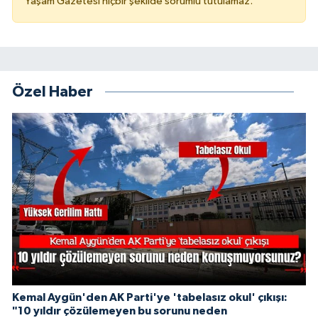
Yaşam Gazetesi hiçbir şekilde sorumlu tutulamaz.
Özel Haber
Kemal Aygün'den AK Parti'ye 'tabelasız okul' çıkışı:
"10 yıldır çözülemeyen bu sorunu neden