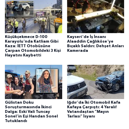
Küçükçekmece D-100
Kayseri'de İş İnsanı
Karayolu'nda Katliam Gibi
Alaaddin Çağlıköse'ye
Kaza: İETT Otobüsüne
Bıçaklı Saldırı: Dehşet Anları
Çarpan Otomobildeki 3 Kişi
Kamerada
Hayatını Kaybetti
Gülistan Doku
Iğdır'da İki Otomobil Kafa
Soruşturmasında İkinci
Kafaya Çarpıştı: 4 Yaralı!
Dalga: Eski Vali Tuncay
Vatandaştan "Mayın
Sonel'in Eşi Handan Sonel
Tarlası" İsyanı
Tutuklandı