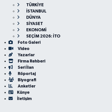
TÜRKİYE
İSTANBUL
DÜNYA
SİYASET
EKONOMİ
SEÇİM 2026: İTO
Foto Galeri
Video
Yazarlar
Firma Rehberi
Seri İlan
Röportaj
Biyografi
Anketler
Künye
İletişim