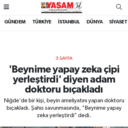
GÜNDEM
TÜRKİYE
İSTANBUL
DÜNYA
SİYASET
3.SAYFA
'Beynime yapay zeka çipi
yerleştirdi' diyen adam
doktoru bıçakladı
Niğde'de bir kişi, beyin ameliyatını yapan doktoru
bıçakladı. Şahıs savunmasında, "Beynime yapay
zeka yerleştirdi" dedi.