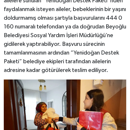
ailelere sunulan “Yenidoğan Destek Paketi”nden
faydalanmak isteyen aileler, bebeklerinin bir yaşını
doldurmamış olması şartıyla başvurularını 444 0
160 numaralı telefondan ya da doğrudan Beyoğlu
Belediyesi Sosyal Yardım İşleri Müdürlüğü’ne
gidilerek yaptırabiliyor. Başvuru sürecinin
tamamlanmasının ardından “Yenidoğan Destek
Paketi” belediye ekipleri tarafından ailelerin
adresine kadar götürülerek teslim ediliyor.