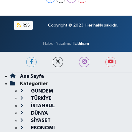
RSS
Copyright © 2023. Her hakkı saklıdır.
Haber Yazılımı:
TE Bilişim
Ana Sayfa
Kategoriler
GÜNDEM
TÜRKİYE
İSTANBUL
DÜNYA
SİYASET
EKONOMİ