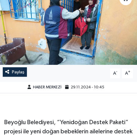
Paylaş
-
+
A
A
HABER MERKEZİ
29.11.2024 - 10:45
Beyoğlu Belediyesi, “Yenidoğan Destek Paketi”
projesi ile yeni doğan bebeklerin ailelerine destek