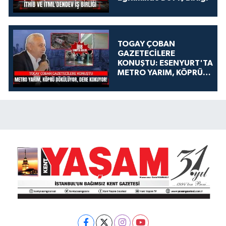
TOGAY ÇOBAN
GAZETECİLERE
KONUŞTU: ESENYURT'TA
METRO YARIM, KÖPRÜ
DÖKÜLÜYOR, DERE
KOKUYOR!