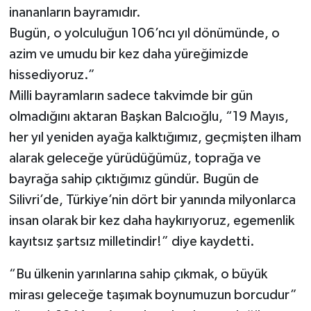
inananların bayramıdır.
Bugün, o yolculuğun 106’ncı yıl dönümünde, o
azim ve umudu bir kez daha yüreğimizde
hissediyoruz.”
Milli bayramların sadece takvimde bir gün
olmadığını aktaran Başkan Balcıoğlu, “19 Mayıs,
her yıl yeniden ayağa kalktığımız, geçmişten ilham
alarak geleceğe yürüdüğümüz, toprağa ve
bayrağa sahip çıktığımız gündür. Bugün de
Silivri’de, Türkiye’nin dört bir yanında milyonlarca
insan olarak bir kez daha haykırıyoruz, egemenlik
kayıtsız şartsız milletindir!” diye kaydetti.
“Bu ülkenin yarınlarına sahip çıkmak, o büyük
mirası geleceğe taşımak boynumuzun borcudur”