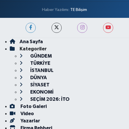
Haber Yazılımı:
TE Bilişim
Ana Sayfa
Kategoriler
GÜNDEM
TÜRKİYE
İSTANBUL
DÜNYA
SİYASET
EKONOMİ
SEÇİM 2026: İTO
Foto Galeri
Video
Yazarlar
Firma Rehberi