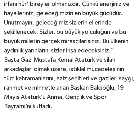
irfanı hür’ bireyler olmanızdır. Çünkü enerjiniz ve
hayalleriniz, geleceğimizin en büyük gücüdür.
Unutmayın, geleceğimiz sizlerin ellerinde
şekillenecek. Sizler, bu büyük yolculuğun ve bu
büyük milletin gerçek mirasçılarısınız. Bu ülkenin
aydınlık yarınlarını sizler inşa edeceksiniz.”
Başta Gazi Mustafa Kemal Atatürk ve silah
arkadaşları olmak üzere, istiklal mücadelesinin
tüm kahramanlarını, aziz şehitleri ve gazileri saygı,
rahmet ve minnetle anan Başkan Balcıoğlu, 19
Mayıs Atatürk’ü Anma, Gençlik ve Spor
Bayramı’nı kutladı.