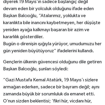
diyerek 19 Mayıs’ın sadece başlangıç değil
devam eden bir yolculuk olduğunu ifade eden
Başkan Balcıoğlu, “Atalarımız, yoklukta ve
karanlıkta bile inancını kaybetmeyen, her düşüşte
yeniden ayağa kalkmayı başaran bir azim ve
kararlılık gösterdiler.
Bugün o direnişin ışığıyla yürüyor, umudumuzu her
gün yeniden büyütüyoruz” ifadelerini kullandı.
Gençlerin ülkenin güvencesi olduğunu dile getiren
Başkan Balcıoğlu, şunları söyledi:
“Gazi Mustafa Kemal Atatürk, 19 Mayıs’ı sizlere
armağan ederken, sadece bir bayram değil; aynı
zamanda büyük bir sorumluluk da emanet etti.
O’nun sizden beklentisi; ‘fikri hür, vicdanı hür,