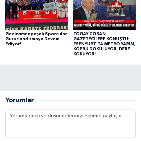
Gaziosmanpaşalı Sporcular
TOGAY ÇOBAN
Gururlandırmaya Devam
GAZETECİLERE KONUŞTU:
Ediyor!
ESENYURT'TA METRO YARIM,
KÖPRÜ DÖKÜLÜYOR, DERE
KOKUYOR!
Yorumlar