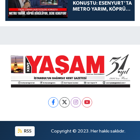
KONUŞTU: ESENYURT'TA
METRO YARIM, KÖPRÜ
DÖKÜLÜYOR, DERE
KOKUYOR!
RSS
Copyright © 2023. Her hakkı saklıdır.