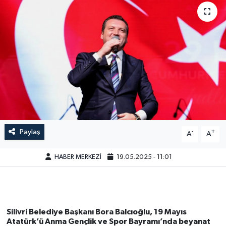
Paylaş
-
+
A
A
HABER MERKEZİ
19.05.2025 - 11:01
Silivri Belediye Başkanı Bora Balcıoğlu, 19 Mayıs
Atatürk’ü Anma Gençlik ve Spor Bayramı’nda beyanat