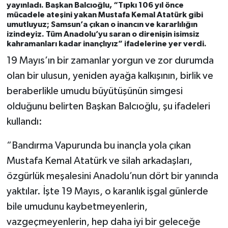
yayınladı. Başkan Balcıoğlu, “Tıpkı 106 yıl önce
mücadele ateşini yakan Mustafa Kemal Atatürk gibi
umutluyuz; Samsun’a çıkan o inancın ve kararlılığın
izindeyiz. Tüm Anadolu’yu saran o direnişin isimsiz
kahramanları kadar inançlıyız” ifadelerine yer verdi.
19 Mayıs’ın bir zamanlar yorgun ve zor durumda
olan bir ulusun, yeniden ayağa kalkışının, birlik ve
beraberlikle umudu büyütüşünün simgesi
olduğunu belirten Başkan Balcıoğlu, şu ifadeleri
kullandı:
“Bandırma Vapurunda bu inançla yola çıkan
Mustafa Kemal Atatürk ve silah arkadaşları,
özgürlük meşalesini Anadolu’nun dört bir yanında
yaktılar. İşte 19 Mayıs, o karanlık işgal günlerde
bile umudunu kaybetmeyenlerin,
vazgeçmeyenlerin, hep daha iyi bir geleceğe