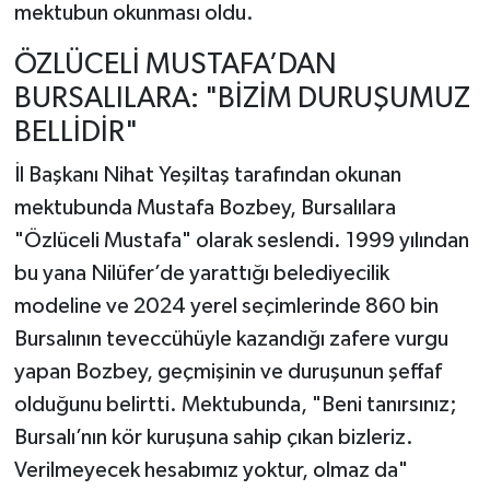
mektubun okunması oldu.
ÖZLÜCELİ MUSTAFA’DAN
BURSALILARA: "BİZİM DURUŞUMUZ
BELLİDİR"
İl Başkanı Nihat Yeşiltaş tarafından okunan
mektubunda Mustafa Bozbey, Bursalılara
"Özlüceli Mustafa" olarak seslendi. 1999 yılından
bu yana Nilüfer’de yarattığı belediyecilik
modeline ve 2024 yerel seçimlerinde 860 bin
Bursalının teveccühüyle kazandığı zafere vurgu
yapan Bozbey, geçmişinin ve duruşunun şeffaf
olduğunu belirtti. Mektubunda, "Beni tanırsınız;
Bursalı’nın kör kuruşuna sahip çıkan bizleriz.
Verilmeyecek hesabımız yoktur, olmaz da"