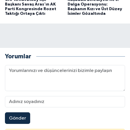
Başkanı Savaş Aras'ın AK
Dalga Operasyonu:
Parti Kongresinde Rozet
Başkanın Kızı ve Üst Düzey
Taktığı Ortaya Çıktı
İsimler Gözaltında
Yorumlar
Gönder