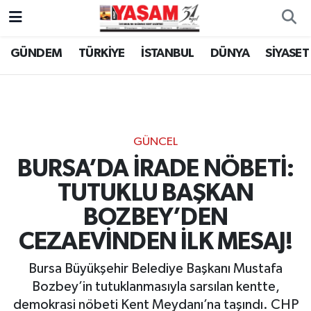
GÜNDEM
TÜRKİYE
İSTANBUL
DÜNYA
SİYASET
GÜNCEL
BURSA’DA İRADE NÖBETİ:
TUTUKLU BAŞKAN
BOZBEY’DEN
CEZAEVİNDEN İLK MESAJ!
Bursa Büyükşehir Belediye Başkanı Mustafa
Bozbey’in tutuklanmasıyla sarsılan kentte,
demokrasi nöbeti Kent Meydanı’na taşındı. CHP