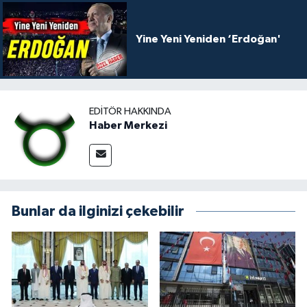
Yine Yeni Yeniden ‘Erdoğan'
EDITÖR HAKKINDA
Haber Merkezi
Bunlar da ilginizi çekebilir