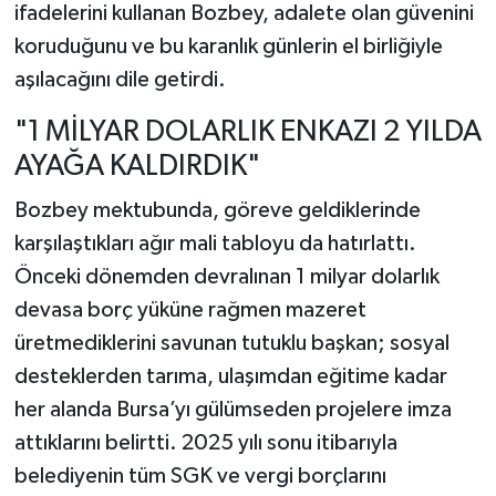
ifadelerini kullanan Bozbey, adalete olan güvenini
koruduğunu ve bu karanlık günlerin el birliğiyle
aşılacağını dile getirdi.
"1 MİLYAR DOLARLIK ENKAZI 2 YILDA
AYAĞA KALDIRDIK"
Bozbey mektubunda, göreve geldiklerinde
karşılaştıkları ağır mali tabloyu da hatırlattı.
Önceki dönemden devralınan 1 milyar dolarlık
devasa borç yüküne rağmen mazeret
üretmediklerini savunan tutuklu başkan; sosyal
desteklerden tarıma, ulaşımdan eğitime kadar
her alanda Bursa’yı gülümseden projelere imza
attıklarını belirtti. 2025 yılı sonu itibarıyla
belediyenin tüm SGK ve vergi borçlarını