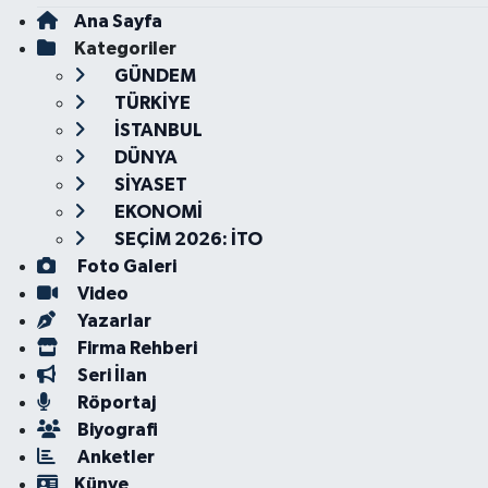
Ana Sayfa
Kategoriler
GÜNDEM
TÜRKİYE
İSTANBUL
DÜNYA
SİYASET
EKONOMİ
SEÇİM 2026: İTO
Foto Galeri
Video
Yazarlar
Firma Rehberi
Seri İlan
Röportaj
Biyografi
Anketler
Künye