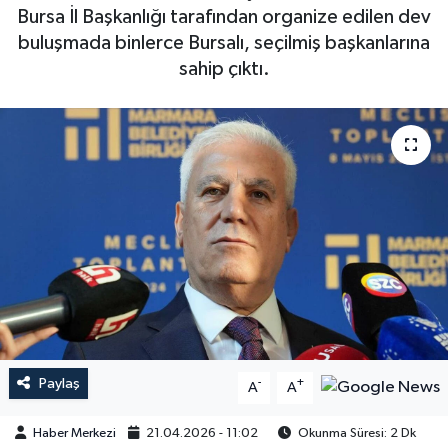
Bursa İl Başkanlığı tarafından organize edilen dev
buluşmada binlerce Bursalı, seçilmiş başkanlarına
sahip çıktı.
Paylaş
-
+
A
A
Haber Merkezi
21.04.2026 - 11:02
Okunma Süresi: 2 Dk