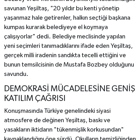
savunan Yeşiltaş, "20 yıldır bu kenti yönetip
yaşanmaz hale getirenler, halkın seçtiği başkana
kumpas kurarak belediyeye el koymaya
çalışıyorlar" dedi. Belediye meclisinde yapılan
yeni seçimleri tanımadıklarını ifade eden Yeşiltaş,
gerçek milli iradenin sandıkta tecelli ettiğini ve
bunun temsilcisinin de Mustafa Bozbey olduğunu
savundu.
DEMOKRASİ MÜCADELESİNE GENİŞ
KATILIM ÇAĞRISI
Konuşmasında Türkiye genelindeki siyasi
atmosfere de değinen Yeşiltaş, baskı ve
yasakların iktidarın "tükenmişlik korkusundan"
kaynaklandığını öne sürdü. Okulların temizliğinden