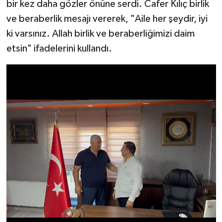
bir kez daha gözler önüne serdi. Cafer Kılıç birlik
ve beraberlik mesajı vererek, "Aile her şeydir, iyi
ki varsınız. Allah birlik ve beraberliğimizi daim
etsin" ifadelerini kullandı.