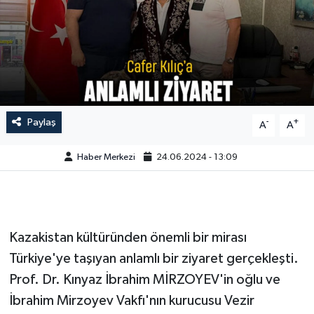
Paylaş
-
+
A
A
Haber Merkezi
24.06.2024 - 13:09
Kazakistan kültüründen önemli bir mirası
Türkiye'ye taşıyan anlamlı bir ziyaret gerçekleşti.
Prof. Dr. Kınyaz İbrahim MİRZOYEV'in oğlu ve
İbrahim Mirzoyev Vakfı'nın kurucusu Vezir