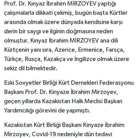
Prof. Dr. Kınyaz İbrahim MİRZOYEV yaptığı
çalışmalarla dikkati çekmiş, bugün başta Kürtler
arasında olmak üzere dünyada kendisine karşı
derin bir saygı ve ilginin doğmasına neden
olmuştur. Kınyaz İbrahim MİRZOYEV ana dili
Kürtçenin yanı sıra, Azerice, Ermenice, Farsça,
Türkçe, Rusça, Kazakça ve İngilizce olmak üzere
sekiz dil bilmektedir.
Eski Sovyetler Birliği Kürt Dernekleri Federasyonu
Başkanı Prof. Dr. Kinyaze İbrahim Mirzoyev,
geçen yıllarda Kazakistan Halk Meclisi Başkan
Yardımcılığı görevini de yapmıştı.
Kazakistan Kürt Birliği Başkanı Kinyaze İbrahim
Mirzoyev, Covid-19 nedeniyle dün tedavi