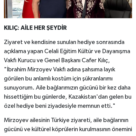
KILIÇ: AİLE HER ŞEYDİR
Ziyaret ve kendisine sunulan hediye sonrasında
açıklama yapan Celali Eğitim Kültür ve Dayanışma
Vakfı Kurucu ve Genel Başkanı Cafer Kılıç,
"İbrahim Mirzoyev Vakfı adına şahsıma layık
görülen bu anlamlı kostüm için şükranlarımı
sunuyorum. Aile bağlarımızın gücünü bir kez daha
hissettiğim bu günlerde, Kazakistan'dan gelen bu
özel hediye beni ziyadesiyle memnun etti."
Mirzoyev ailesinin Türkiye ziyareti, aile bağlarının
gücünü ve kültürel köprülerin kurulmasının önemini