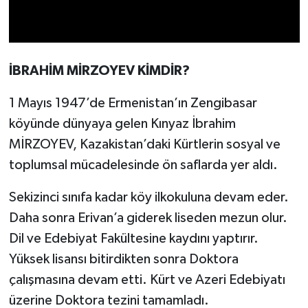
İBRAHİM MİRZOYEV KİMDİR?
1 Mayıs 1947’de Ermenistan’ın Zengibasar
köyünde dünyaya gelen Kınyaz İbrahim
MİRZOYEV, Kazakistan’daki Kürtlerin sosyal ve
toplumsal mücadelesinde ön saflarda yer aldı.
Sekizinci sınıfa kadar köy ilkokuluna devam eder.
Daha sonra Erivan’a giderek liseden mezun olur.
Dil ve Edebiyat Fakültesine kaydını yaptırır.
Yüksek lisansı bitirdikten sonra Doktora
çalışmasına devam etti. Kürt ve Azeri Edebiyatı
üzerine Doktora tezini tamamladı.