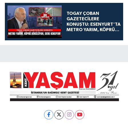
TOGAY ÇOBAN
GAZETECİLERE
KONUŞTU: ESENYURT'TA
METRO YARIM, KÖPRÜ
DÖKÜLÜYOR, DERE
KOKUYOR!