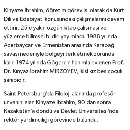
Kinyaze İbrahim, öğretim görevlisi olarak da Kürt
Dili ve Edebiyatı konusundaki çalışmalarını devam
ettirir. 25’e yakın özgün kitap çalışması ve
yüzlerce bilimsel bildiri yayımladı. 1988 yılında
Azerbaycan ve Ermenistan arasında Karabağ
savaşı nedeniyle bölgeyi terk etmek zorunda
kalır. 1974 yılında Gögercin hanımla evlenen Prof.
Dr. Kınyaz İbrahim MİRZOYEV, ikisi kız beş çocuk
sahibidir.
Saint Petersburg’da Filoloji alanında profesör
unvanını alan Kinyaze İbrahim, 90’dan sonra
Kazakistan’a döndü ve Devlet Üniversitesi’nde
rektör yardımcılığı görevinde bulundu.