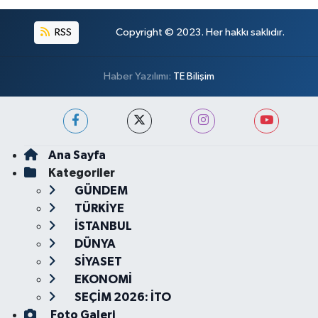
RSS
Copyright © 2023. Her hakkı saklıdır.
Haber Yazılımı:
TE Bilişim
Ana Sayfa
Kategoriler
GÜNDEM
TÜRKİYE
İSTANBUL
DÜNYA
SİYASET
EKONOMİ
SEÇİM 2026: İTO
Foto Galeri