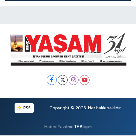
KOKUYOR!
RSS
Copyright © 2023. Her hakkı saklıdır.
Haber Yazılımı:
TE Bilişim