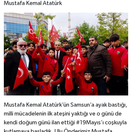
Mustafa Kemal Atatürk
Mustafa Kemal Atatürk’ün Samsun’a ayak bastığı,
milli mücadelenin ilk ateşini yaktığı ve o günü de
kendi doğum günü ilan ettiği #19Mayıs’ı coşkuyla
kutlamaya başladık. Ulu Önderimiz Mustafa