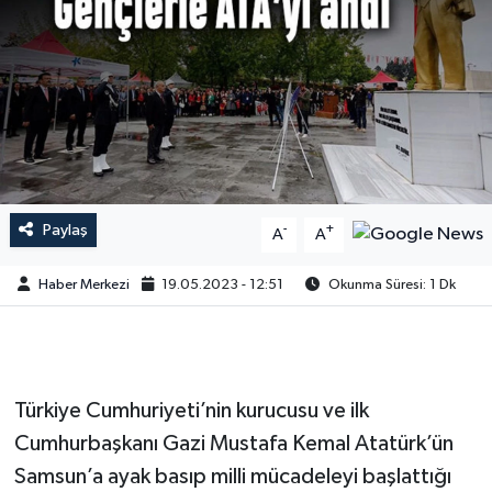
Paylaş
-
+
A
A
Haber Merkezi
19.05.2023 - 12:51
Okunma Süresi: 1 Dk
Türkiye Cumhuriyeti’nin kurucusu ve ilk
Cumhurbaşkanı Gazi Mustafa Kemal Atatürk’ün
Samsun’a ayak basıp milli mücadeleyi başlattığı