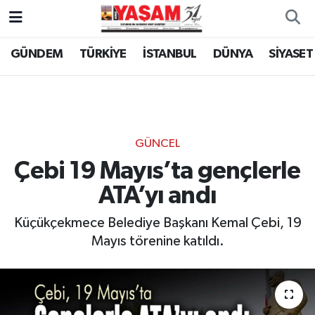
GÜNDEM
TÜRKİYE
İSTANBUL
DÜNYA
SİYASET
GÜNCEL
Çebi 19 Mayıs’ta gençlerle
ATA’yı andı
Küçükçekmece Belediye Başkanı Kemal Çebi, 19
Mayıs törenine katıldı.