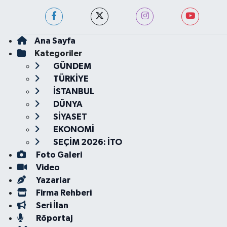
Ana Sayfa
Kategoriler
GÜNDEM
TÜRKİYE
İSTANBUL
DÜNYA
SİYASET
EKONOMİ
SEÇİM 2026: İTO
Foto Galeri
Video
Yazarlar
Firma Rehberi
Seri İlan
Röportaj