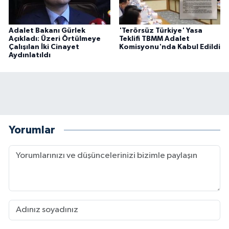
Adalet Bakanı Gürlek
'Terörsüz Türkiye' Yasa
Açıkladı: Üzeri Örtülmeye
Teklifi TBMM Adalet
Çalışılan İki Cinayet
Komisyonu'nda Kabul Edildi
Aydınlatıldı
Yorumlar