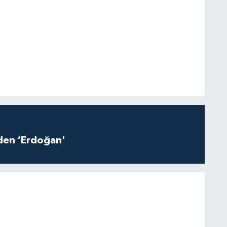
iden ‘Erdoğan'