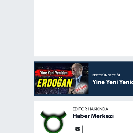
EDITÖRÜN SEÇTIĞI
Yine Yeni Yen
EDITÖR HAKKINDA
Haber Merkezi