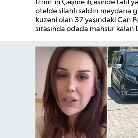
İzmir’in Çeşme ilçesinde tatil y
otelde silahlı saldırı meydana 
kuzeni olan 37 yaşındaki Can Pol
sırasında odada mahsur kalan Di