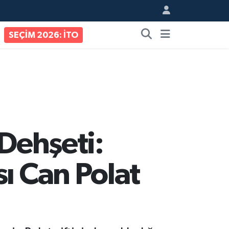
SEÇİM 2026: İTO
 Dehşeti:
ı Can Polat