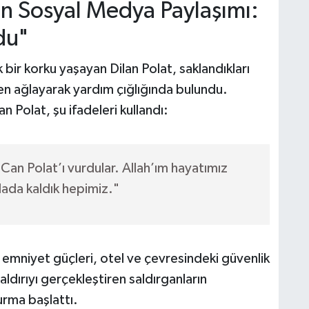
n Sosyal Medya Paylaşımı:
du"
bir korku yaşayan Dilan Polat, saklandıkları
n ağlayarak yardım çığlığında bulundu.
n Polat, şu ifadeleri kullandı:
Can Polat’ı vurdular. Allah’ım hayatımız
dada kaldık hepimiz."
 emniyet güçleri, otel ve çevresindeki güvenlik
aldırıyı gerçekleştiren saldırganların
urma başlattı.