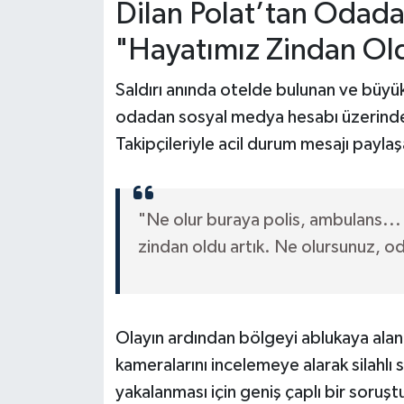
Dilan Polat’tan Odada
"Hayatımız Zindan Ol
Saldırı anında otelde bulunan ve büyük 
odadan sosyal medya hesabı üzerinde
Takipçileriyle acil durum mesajı paylaşa
"Ne olur buraya polis, ambulans... 
zindan oldu artık. Ne olursunuz, o
Olayın ardından bölgeyi ablukaya alan
kameralarını incelemeye alarak silahlı s
yakalanması için geniş çaplı bir soruşt