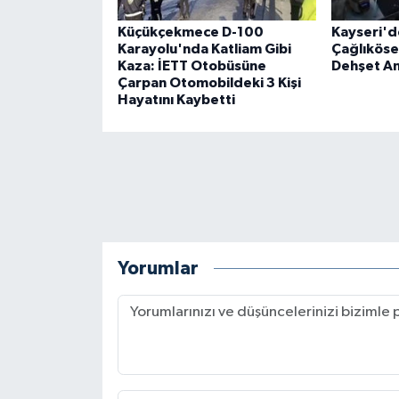
Küçükçekmece D-100
Kayseri'de
Karayolu'nda Katliam Gibi
Çağlıköse'
Kaza: İETT Otobüsüne
Dehşet An
Çarpan Otomobildeki 3 Kişi
Hayatını Kaybetti
Yorumlar