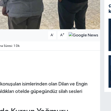
-
+
A
A
 Süresi: 1 Dk
konuşulan isimlerinden olan Dilan ve Engin
. Kaldıkları otelde güpegündüz silah sesleri