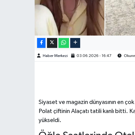
Haber Merkezi
03.06.2026 - 16:47
Okunma
Siyaset ve magazin dünyasının en çok 
Polat çiftinin Alaçatı tatili kanlı bitti
yükseldi.