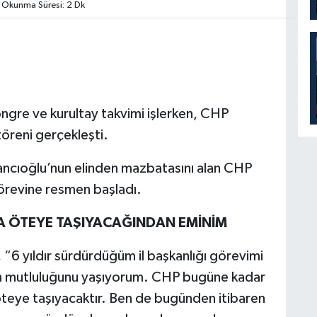
Okunma Süresi: 2 Dk
ngre ve kurultay takvimi işlerken, CHP
 töreni gerçekleşti.
ancıoğlu’nun elinden mazbatasını alan CHP
görevine resmen başladı.
A ÖTEYE TAŞIYACAĞINDAN EMİNİM
6 yıldır sürdürdüğüm il başkanlığı görevimi
n mutluluğunu yaşıyorum. CHP bugüne kadar
 öteye taşıyacaktır. Ben de bugünden itibaren