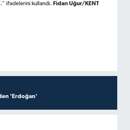
 ifadelerini kullandı.
Fidan Uğur/KENT
iden ‘Erdoğan'