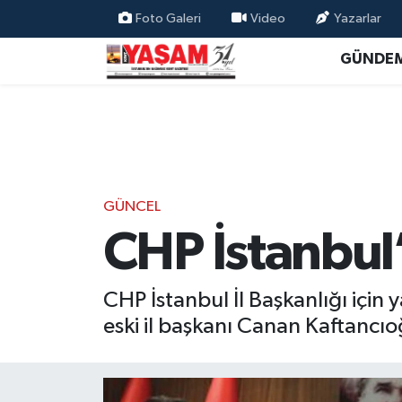
Foto Galeri
Video
Yazarlar
GÜNDE
GÜNCEL
CHP İstanbul’
CHP İstanbul İl Başkanlığı için
eski il başkanı Canan Kaftancıo