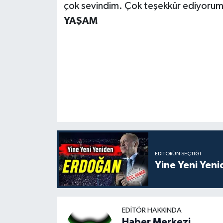
çok sevindim. Çok teşekkür ediyorum.”
YAŞAM
EDITÖRÜN SEÇTIĞI
Yine Yeni Yen
EDITÖR HAKKINDA
Haber Merkezi