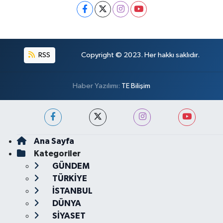
RSS
Copyright © 2023. Her hakkı saklıdır.
Haber Yazılımı:
TE Bilişim
Ana Sayfa
Kategoriler
GÜNDEM
TÜRKİYE
İSTANBUL
DÜNYA
SİYASET