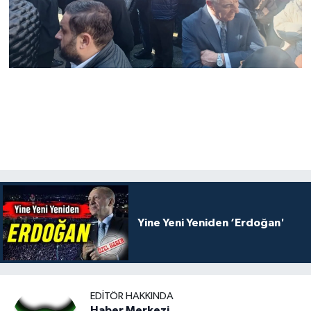
Yine Yeni Yeniden ‘Erdoğan'
EDITÖR HAKKINDA
Haber Merkezi