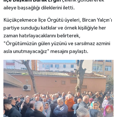
aileye başsağlığı dileklerini iletti.
Küçükçekmece İlçe Örgütü üyeleri, Bircan Yalçın’ı
partiye sunduğu katkılar ve örnek kişiliğiyle her
zaman hatırlayacaklarını belirterek,
"Örgütümüzün gülen yüzünü ve sarsılmaz azmini
asla unutmayacağız" mesajını paylaştı.