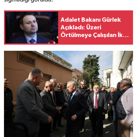
Adalet Bakanı Gürlek
Açıkladı: Üzeri
Örtülmeye Çalışılan İki
Cinayet Aydınlatıldı