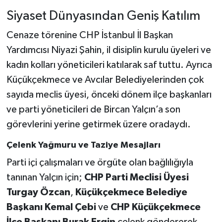
Siyaset Dünyasından Geniş Katılım
Cenaze törenine CHP İstanbul İl Başkan
Yardımcısı Niyazi Şahin, il disiplin kurulu üyeleri ve
kadın kolları yöneticileri katılarak saf tuttu. Ayrıca
Küçükçekmece ve Avcılar Belediyelerinden çok
sayıda meclis üyesi, önceki dönem ilçe başkanları
ve parti yöneticileri de Bircan Yalçın’a son
görevlerini yerine getirmek üzere oradaydı.
Çelenk Yağmuru ve Taziye Mesajları
Parti içi çalışmaları ve örgüte olan bağlılığıyla
tanınan Yalçın için;
CHP Parti Meclisi Üyesi
Turgay Özcan
,
Küçükçekmece Belediye
Başkanı Kemal Çebi
ve
CHP Küçükçekmece
İlçe Başkanı Burak Ergin
çelenk göndererek