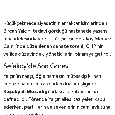
Küçükçekmece siyasetinin emektar isimlerinden
Bircan Yalçın, tedavi gördüğü hastanede yaşam
mücadelesini kaybetti. Yalçın için Sefaköy Merkez
Camii’nde düzenlenen cenaze töreni, CHP’nin il
ve ilçe düzeyindeki yöneticilerini bir araya getirdi.
Sefaköy’de Son Görev
Yalçın’ın naaşı, öğle namazını müteakip kılınan
cenaze namazının ardından dualar eşliğinde
Küçükyalı Mezarlığı
’ndaki aile kabristanına
defnedildi. Törende Yalçın ailesi taziyeleri kabul
ederken, partililerin ve sevenlerinin cami avlusuna
sığmadığı görüldü.