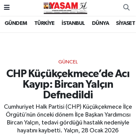
GÜNDEM
TÜRKİYE
İSTANBUL
DÜNYA
SİYASET
GÜNCEL
CHP Küçükçekmece’de Acı
Kayıp: Bircan Yalçın
Defnedildi
Cumhuriyet Halk Partisi (CHP) Küçükçekmece İlçe
Örgütü’nün önceki dönem İlçe Başkan Yardımcısı
Bircan Yalçın, tedavi gördüğü hastalık nedeniyle
hayatını kaybetti. Yalçın, 28 Ocak 2026