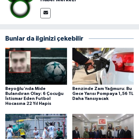
Bunlar da ilginizi çekebilir
Beyoğlu'nda Mide
Benzinde Zam Yağmuru: Bu
Bulandıran Olay: 6 Çocuğu
Gece Yarısı Pompaya 1,56 TL
İstismar Eden Futbol
Daha Yansıyacak
Hocasına 22 Yıl Hapis