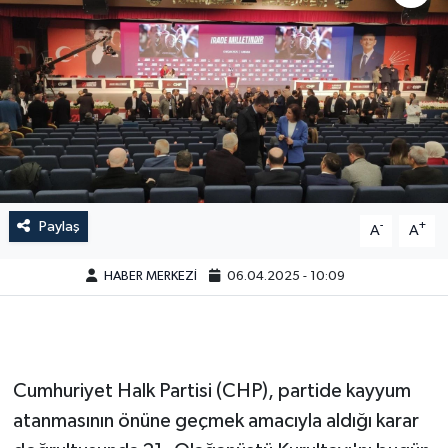
Paylaş
-
+
A
A
HABER MERKEZİ
06.04.2025 - 10:09
Cumhuriyet Halk Partisi (CHP), partide kayyum
atanmasının önüne geçmek amacıyla aldığı karar