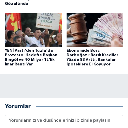
Gözaltında
YENİ Parti'den Tuzla'da
Ekonomide Borç
Protesto: Hedefte Başkan
Darboğazı: Batık Krediler
Bingöl ve 40 Milyar TL'lik
Yüzde 83 Arttı, Bankalar
İmar Rantı Var
İpoteklere El Koyuyor
Yorumlar