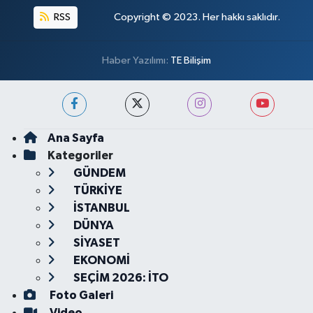
RSS
Copyright © 2023. Her hakkı saklıdır.
Haber Yazılımı:
TE Bilişim
Ana Sayfa
Kategoriler
GÜNDEM
TÜRKİYE
İSTANBUL
DÜNYA
SİYASET
EKONOMİ
SEÇİM 2026: İTO
Foto Galeri
Video