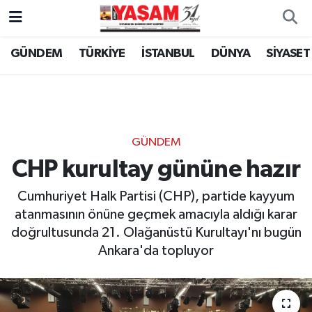
GÜNDEM
TÜRKİYE
İSTANBUL
DÜNYA
SİYASET
GÜNDEM
CHP kurultay gününe hazır
Cumhuriyet Halk Partisi (CHP), partide kayyum
atanmasının önüne geçmek amacıyla aldığı karar
doğrultusunda 21. Olağanüstü Kurultayı'nı bugün
Ankara'da topluyor