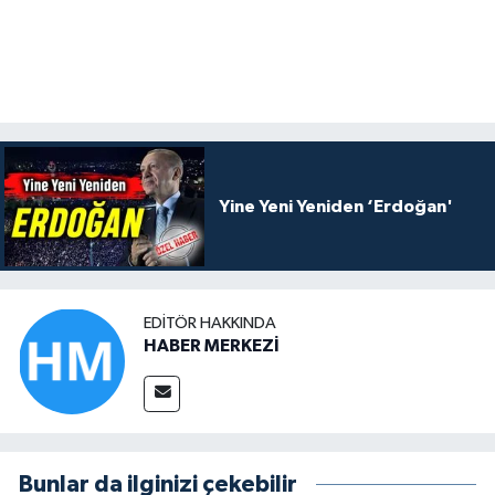
Yine Yeni Yeniden ‘Erdoğan'
EDITÖR HAKKINDA
HABER MERKEZİ
Bunlar da ilginizi çekebilir