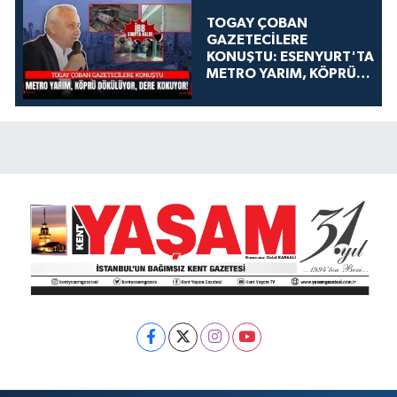
TOGAY ÇOBAN
GAZETECİLERE
KONUŞTU: ESENYURT'TA
METRO YARIM, KÖPRÜ
DÖKÜLÜYOR, DERE
KOKUYOR!