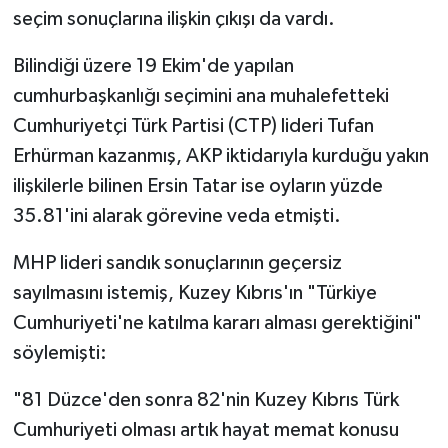
seçim sonuçlarına ilişkin çıkışı da vardı.
Bilindiği üzere 19 Ekim'de yapılan
cumhurbaşkanlığı seçimini ana muhalefetteki
Cumhuriyetçi Türk Partisi (CTP) lideri Tufan
Erhürman kazanmış, AKP iktidarıyla kurduğu yakın
ilişkilerle bilinen Ersin Tatar ise oyların yüzde
35.81'ini alarak görevine veda etmişti.
MHP lideri sandık sonuçlarının geçersiz
sayılmasını istemiş, Kuzey Kıbrıs'ın "Türkiye
Cumhuriyeti'ne katılma kararı alması gerektiğini"
söylemişti:
"81 Düzce'den sonra 82'nin Kuzey Kıbrıs Türk
Cumhuriyeti olması artık hayat memat konusu