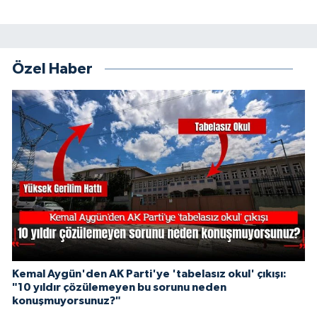
Özel Haber
Kemal Aygün'den AK Parti'ye 'tabelasız okul' çıkışı:
"10 yıldır çözülemeyen bu sorunu neden
konuşmuyorsunuz?"