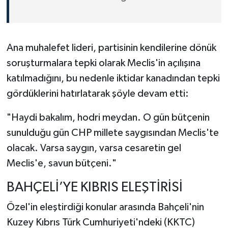
Ana muhalefet lideri, partisinin kendilerine dönük
soruşturmalara tepki olarak Meclis'in açılışına
katılmadığını, bu nedenle iktidar kanadından tepki
gördüklerini hatırlatarak şöyle devam etti:
"Haydi bakalım, hodri meydan. O gün bütçenin
sunulduğu gün CHP millete saygısından Meclis'te
olacak. Varsa saygın, varsa cesaretin gel
Meclis'e, savun bütçeni."
BAHÇELİ’YE KIBRIS ELEŞTİRİSİ
Özel'in eleştirdiği konular arasında Bahçeli'nin
Kuzey Kıbrıs Türk Cumhuriyeti'ndeki (KKTC)