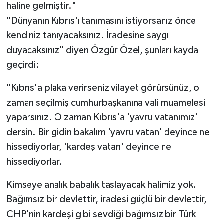
haline gelmiştir."
"Dünyanın Kıbrıs'ı tanımasını istiyorsanız önce
kendiniz tanıyacaksınız. İradesine saygı
duyacaksınız" diyen Özgür Özel, şunları kayda
geçirdi:
"Kıbrıs'a plaka verirseniz vilayet görürsünüz, o
zaman seçilmiş cumhurbaşkanına vali muamelesi
yaparsınız. O zaman Kıbrıs'a 'yavru vatanımız'
dersin. Bir gidin bakalım 'yavru vatan' deyince ne
hissediyorlar, 'kardeş vatan' deyince ne
hissediyorlar.
Kimseye analık babalık taslayacak halimiz yok.
Bağımsız bir devlettir, iradesi güçlü bir devlettir,
CHP'nin kardeşi gibi sevdiği bağımsız bir Türk