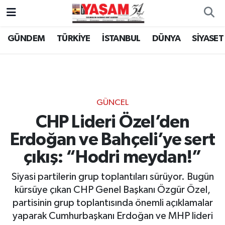
GÜNDEM
TÜRKİYE
İSTANBUL
DÜNYA
SİYASET
GÜNCEL
CHP Lideri Özel’den
Erdoğan ve Bahçeli’ye sert
çıkış: “Hodri meydan!”
Siyasi partilerin grup toplantıları sürüyor. Bugün
kürsüye çıkan CHP Genel Başkanı Özgür Özel,
partisinin grup toplantısında önemli açıklamalar
yaparak Cumhurbaşkanı Erdoğan ve MHP lideri