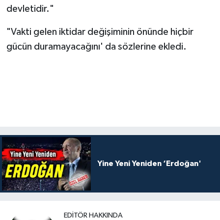
devletidir."
"Vakti gelen iktidar değişiminin önünde hiçbir
gücün duramayacağını' da sözlerine ekledi.
Yine Yeni Yeniden ‘Erdoğan'
EDITÖR HAKKINDA