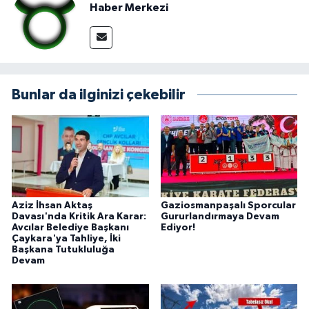
Haber Merkezi
Bunlar da ilginizi çekebilir
Aziz İhsan Aktaş
Gaziosmanpaşalı Sporcular
Davası'nda Kritik Ara Karar:
Gururlandırmaya Devam
Avcılar Belediye Başkanı
Ediyor!
Çaykara'ya Tahliye, İki
Başkana Tutukluluğa
Devam