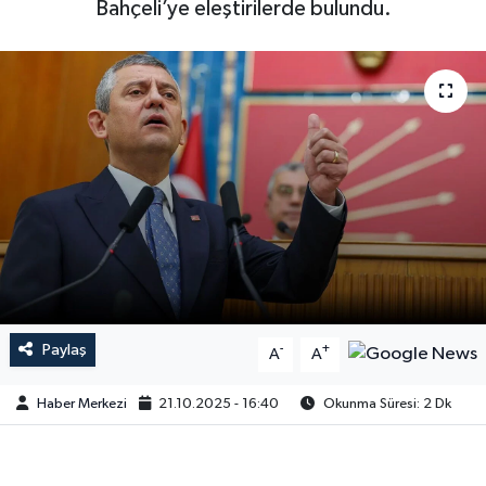
Bahçeli’ye eleştirilerde bulundu.
Paylaş
-
+
A
A
Haber Merkezi
21.10.2025 - 16:40
Okunma Süresi: 2 Dk