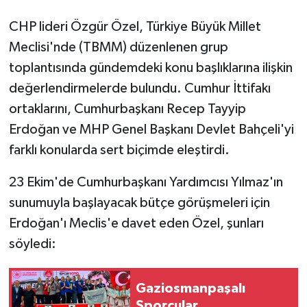
CHP lideri Özgür Özel, Türkiye Büyük Millet
Meclisi'nde (TBMM) düzenlenen grup
toplantısında gündemdeki konu başlıklarına ilişkin
değerlendirmelerde bulundu. Cumhur İttifakı
ortaklarını, Cumhurbaşkanı Recep Tayyip
Erdoğan ve MHP Genel Başkanı Devlet Bahçeli'yi
farklı konularda sert biçimde eleştirdi.
23 Ekim'de Cumhurbaşkanı Yardımcısı Yılmaz'ın
sunumuyla başlayacak bütçe görüşmeleri için
Erdoğan'ı Meclis'e davet eden Özel, şunları
söyledi:
Gaziosmanpaşalı
Sporcular