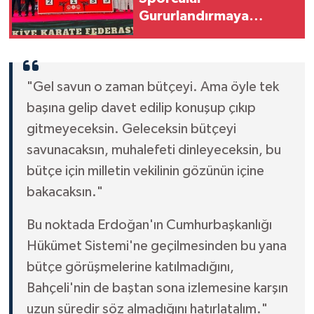
Gururlandırmaya
Devam Ediyor!
"Gel savun o zaman bütçeyi. Ama öyle tek
başına gelip davet edilip konuşup çıkıp
gitmeyeceksin. Geleceksin bütçeyi
savunacaksın, muhalefeti dinleyeceksin, bu
bütçe için milletin vekilinin gözünün içine
bakacaksın."
Bu noktada Erdoğan'ın Cumhurbaşkanlığı
Hükümet Sistemi'ne geçilmesinden bu yana
bütçe görüşmelerine katılmadığını,
Bahçeli'nin de baştan sona izlemesine karşın
uzun süredir söz almadığını hatırlatalım."