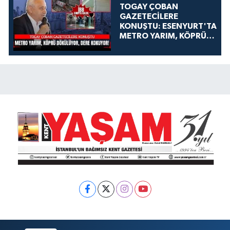
TOGAY ÇOBAN
GAZETECİLERE
KONUŞTU: ESENYURT'TA
METRO YARIM, KÖPRÜ
DÖKÜLÜYOR, DERE
KOKUYOR!