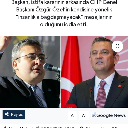
Başkan, istifa kararının arkasında CHP Genel
Başkanı Özgür Özel’in kendisine yönelik
"insanlıkla bağdaşmayacak" mesajlarının
olduğunu iddia etti.
Paylaş
-
+
A
A