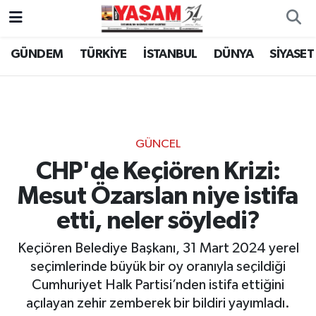
GÜNDEM
TÜRKİYE
İSTANBUL
DÜNYA
SİYASET
GÜNCEL
CHP'de Keçiören Krizi:
Mesut Özarslan niye istifa
etti, neler söyledi?
Keçiören Belediye Başkanı, 31 Mart 2024 yerel
seçimlerinde büyük bir oy oranıyla seçildiği
Cumhuriyet Halk Partisi’nden istifa ettiğini
açılayan zehir zemberek bir bildiri yayımladı.