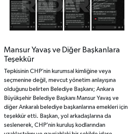
Mansur Yavaş ve Diğer Başkanlara
Teşekkür
Tepkisinin CHP’nin kurumsal kimliğine veya
seçmenine değil, mevcut yönetim anlayışına
olduğunu belirten Belediye Başkanı; Ankara
Büyükşehir Belediye Başkanı Mansur Yavaş ve
diğer Ankaralı belediye başkanlarına emekleri için
teşekkür etti. Başkan, yol arkadaşlarına da
seslenerek, CHP'nin kuruluş kodlarından
uzaklaştığını ve gayriahlaki bir şekilde idare