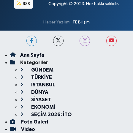
RSS
Copyright © 2023. Her hakkı saklıdır.
Haber Yazılımı:
TE Bilişim
Ana Sayfa
Kategoriler
GÜNDEM
TÜRKİYE
İSTANBUL
DÜNYA
SİYASET
EKONOMİ
SEÇİM 2026: İTO
Foto Galeri
Video