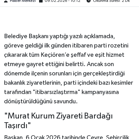
Haber Merkezi
09.02.2026 - 10:12
Okunma Süresi: 2 Dk
Belediye Başkanı yaptığı yazılı açıklamada,
göreve geldiği ilk günden itibaren parti rozetini
çıkararak tüm Keçiören’e şeffaf ve eşit hizmet
etmeye gayret ettiğini belirtti. Ancak son
dönemde ilçenin sorunları için gerçekleştirdiği
bakanlık ziyaretlerinin, parti içindeki bazı kesimler
tarafından "itibarsızlaştırma" kampanyasına
dönüştürüldüğünü savundu.
"Murat Kurum Ziyareti Bardağı
Taşırdı"
Başkan, 6 Ocak 2026 tarihinde Çevre, Şehircilik