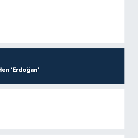
iden ‘Erdoğan'