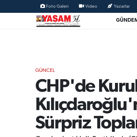
Foto Galeri
Video
Yazarlar
GÜNDE
GÜNCEL
CHP'de Kurul
Kılıçdaroğlu'
Sürpriz Topla