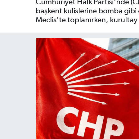
Cumhuriyet Halk Partisi'nde (C
başkent kulislerine bomba gibi 
Meclis'te toplanırken, kurultay 