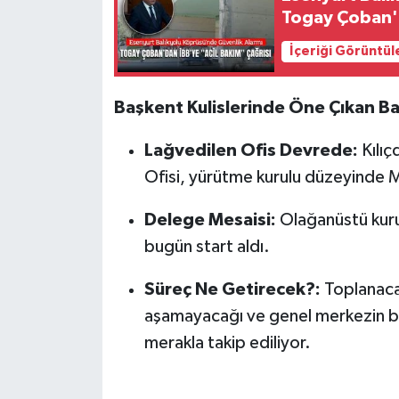
Togay Çoban'd
İçeriği Görüntül
Başkent Kulislerinde Öne Çıkan Baş
Lağvedilen Ofis Devrede:
Kılıç
Ofisi, yürütme kurulu düzeyinde M
Delege Mesaisi:
Olağanüstü kurul
bugün start aldı.
Süreç Ne Getirecek?:
Toplanacak
aşamayacağı ve genel merkezin bu
merakla takip ediliyor.