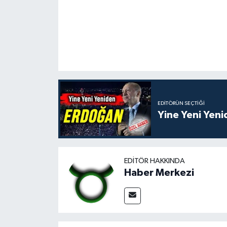
EDITÖRÜN SEÇTIĞI
Yine Yeni Yen
EDITÖR HAKKINDA
Haber Merkezi