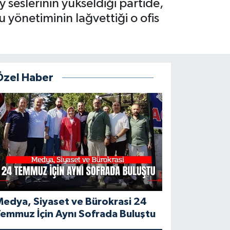
seslerinin yükseldiği partide,
 yönetiminin lağvettiği o ofis
Özel Haber
edya, Siyaset ve Bürokrasi 24
emmuz İçin Aynı Sofrada Buluştu