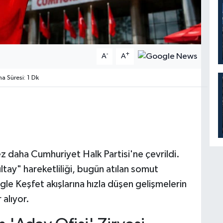
-
+
A
A
 Süresi: 1 Dk
ez daha Cumhuriyet Halk Partisi'ne çevrildi.
ltay" hareketliliği, bugün atılan somut
gle Keşfet akışlarına hızla düşen gelişmelerin
 alıyor.