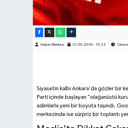
Haber Merkezi
01.06.2026 - 10:53
Okunma
Siyasetin kalbi Ankara'da gözler bir k
Parti içinde başlayan "olağanüstü kuru
adımlarla yeni bir boyuta taşındı. Goo
merkezinde ise sürpriz bir toplantı yer