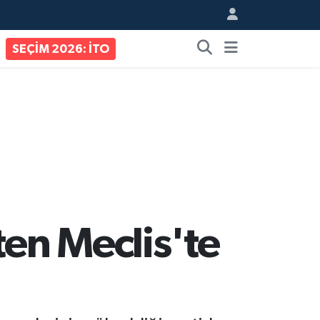
SEÇİM 2026: İTO
ten Meclis'te