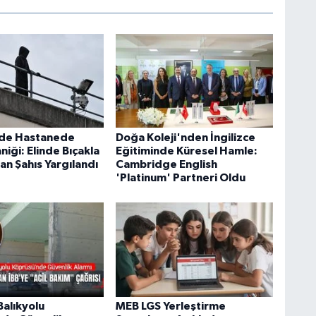
'de Hastanede
Doğa Koleji'nden İngilizce
aniği: Elinde Bıçakla
Eğitiminde Küresel Hamle:
an Şahıs Yargılandı
Cambridge English
'Platinum' Partneri Oldu
Balıkyolu
MEB LGS Yerleştirme