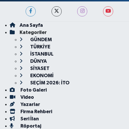
Ana Sayfa
Kategoriler
GÜNDEM
TÜRKİYE
İSTANBUL
DÜNYA
SİYASET
EKONOMİ
SEÇİM 2026: İTO
Foto Galeri
Video
Yazarlar
Firma Rehberi
Seri İlan
Röportaj