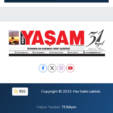
KOKUYOR!
RSS
Copyright © 2023. Her hakkı saklıdır.
Haber Yazılımı:
TE Bilişim