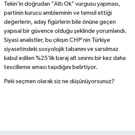
Tekin'in doğrudan "Altı Ok" vurgusu yapması,
partinin kurucu ambleminin ve temsil ettiği
değerlerin, aday figürlerin bile önüne geçen
yapısal bir güvence olduğu şeklinde yorumlandı.
Siyasi analistler, bu çıkışın CHP'nin Türkiye
siyasetindeki sosyolojik tabanını ve sarsılmaz
kabul edilen %25'lik baraj alt sınırını bir kez daha
tescilleme amacı taşıdığını belirtiyor.
Peki seçmen olarak siz ne düşünüyorsunuz?