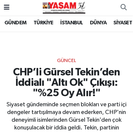
GÜNDEM
TÜRKİYE
İSTANBUL
DÜNYA
SİYASET
GÜNCEL
CHP’li Gürsel Tekin’den
İddialı "Altı Ok" Çıkışı:
"%25 Oy Alır!"
Siyaset gündeminde seçmen blokları ve parti içi
dengeler tartışılmaya devam ederken, CHP'nin
deneyimli isimlerinden Gürsel Tekin'den çok
konuşulacak bir iddia geldi. Tekin, partinin