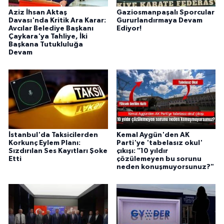
Aziz İhsan Aktaş
Gaziosmanpaşalı Sporcular
Davası'nda Kritik Ara Karar:
Gururlandırmaya Devam
Avcılar Belediye Başkanı
Ediyor!
Çaykara'ya Tahliye, İki
Başkana Tutukluluğa
Devam
İstanbul'da Taksicilerden
Kemal Aygün'den AK
Korkunç Eylem Planı:
Parti'ye 'tabelasız okul'
Sızdırılan Ses Kayıtları Şoke
çıkışı: "10 yıldır
Etti
çözülemeyen bu sorunu
neden konuşmuyorsunuz?"