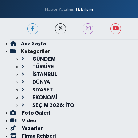
Haber Yazılımı:
TE Bilişim
Ana Sayfa
Kategoriler
GÜNDEM
TÜRKİYE
İSTANBUL
DÜNYA
SİYASET
EKONOMİ
SEÇİM 2026: İTO
Foto Galeri
Video
Yazarlar
Firma Rehberi