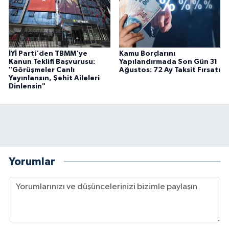
İYİ Parti'den TBMM'ye
Kamu Borçlarını
Kanun Teklifi Başvurusu:
Yapılandırmada Son Gün 31
"Görüşmeler Canlı
Ağustos: 72 Ay Taksit Fırsatı
Yayınlansın, Şehit Aileleri
Dinlensin"
Yorumlar