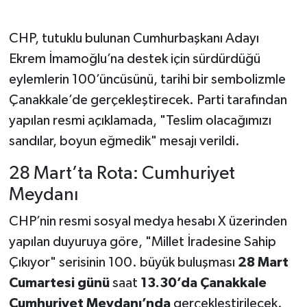
CHP, tutuklu bulunan Cumhurbaşkanı Adayı
Ekrem İmamoğlu’na destek için sürdürdüğü
eylemlerin 100’üncüsünü, tarihi bir sembolizmle
Çanakkale’de gerçekleştirecek. Parti tarafından
yapılan resmi açıklamada, "Teslim olacağımızı
sandılar, boyun eğmedik" mesajı verildi.
28 Mart’ta Rota: Cumhuriyet
Meydanı
CHP’nin resmi sosyal medya hesabı X üzerinden
yapılan duyuruya göre, "Millet İradesine Sahip
Çıkıyor" serisinin 100. büyük buluşması
28 Mart
Cumartesi günü
saat
13.30’da Çanakkale
Cumhuriyet Meydanı’nda
gerçekleştirilecek.