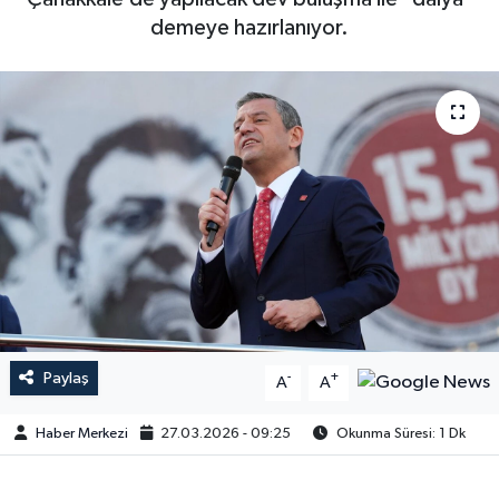
demeye hazırlanıyor.
Paylaş
-
+
A
A
Haber Merkezi
27.03.2026 - 09:25
Okunma Süresi: 1 Dk