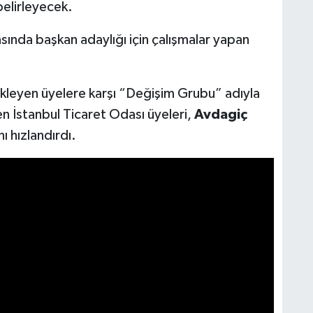
elirleyecek.
asında başkan adaylığı için çalışmalar yapan
leyen üyelere karşı “Değişim Grubu” adıyla
n İstanbul Ticaret Odası üyeleri,
Avdagiç
ı hızlandırdı.