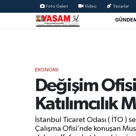
Foto Galeri
Video
Yazarlar
GÜNDE
EKONOMİ
Değişim Ofisi
Katılımcılık M
İstanbul Ticaret Odası ( İTO )
Çalışma Ofisi’nde konuşan Musta