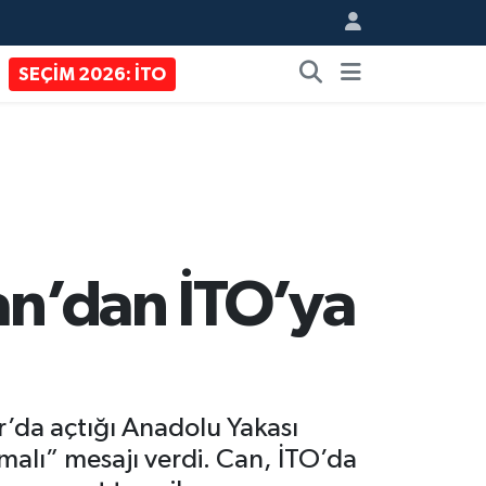
SEÇİM 2026: İTO
an’dan İTO’ya
r’da açtığı Anadolu Yakası
lmalı” mesajı verdi. Can, İTO’da