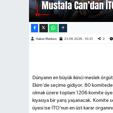
Haber Merkezi
23.06.2026 - 10:21
2
Dünyanın en büyük ikinci meslek örgüt
Ekim’de seçime gidiyor. 80 komitede 
olmak üzere toplam 1206 komite üyesi
kıyasıya bir yarış yaşanacak. Komite s
üyesi ise İTO’nun en üst karar organın