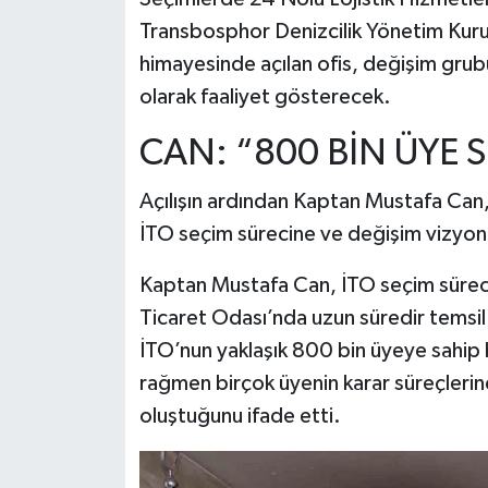
Transbosphor Denizcilik Yönetim Kuru
himayesinde açılan ofis, değişim gru
olarak faaliyet gösterecek.
CAN: “800 BİN ÜYE 
Açılışın ardından Kaptan Mustafa Ca
İTO seçim sürecine ve değişim vizyon
Kaptan Mustafa Can, İTO seçim sürecin
Ticaret Odası’nda uzun süredir temsil ve
İTO’nun yaklaşık 800 bin üyeye sahip 
rağmen birçok üyenin karar süreçlerin
oluştuğunu ifade etti.