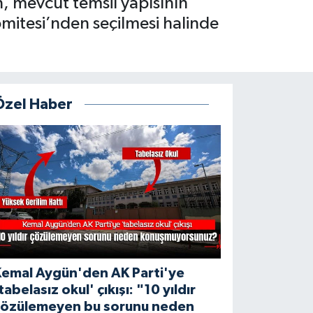
n, mevcut temsil yapısının
Komitesi’nden seçilmesi halinde
Özel Haber
Kemal Aygün'den AK Parti'ye
tabelasız okul' çıkışı: "10 yıldır
çözülemeyen bu sorunu neden