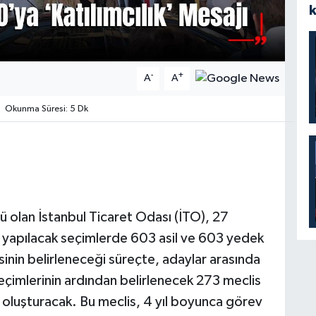
-
+
A
A
Okunma Süresi: 5 Dk
ü olan İstanbul Ticaret Odası (İTO), 27
yapılacak seçimlerde 603 asil ve 603 yedek
nin belirleneceği süreçte, adaylar arasında
eçimlerinin ardından belirlenecek 273 meclis
ı oluşturacak. Bu meclis, 4 yıl boyunca görev