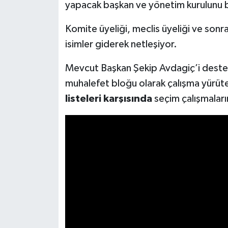
yapacak başkan ve yönetim kurulunu b
Komite üyeliği, meclis üyeliği ve sonr
isimler giderek netleşiyor.
Mevcut Başkan Şekip Avdagiç’i destek
muhalefet bloğu olarak çalışma yürüte
listeleri karşısında
seçim çalışmaların