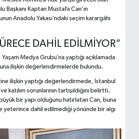
lu Başkanı Kaptan Mustafa Can’ın
bunun Anadolu Yakası’ndaki seçim karargâhı
SÜRECE DAHİL EDİLMİYOR”
n, Yaşam Medya Grubu’na yaptığı açıklamada
una ilişkin değerlendirmelerde bulundu.
e ilişkin yaptığı değerlendirmede, İstanbul
 katılım sorunlarının tartışıldığını belirtti.
büyük bir yapı olduğunu hatırlatan Can, buna
e yeterince dahil edilmediği yönünde bir algı