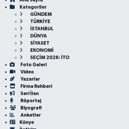
Kategoriler
GÜNDEM
TÜRKİYE
İSTANBUL
DÜNYA
SİYASET
EKONOMİ
SEÇİM 2026: İTO
Foto Galeri
Video
Yazarlar
Firma Rehberi
Seri İlan
Röportaj
Biyografi
Anketler
Künye