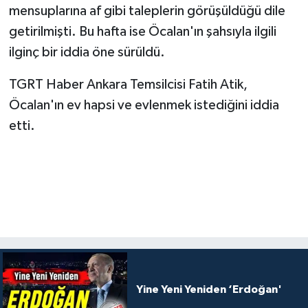
mensuplarına af gibi taleplerin görüşüldüğü dile
getirilmişti. Bu hafta ise Öcalan'ın şahsıyla ilgili
ilginç bir iddia öne sürüldü.
TGRT Haber Ankara Temsilcisi Fatih Atik,
Öcalan'ın ev hapsi ve evlenmek istediğini iddia
etti.
Yine Yeni Yeniden ‘Erdoğan'