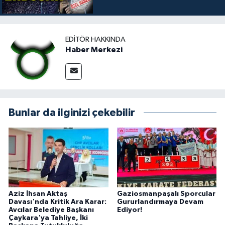
EDITÖR HAKKINDA
Haber Merkezi
Bunlar da ilginizi çekebilir
Aziz İhsan Aktaş
Gaziosmanpaşalı Sporcular
Davası'nda Kritik Ara Karar:
Gururlandırmaya Devam
Avcılar Belediye Başkanı
Ediyor!
Çaykara'ya Tahliye, İki