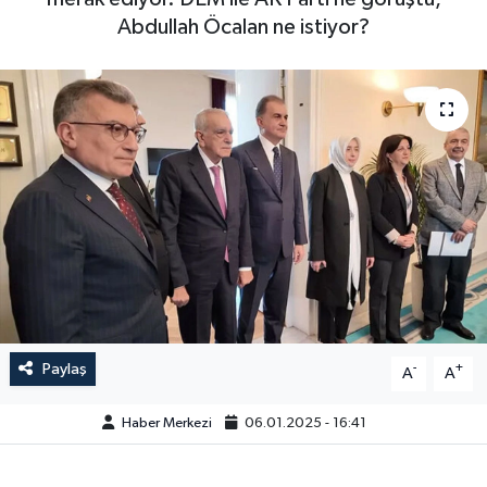
Abdullah Öcalan ne istiyor?
Paylaş
-
+
A
A
Haber Merkezi
06.01.2025 - 16:41