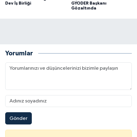
Dev İş Birliği
GYODER Başkanı
Gözaltında
Yorumlar
Gönder