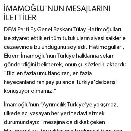
İMAMOĞLU'NUN MESAJLARINI
İLETTİLER
DEM Parti Eş Genel Başkanı Tülay Hatimoğulları
ise ziyaret ettikleri tüm tutukluların siyasi saiklerle
cezaevinde bulunduğunu söyledi. Hatimoğulları,
Ekrem İmamoğlu’nun Türkiye halklarına selam
gönderdiğini belirterek, onun şu sözlerini aktardı:
“Bizi en fazla umutlandıran, en fazla
heyecanlandıran şey şu anda Türkiye'de barışı
konuşuyor olmamız.”
İmamoğlu’nun “Ayrımcılık Türkiye’ye yakışmaz,
ülkede acı yaşayan her yeri tedavi etmek
durumundayız” mesajına da dikkat çeken
Hatimoğulları, bu yaklaşımın toplumsal barış için