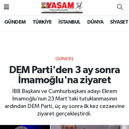
GÜNDEM
TÜRKİYE
İSTANBUL
DÜNYA
SİYASET
GÜNCEL
DEM Parti'den 3 ay sonra
İmamoğlu'na ziyaret
İBB Başkanı ve Cumhurbaşkanı adayı Ekrem
İmamoğlu’nun 23 Mart’taki tutuklanmasının
ardından DEM Parti, üç ay sonra ilk kez cezaevine
ziyaret gerçekleştirdi.