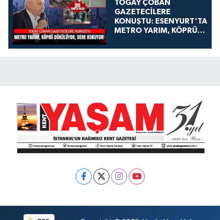
TOGAY ÇOBAN
GAZETECİLERE
KONUŞTU: ESENYURT'TA
METRO YARIM, KÖPRÜ
DÖKÜLÜYOR, DERE
KOKUYOR!