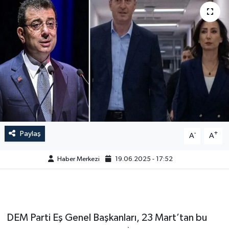
Paylaş
-
+
A
A
Haber Merkezi
19.06.2025 - 17:52
DEM Parti Eş Genel Başkanları, 23 Mart’tan bu