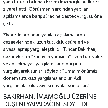
yana tutuklu bulunan Ekrem İmamoğlu’nu ilk kez
ziyaret etti. Görüşmenin ardından yapılan
açıklamalarda barış sürecine destek vurgusu öne
çıktı.
Ziyaretin ardından yapılan açıklamalarda
cezaevlerindeki uzun tutukluluk süreleri ve
siyasallaşmış yargı eleştirildi. Tuncer Bakırhan,
cezaevlerinin “kanayan yarasının” uzun tutukluluk
ve adil olmayan yargılamalar olduğunu
vurgulayarak şunları söyledi: “Umarım önümüz
dönem tutuksuz yargılamalar olur. Adil
yargılamalar olur. Siyasi davalar son bulur.”
BAKIRHAN: İMAMOĞLU ÜZERİNE
DÜŞENİ YAPACAĞINI SÖYLEDİ