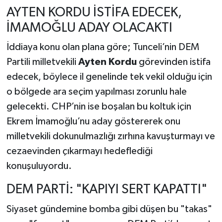
AYTEN KORDU İSTİFA EDECEK,
İMAMOĞLU ADAY OLACAKTI
İddiaya konu olan plana göre; Tunceli’nin DEM
Partili milletvekili
Ayten Kordu
görevinden istifa
edecek, böylece il genelinde tek vekil olduğu için
o bölgede ara seçim yapılması zorunlu hale
gelecekti. CHP’nin ise boşalan bu koltuk için
Ekrem İmamoğlu’nu aday göstererek onu
milletvekili dokunulmazlığı zırhına kavuşturmayı ve
cezaevinden çıkarmayı hedeflediği
konuşuluyordu.
DEM PARTİ: "KAPIYI SERT KAPATTI"
Siyaset gündemine bomba gibi düşen bu "takas"