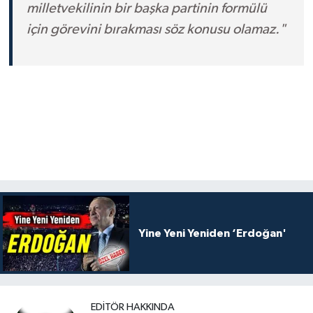
milletvekilinin bir başka partinin formülü
için görevini bırakması söz konusu olamaz."
Yine Yeni Yeniden ‘Erdoğan'
EDITÖR HAKKINDA