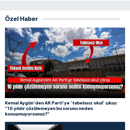
Özel Haber
Kemal Aygün'den AK Parti'ye 'tabelasız okul' çıkışı:
"10 yıldır çözülemeyen bu sorunu neden
konuşmuyorsunuz?"