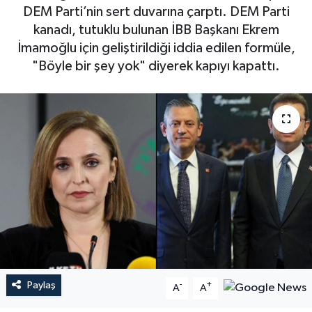
DEM Parti’nin sert duvarına çarptı. DEM Parti
kanadı, tutuklu bulunan İBB Başkanı Ekrem
İmamoğlu için geliştirildiği iddia edilen formüle,
"Böyle bir şey yok" diyerek kapıyı kapattı.
Paylaş
-
+
A
A