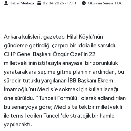
Haber Merkezi
02.04.2026 - 17:13
Okunma Süresi: 1 Dk
Ankara kulisleri, gazeteci Hilal Köylü’nün
gündeme getirdiği çarpıcı bir iddia ile sarsıldı.
CHP Genel Başkanı Özgür Özel’in 22
milletvekilinin istifasıyla anayasal bir zorunluluk
yaratarak ara seçime gitme planının ardından, bu
sürecin tutuklu yargılanan İBB Başkanı Ekrem
İmamoğlu’nu Meclis’e sokmak için kullanılacağı
öne sürüldü. "Tunceli Formülü" olarak adlandırılan
bu senaryoya göre; Meclis'te tek bir milletvekili
ile temsil edilen Tunceli'de stratejik bir hamle
yapılacaktı.