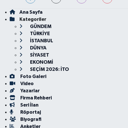
Ana Sayfa
Kategoriler
GÜNDEM
TÜRKİYE
İSTANBUL
DÜNYA
SİYASET
EKONOMİ
SEÇİM 2026: İTO
Foto Galeri
Video
Yazarlar
Firma Rehberi
Seri İlan
Röportaj
Biyografi
Anketler