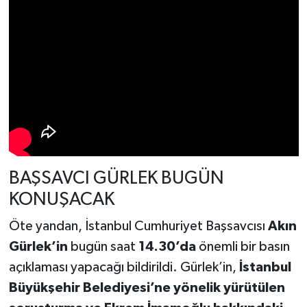
BAŞSAVCI GÜRLEK BUGÜN
KONUŞACAK
Öte yandan, İstanbul Cumhuriyet Başsavcısı
Akın
Gürlek’in
bugün saat
14.30’da
önemli bir basın
açıklaması yapacağı bildirildi. Gürlek’in,
İstanbul
Büyükşehir Belediyesi’ne yönelik yürütülen