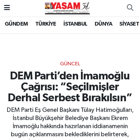
GÜNDEM
TÜRKİYE
İSTANBUL
DÜNYA
SİYASET
GÜNCEL
DEM Parti’den İmamoğlu
Çağrısı: “Seçilmişler
Derhal Serbest Bırakılsın”
DEM Parti Eş Genel Başkanı Tülay Hatimoğulları,
İstanbul Büyükşehir Belediye Başkanı Ekrem
İmamoğlu hakkında hazırlanan iddianamenin
bugün açıklanmasını beklediklerini belirterek,