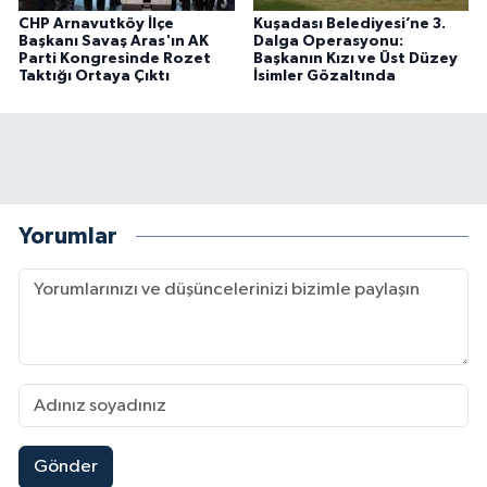
CHP Arnavutköy İlçe
Kuşadası Belediyesi’ne 3.
Başkanı Savaş Aras'ın AK
Dalga Operasyonu:
Parti Kongresinde Rozet
Başkanın Kızı ve Üst Düzey
Taktığı Ortaya Çıktı
İsimler Gözaltında
Yorumlar
Gönder