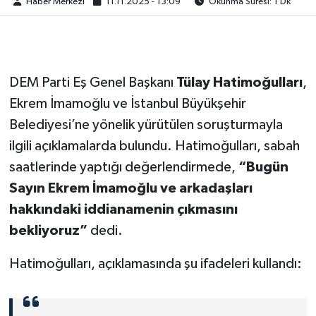
Haber Merkezi
11.11.2025 - 13:09
Okunma Süresi: 1 Dk
DEM Parti Eş Genel Başkanı
Tülay Hatimoğulları
,
Ekrem İmamoğlu ve İstanbul Büyükşehir
Belediyesi’ne yönelik yürütülen soruşturmayla
ilgili açıklamalarda bulundu. Hatimoğulları, sabah
saatlerinde yaptığı değerlendirmede,
“Bugün
Sayın Ekrem İmamoğlu ve arkadaşları
hakkındaki iddianamenin çıkmasını
bekliyoruz”
dedi.
Hatimoğulları, açıklamasında şu ifadeleri kullandı: