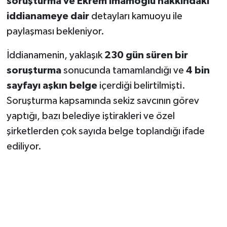
soruşturma ve Ekrem İmamoğlu hakkındaki
iddianameye dair
detayları kamuoyu ile
paylaşması bekleniyor.
İddianamenin, yaklaşık
230 gün süren bir
soruşturma
sonucunda tamamlandığı ve
4 bin
sayfayı aşkın belge
içerdiği belirtilmişti.
Soruşturma kapsamında sekiz savcının görev
yaptığı, bazı belediye iştirakleri ve özel
şirketlerden çok sayıda belge toplandığı ifade
ediliyor.