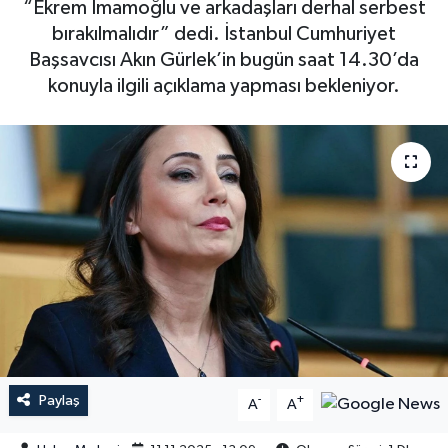
“Ekrem İmamoğlu ve arkadaşları derhal serbest
bırakılmalıdır” dedi. İstanbul Cumhuriyet
Başsavcısı Akın Gürlek’in bugün saat 14.30’da
konuyla ilgili açıklama yapması bekleniyor.
Paylaş
-
+
A
A