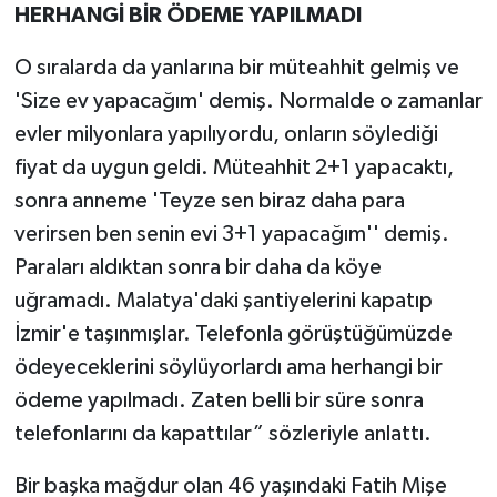
HERHANGİ BİR ÖDEME YAPILMADI
O sıralarda da yanlarına bir müteahhit gelmiş ve
'Size ev yapacağım' demiş. Normalde o zamanlar
evler milyonlara yapılıyordu, onların söylediği
fiyat da uygun geldi. Müteahhit 2+1 yapacaktı,
sonra anneme 'Teyze sen biraz daha para
verirsen ben senin evi 3+1 yapacağım'' demiş.
Paraları aldıktan sonra bir daha da köye
uğramadı. Malatya'daki şantiyelerini kapatıp
İzmir'e taşınmışlar. Telefonla görüştüğümüzde
ödeyeceklerini söylüyorlardı ama herhangi bir
ödeme yapılmadı. Zaten belli bir süre sonra
telefonlarını da kapattılar” sözleriyle anlattı.
Bir başka mağdur olan 46 yaşındaki Fatih Mişe