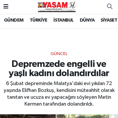
GÜNDEM
TÜRKİYE
İSTANBUL
DÜNYA
SİYASET
GÜNCEL
Depremzede engelli ve
yaşlı kadını dolandırdılar
6 Şubat depreminde Malatya'daki evi yıkılan 72
yaşında Elifhan Bozkuş, kendisini müteahhit olarak
tanıtan ve ucuza ev yapacağını söyleyen Metin
Kermen tarafından dolandırıldı.