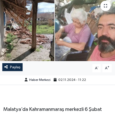
Paylaş
-
+
A
A
Haber Merkezi
02.11.2024 - 11:22
Malatya’da Kahramanmaraş merkezli 6 Şubat