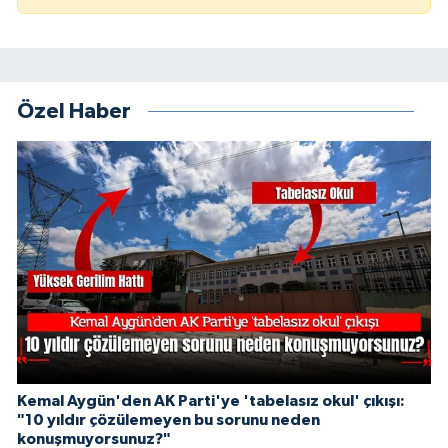
Özel Haber
Kemal Aygün'den AK Parti'ye 'tabelasız okul' çıkışı:
"10 yıldır çözülemeyen bu sorunu neden
konuşmuyorsunuz?"