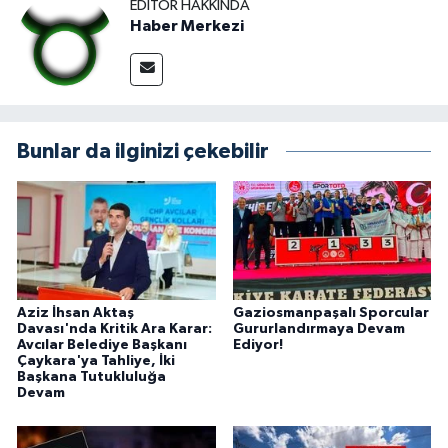
EDITÖR HAKKINDA
Haber Merkezi
Bunlar da ilginizi çekebilir
Aziz İhsan Aktaş
Gaziosmanpaşalı Sporcular
Davası'nda Kritik Ara Karar:
Gururlandırmaya Devam
Avcılar Belediye Başkanı
Ediyor!
Çaykara'ya Tahliye, İki
Başkana Tutukluluğa
Devam