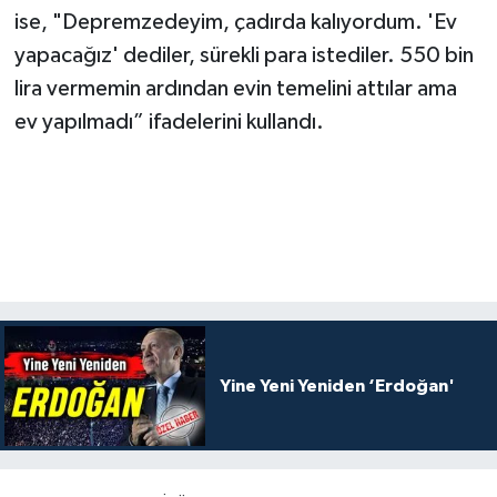
ise, "Depremzedeyim, çadırda kalıyordum. 'Ev
yapacağız' dediler, sürekli para istediler. 550 bin
lira vermemin ardından evin temelini attılar ama
ev yapılmadı” ifadelerini kullandı.
Yine Yeni Yeniden ‘Erdoğan'