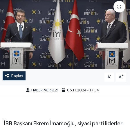
Paylaş
-
+
A
A
HABER MERKEZİ
05.11.2024 - 17:54
İBB Başkanı Ekrem İmamoğlu, siyasi parti liderleri