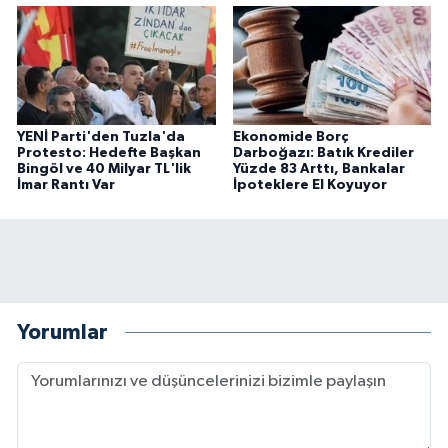
YENİ Parti'den Tuzla'da
Ekonomide Borç
Protesto: Hedefte Başkan
Darboğazı: Batık Krediler
Bingöl ve 40 Milyar TL'lik
Yüzde 83 Arttı, Bankalar
İmar Rantı Var
İpoteklere El Koyuyor
Yorumlar