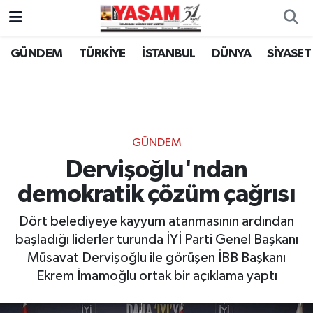
GÜNDEM
TÜRKİYE
İSTANBUL
DÜNYA
SİYASET
GÜNDEM
Dervişoğlu'ndan
demokratik çözüm çağrısı
Dört belediyeye kayyum atanmasının ardından
başladığı liderler turunda İYİ Parti Genel Başkanı
Müsavat Dervişoğlu ile görüşen İBB Başkanı
Ekrem İmamoğlu ortak bir açıklama yaptı