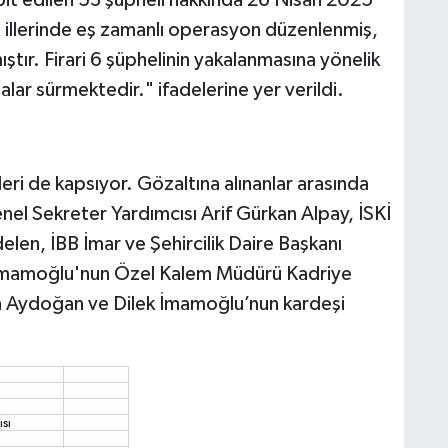
ğ illerinde eş zamanlı operasyon düzenlenmiş,
ştır. Firari 6 şüphelinin yakalanmasına yönelik
alar sürmektedir." ifadelerine yer verildi.
leri de kapsıyor. Gözaltına alınanlar arasında
el Sekreter Yardımcısı Arif Gürkan Alpay, İSKİ
en, İBB İmar ve Şehircilik Daire Başkanı
İmamoğlu'nun Özel Kalem Müdürü Kadriye
an Aydoğan ve Dilek İmamoğlu’nun kardeşi