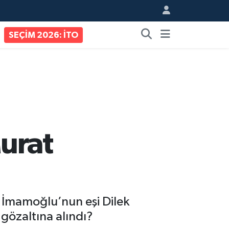
SEÇİM 2026: İTO
urat
 İmamoğlu’nun eşi Dilek
gözaltına alındı?