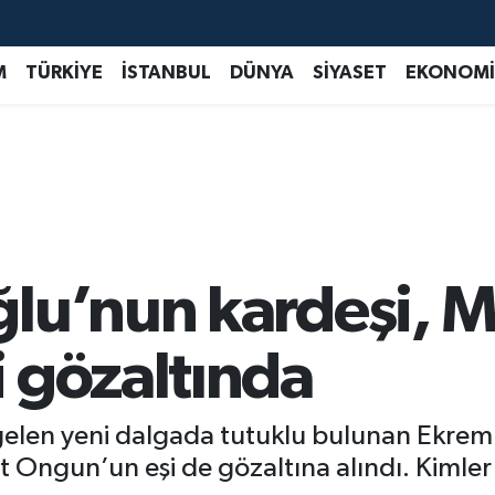
M
TÜRKİYE
İSTANBUL
DÜNYA
SİYASET
EKONOMİ
lu’nun kardeşi, M
 gözaltında
elen yeni dalgada tutuklu bulunan Ekrem
Ongun’un eşi de gözaltına alındı. Kimler 