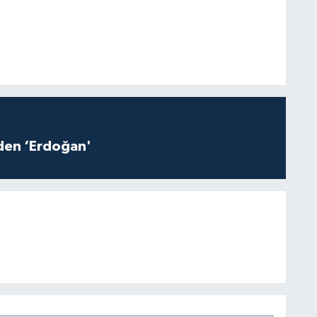
iden ‘Erdoğan'