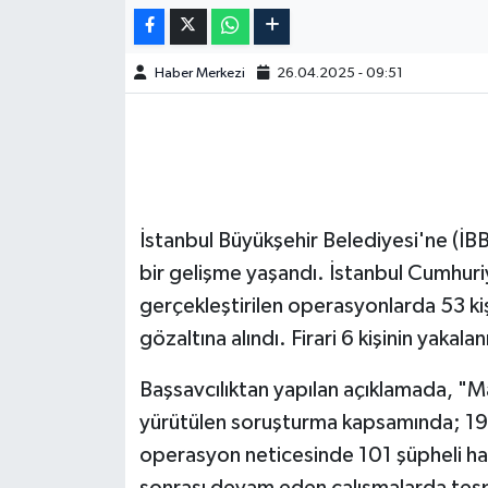
Haber Merkezi
26.04.2025 - 09:51
İstanbul Büyükşehir Belediyesi'ne (İB
bir gelişme yaşandı. İstanbul Cumhuri
gerçekleştirilen operasyonlarda 53 kişi
gözaltına alındı. Firari 6 kişinin yaka
Başsavcılıktan yapılan açıklamada, 
yürütülen soruşturma kapsamında; 19 
operasyon neticesinde 101 şüpheli hak
sonrası devam eden çalışmalarda tesp