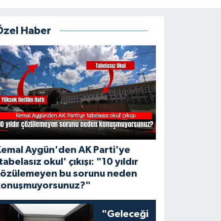
Özel Haber
Kemal Aygün'den AK Parti'ye
tabelasız okul' çıkışı: "10 yıldır
çözülemeyen bu sorunu neden
konuşmuyorsunuz?"
"Geleceği