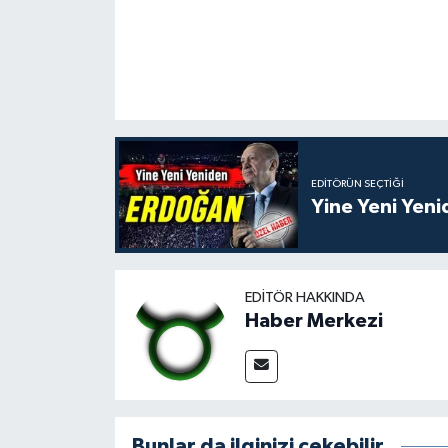
EDITÖRÜN SEÇTIĞI
Yine Yeni Yen
EDITÖR HAKKINDA
Haber Merkezi
Bunlar da ilginizi çekebilir