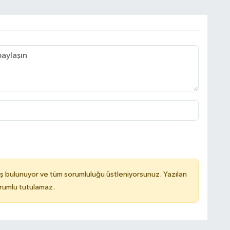
ş bulunuyor ve tüm sorumluluğu üstleniyorsunuz. Yazılan
rumlu tutulamaz.