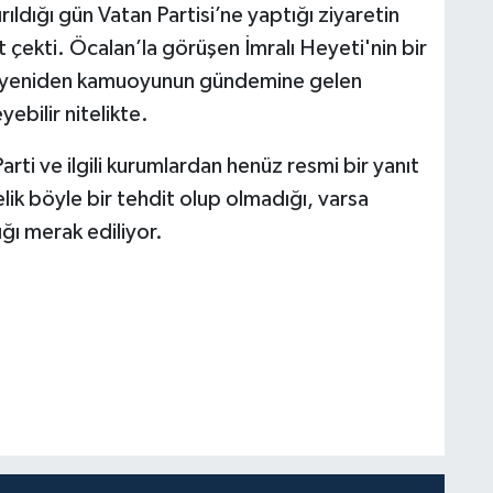
ıldığı gün Vatan Partisi’ne yaptığı ziyaretin
t çekti. Öcalan’la görüşen İmralı Heyeti'nin bir
ı, yeniden kamuoyunun gündemine gelen
ebilir nitelikte.
rti ve ilgili kurumlardan henüz resmi bir yanıt
k böyle bir tehdit olup olmadığı, varsa
ğı merak ediliyor.