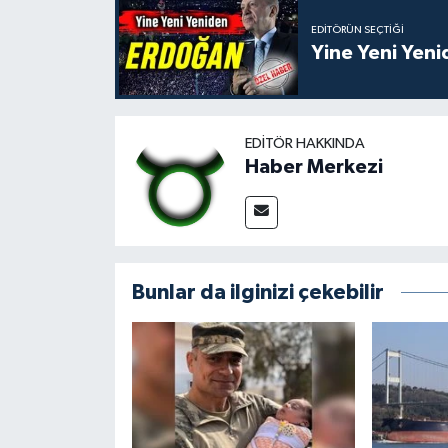
EDITÖRÜN SEÇTIĞI
Yine Yeni Yen
EDITÖR HAKKINDA
Haber Merkezi
Bunlar da ilginizi çekebilir