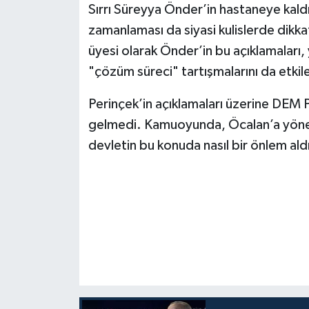
Sırrı Süreyya Önder’in hastaneye kaldır
zamanlaması da siyasi kulislerde dikka
üyesi olarak Önder’in bu açıklamalar
"çözüm süreci" tartışmalarını da etkiley
Perinçek’in açıklamaları üzerine DEM Pa
gelmedi. Kamuoyunda, Öcalan’a yöneli
devletin bu konuda nasıl bir önlem aldı