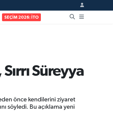
SEÇİM 2026: İTO
 Sırrı Süreyya
eden önce kendilerini ziyaret
nı söyledi. Bu açıklama yeni