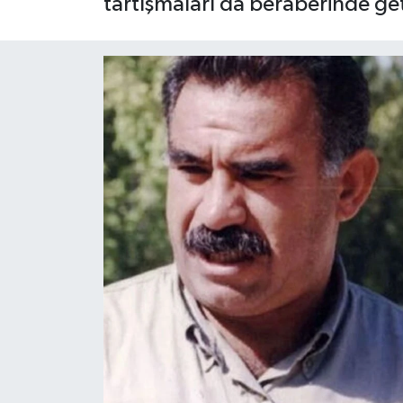
tartışmaları da beraberinde get