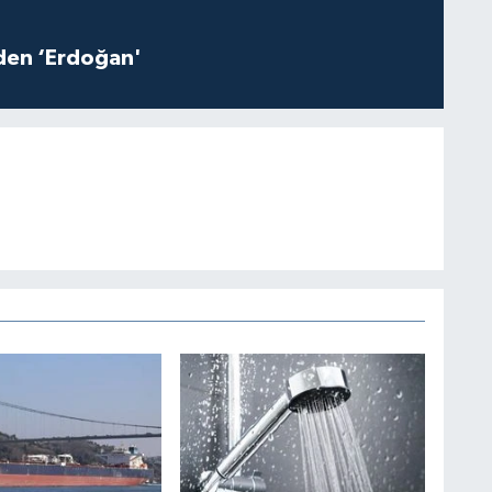
iden ‘Erdoğan'