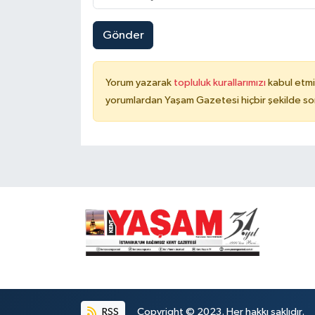
Gönder
Yorum yazarak
topluluk kurallarımızı
kabul etmi
yorumlardan Yaşam Gazetesi hiçbir şekilde so
RSS
Copyright © 2023. Her hakkı saklıdır.