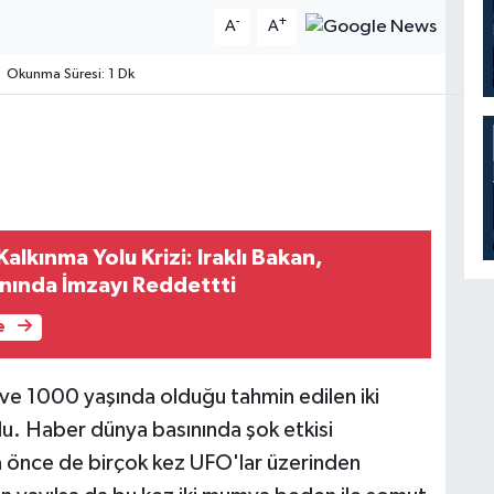
-
+
A
A
Okunma Süresi: 1 Dk
Kalkınma Yolu Krizi: Iraklı Bakan,
nında İmzayı Reddettti
e
 ve 1000 yaşında olduğu tahmin edilen iki
du. Haber dünya basınında şok etkisi
a önce de birçok kez UFO'lar üzerinden