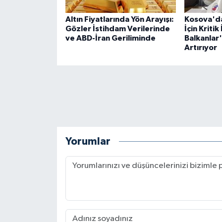
Altın Fiyatlarında Yön Arayışı:
Kosova'da
Gözler İstihdam Verilerinde
İçin Kriti
ve ABD-İran Geriliminde
Balkanlar
Artırıyor
Yorumlar