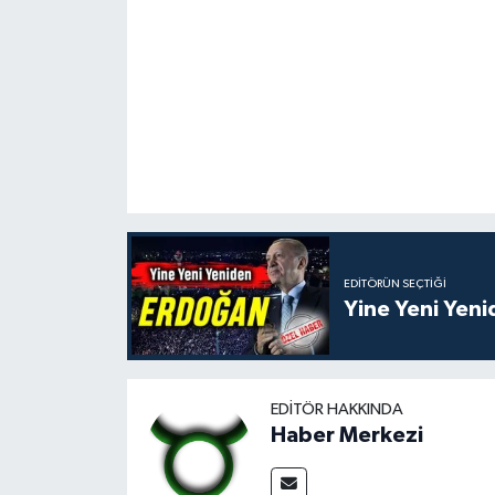
EDITÖRÜN SEÇTIĞI
Yine Yeni Yen
EDITÖR HAKKINDA
Haber Merkezi