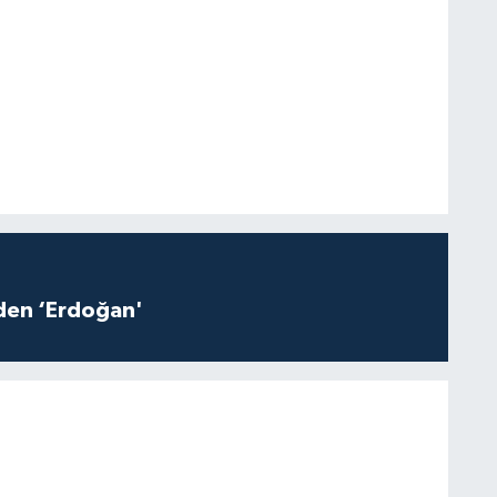
iden ‘Erdoğan'