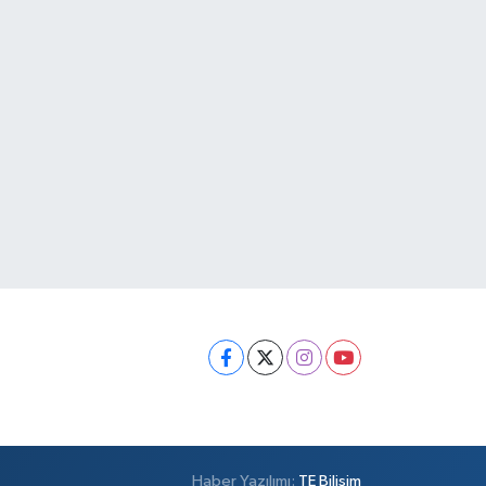
Haber Yazılımı:
TE Bilişim