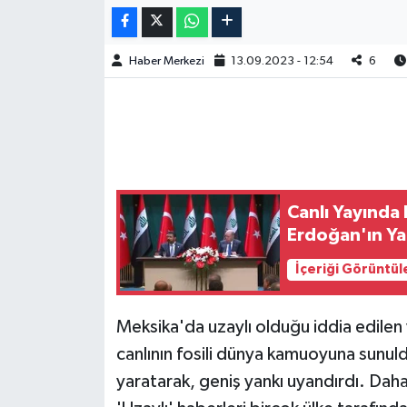
Haber Merkezi
13.09.2023 - 12:54
6
Canlı Yayında 
Erdoğan'ın Ya
İçeriği Görüntül
Meksika'da uzaylı olduğu iddia edilen
canlının fosili dünya kamuoyuna sunul
yaratarak, geniş yankı uyandırdı. Dah