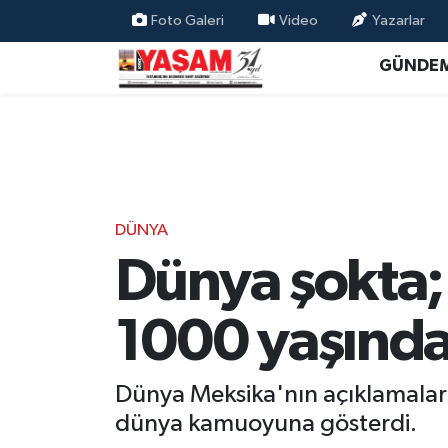
Foto Galeri
Video
Yazarlar
GÜNDE
DÜNYA
Dünya şokta
1000 yaşında 
Dünya Meksika'nın açıklamaları i
dünya kamuoyuna gösterdi.