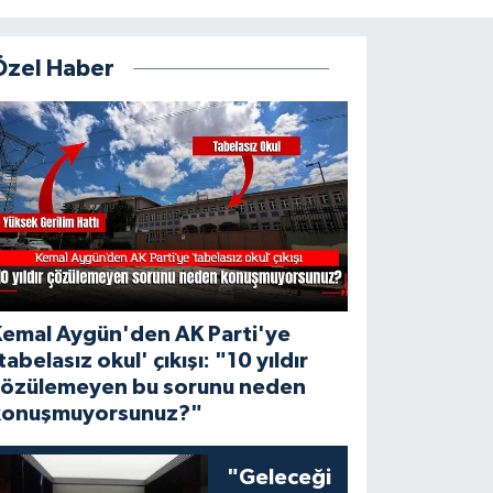
Özel Haber
Kemal Aygün'den AK Parti'ye
tabelasız okul' çıkışı: "10 yıldır
çözülemeyen bu sorunu neden
konuşmuyorsunuz?"
"Geleceği