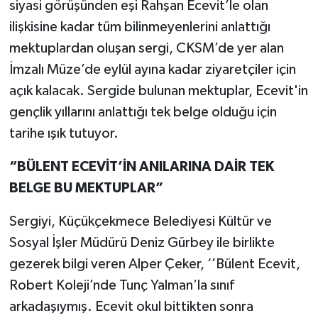
siyasi görüşünden eşi Rahşan Ecevit’le olan
ilişkisine kadar tüm bilinmeyenlerini anlattığı
mektuplardan oluşan sergi, CKSM’de yer alan
İmzalı Müze’de eylül ayına kadar ziyaretçiler için
açık kalacak. Sergide bulunan mektuplar, Ecevit'in
gençlik yıllarını anlattığı tek belge olduğu için
tarihe ışık tutuyor.
“BÜLENT ECEVİT’İN ANILARINA DAİR TEK
BELGE BU MEKTUPLAR”
Sergiyi, Küçükçekmece Belediyesi Kültür ve
Sosyal İşler Müdürü Deniz Gürbey ile birlikte
gezerek bilgi veren Alper Çeker, ‘’Bülent Ecevit,
Robert Koleji’nde Tunç Yalman’la sınıf
arkadaşıymış. Ecevit okul bittikten sonra