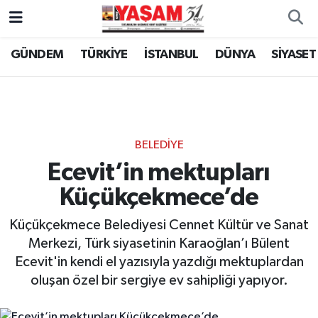
GÜNDEM
TÜRKİYE
İSTANBUL
DÜNYA
SİYASET
BELEDİYE
Ecevit’in mektupları
Küçükçekmece’de
Küçükçekmece Belediyesi Cennet Kültür ve Sanat
Merkezi, Türk siyasetinin Karaoğlan’ı Bülent
Ecevit'in kendi el yazısıyla yazdığı mektuplardan
oluşan özel bir sergiye ev sahipliği yapıyor.