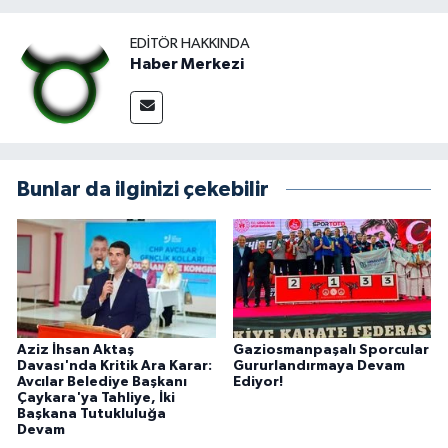
EDITÖR HAKKINDA
Haber Merkezi
Bunlar da ilginizi çekebilir
Aziz İhsan Aktaş
Gaziosmanpaşalı Sporcular
Davası'nda Kritik Ara Karar:
Gururlandırmaya Devam
Avcılar Belediye Başkanı
Ediyor!
Çaykara'ya Tahliye, İki
Başkana Tutukluluğa
Devam