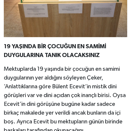
19 YAŞINDA BİR ÇOCUĞUN EN SAMİMİ
DUYGULARINA TANIK OLACAKSINIZ
Mektuplarda 19 yaşında bir çocuğun en samimi
duygularının yer aldığını söyleyen Çeker,
’Anlattıklarına göre Bülent Ecevit’in mistik dini
görüşleri var ve dini açıdan çok inançlı birisi. Oysa
Ecevit’in dini görüşüne bugüne kadar sadece
birkaç makalede yer verildi ancak bunların da içi
boş. Ayrıca Ecevit bu mektupların günün birinde
başkaları tarafından okunacağını