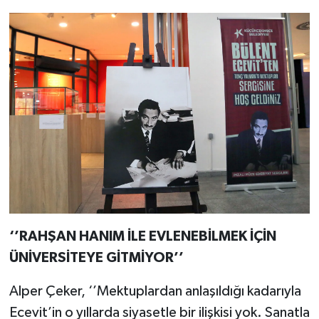
‘’RAHŞAN HANIM İLE EVLENEBİLMEK İÇİN
ÜNİVERSİTEYE GİTMİYOR’’
Alper Çeker, ‘’Mektuplardan anlaşıldığı kadarıyla
Ecevit’in o yıllarda siyasetle bir ilişkisi yok. Sanatla