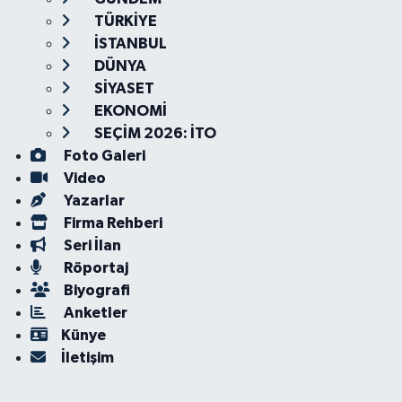
TÜRKİYE
İSTANBUL
DÜNYA
SİYASET
EKONOMİ
SEÇİM 2026: İTO
Foto Galeri
Video
Yazarlar
Firma Rehberi
Seri İlan
Röportaj
Biyografi
Anketler
Künye
İletişim