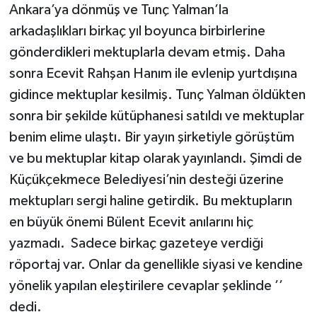
Ankara’ya dönmüş ve Tunç Yalman’la
arkadaşlıkları birkaç yıl boyunca birbirlerine
gönderdikleri mektuplarla devam etmiş. Daha
sonra Ecevit Rahşan Hanım ile evlenip yurtdışına
gidince mektuplar kesilmiş. Tunç Yalman öldükten
sonra bir şekilde kütüphanesi satıldı ve mektuplar
benim elime ulaştı. Bir yayın şirketiyle görüştüm
ve bu mektuplar kitap olarak yayınlandı. Şimdi de
Küçükçekmece Belediyesi’nin desteği üzerine
mektupları sergi haline getirdik. Bu mektupların
en büyük önemi Bülent Ecevit anılarını hiç
yazmadı. Sadece birkaç gazeteye verdiği
röportaj var. Onlar da genellikle siyasi ve kendine
yönelik yapılan eleştirilere cevaplar şeklinde ’’
dedi.