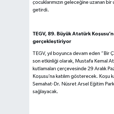
çocuklarımızın geleceğine uzanan bir u
getirdi.
TEGV, 89. Büyük Atatürk Koşusu’n
gerçekleştiriyor
TEGV, yıl boyunca devam eden “Bir Ço
son etkinliği olarak, Mustafa Kemal Ata
kutlamaları çerçevesinde 29 Aralık P
Koşusu’na katılım gösterecek. Koşu 
Semahat-Dr. Nüsret Arsel Eğitim Parkı’
sağlayacak.