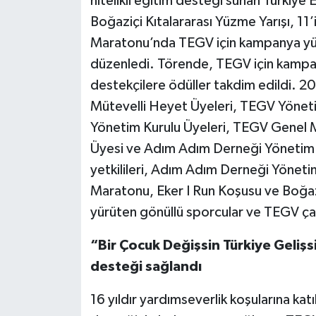
nitelikli eğitim desteği sunan Türkiye
Boğaziçi Kıtalararası Yüzme Yarışı, 11’
Maratonu’nda TEGV için kampanya yürü
düzenledi. Törende, TEGV için kampa
destekçilere ödüller takdim edildi. 
Mütevelli Heyet Üyeleri, TEGV Yöneti
Yönetim Kurulu Üyeleri, TEGV Genel 
Üyesi ve Adım Adım Derneği Yönetim Ku
yetkilileri, Adım Adım Derneği Yöneti
Maratonu, Eker I Run Koşusu ve Boğaz
yürüten gönüllü sporcular ve TEGV çalı
“Bir Çocuk Değişsin Türkiye Geliş
desteği sağlandı
16 yıldır yardımseverlik koşularına katı