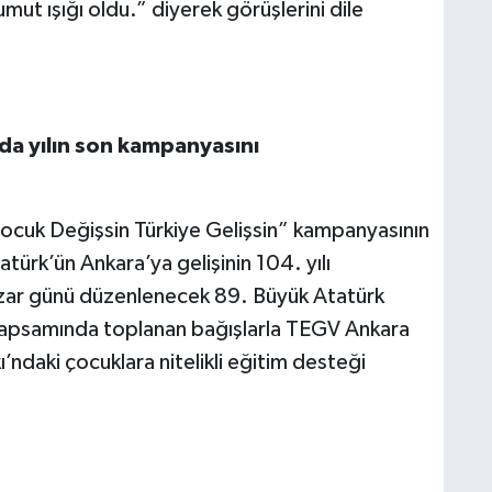
mut ışığı oldu.” diyerek görüşlerini dile
da yılın son kampanyasını
cuk Değişsin Türkiye Gelişsin” kampanyasının
türk’ün Ankara’ya gelişinin 104. yılı
azar günü düzenlenecek 89. Büyük Atatürk
kapsamında toplanan bağışlarla TEGV Ankara
ndaki çocuklara nitelikli eğitim desteği