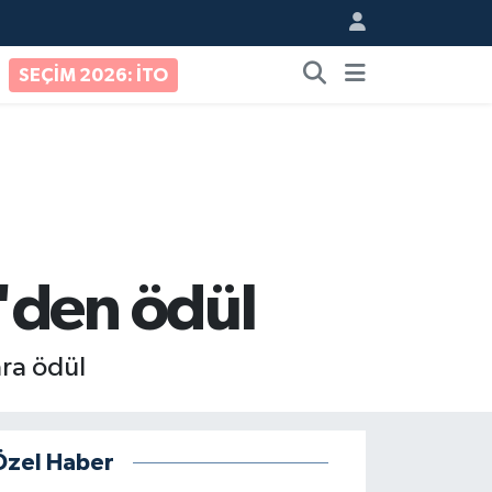
SEÇİM 2026: İTO
'den ödül
ara ödül
Özel Haber