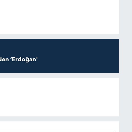
iden ‘Erdoğan'