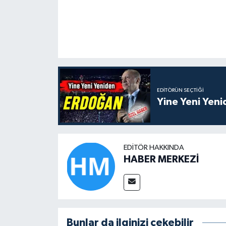
EDITÖRÜN SEÇTIĞI
Yine Yeni Yen
EDITÖR HAKKINDA
HABER MERKEZİ
Bunlar da ilginizi çekebilir