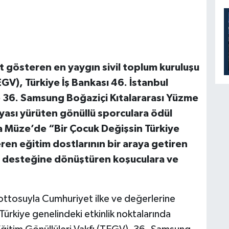
et gösteren en yaygın sivil toplum kuruluşu
EGV), Türkiye İş Bankası 46. İstanbul
e 36. Samsung Boğaziçi Kıtalararası Yüzme
yası yürüten gönüllü sporculara ödül
ra Müze’de “Bir Çocuk Değişsin Türkiye
en eğitim dostlarının bir araya getiren
im desteğine dönüştüren koşuculara ve
mottosuyla Cumhuriyet ilke ve değerlerine
 Türkiye genelindeki etkinlik noktalarında