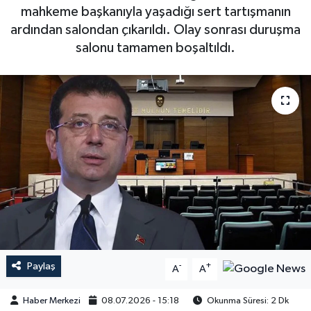
mahkeme başkanıyla yaşadığı sert tartışmanın
ardından salondan çıkarıldı. Olay sonrası duruşma
salonu tamamen boşaltıldı.
Paylaş
-
+
A
A
Haber Merkezi
08.07.2026 - 15:18
Okunma Süresi: 2 Dk