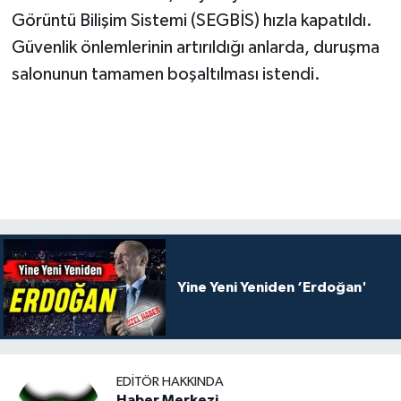
Görüntü Bilişim Sistemi (SEGBİS) hızla kapatıldı.
Güvenlik önlemlerinin artırıldığı anlarda, duruşma
salonunun tamamen boşaltılması istendi.
Yine Yeni Yeniden ‘Erdoğan'
EDITÖR HAKKINDA
Haber Merkezi