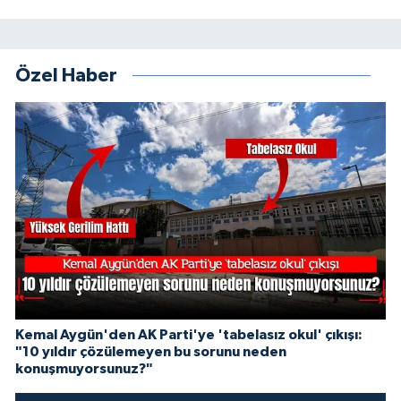
Özel Haber
Kemal Aygün'den AK Parti'ye 'tabelasız okul' çıkışı:
"10 yıldır çözülemeyen bu sorunu neden
konuşmuyorsunuz?"