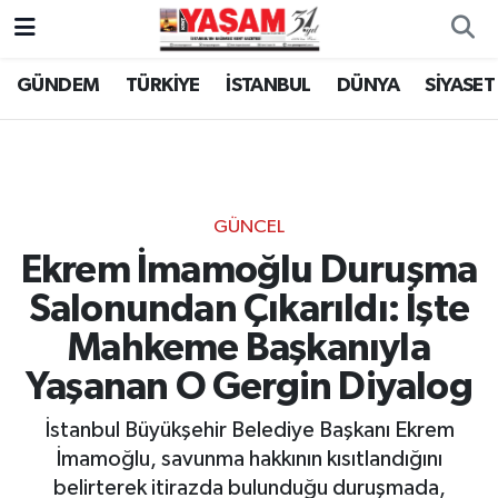
GÜNDEM
TÜRKİYE
İSTANBUL
DÜNYA
SİYASET
GÜNCEL
Ekrem İmamoğlu Duruşma
Salonundan Çıkarıldı: İşte
Mahkeme Başkanıyla
Yaşanan O Gergin Diyalog
İstanbul Büyükşehir Belediye Başkanı Ekrem
İmamoğlu, savunma hakkının kısıtlandığını
belirterek itirazda bulunduğu duruşmada,