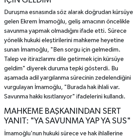
İÇİN GELDİM"
Duruşma esnasında söz alarak doğrudan kürsüye
gelen Ekrem İmamoğlu, geliş amacının öncelikle
savunma yapmak olmadığını ifade etti. Sürece
yönelik hukuki eleştirilerini mahkeme heyetine
sunan İmamoğlu, "Ben sorgu için gelmedim.
Talep ve itirazlarımı dile getirmek için kürsüye
geldim" diyerek duruma tepki gösterdi. Bu
aşamada adil yargılanma sürecinin zedelendiğini
vurgulayan İmamoğlu, "Burada hak ihlali var.
Savunma hakkı kısıtlanıyor" ifadelerini kullandı.
MAHKEME BAŞKANINDAN SERT
YANIT: "YA SAVUNMA YAP YA SUS"
İmamoğlu'nun hukuki sürece ve hak ihlallerine