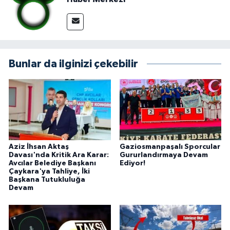
Bunlar da ilginizi çekebilir
Aziz İhsan Aktaş
Gaziosmanpaşalı Sporcular
Davası'nda Kritik Ara Karar:
Gururlandırmaya Devam
Avcılar Belediye Başkanı
Ediyor!
Çaykara'ya Tahliye, İki
Başkana Tutukluluğa
Devam