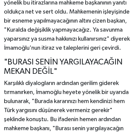
yönelik bu itirazlarına mahkeme başkanının yanıtı
oldukça net ve sert oldu. Mahkemenin işleyişinde
bir esneme yapılmayacağının altını çizen başkan,
"Kuralda değişiklik yapmayacağız. Ya savunma
yaparsınız ya susma hakkınızı kullanırsınız" diyerek
İmamoğlu'nun itiraz ve taleplerini geri çevirdi.
"BURASI SENİN YARGILAYACAĞIN
MEKAN DEĞİL"
Karşılıklı diyalogların ardından gerilim giderek
tırmanırken, İmamoğlu heyete yönelik bir uyarıda
bulunarak, "Burada kararınızı hem kendinizi hem
Türk yargısını düşünerek vermeniz gerekir"
şeklinde konuştu. Bu ifadenin hemen ardından
mahkeme başkanı, "Burası senin yargılayacağın