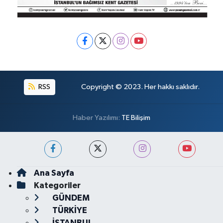
RSS
Copyright © 2023. Her hakkı saklıdır.
Haber Yazılımı:
TE Bilişim
Ana Sayfa
Kategoriler
GÜNDEM
TÜRKİYE
İSTANBUL