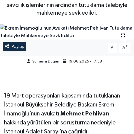
savcılık işlemlerinin ardından tutuklama talebiyle
mahkemeye sevk edildi.
Paylaş
-
+
A
A
Sümeyra Duğan
19.06.2025 - 17:38
19 Mart operasyonları kapsamında tutuklanan
İstanbul Büyükşehir Belediye Başkanı Ekrem
İmamoğlu’nun avukatı
Mehmet Pehlivan
,
hakkında yürütülen bir soruşturma nedeniyle
İstanbul Adalet Sarayı’na çağrıldı.