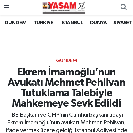
GÜNDEM
TÜRKİYE
İSTANBUL
DÜNYA
SİYASET
GÜNDEM
Ekrem İmamoğlu’nun
Avukatı Mehmet Pehlivan
Tutuklama Talebiyle
Mahkemeye Sevk Edildi
İBB Başkanı ve CHP’nin Cumhurbaşkanı adayı
Ekrem İmamoğlu’nun avukatı Mehmet Pehlivan,
ifade vermek üzere geldiği İstanbul Adliyesi’nde