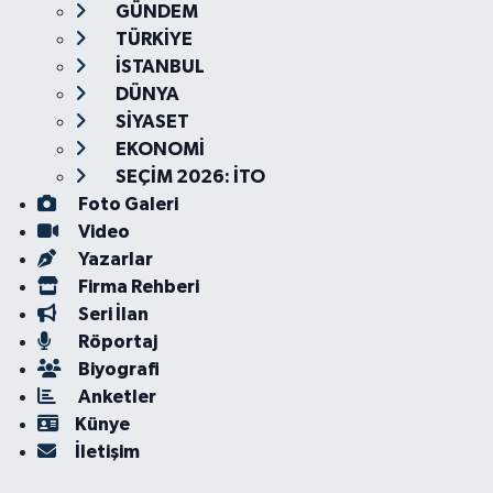
GÜNDEM
TÜRKİYE
İSTANBUL
DÜNYA
SİYASET
EKONOMİ
SEÇİM 2026: İTO
Foto Galeri
Video
Yazarlar
Firma Rehberi
Seri İlan
Röportaj
Biyografi
Anketler
Künye
İletişim