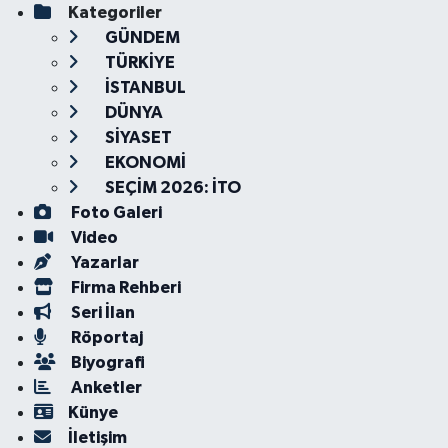
Kategoriler
GÜNDEM
TÜRKİYE
İSTANBUL
DÜNYA
SİYASET
EKONOMİ
SEÇİM 2026: İTO
Foto Galeri
Video
Yazarlar
Firma Rehberi
Seri İlan
Röportaj
Biyografi
Anketler
Künye
İletişim