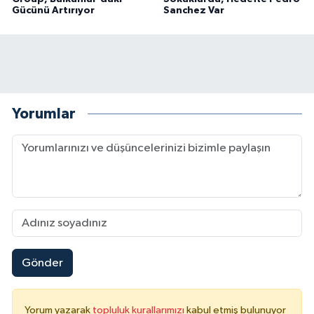
Gücünü Artırıyor
Sanchez Var
Yorumlar
Gönder
Yorum yazarak
topluluk kurallarımızı
kabul etmiş bulunuyor