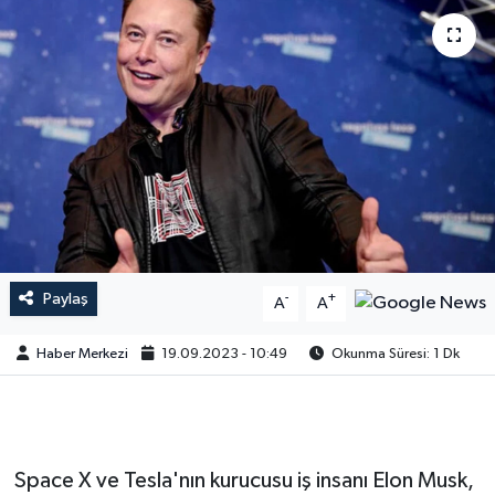
Paylaş
-
+
A
A
Haber Merkezi
19.09.2023 - 10:49
Okunma Süresi: 1 Dk
Space X ve Tesla'nın kurucusu iş insanı Elon Musk,