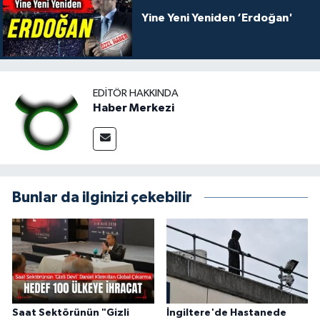
Yine Yeni Yeniden ‘Erdoğan'
EDITÖR HAKKINDA
Haber Merkezi
Bunlar da ilginizi çekebilir
Saat Sektörünün "Gizli
İngiltere'de Hastanede