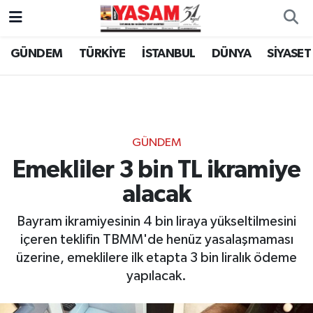
GÜNDEM
TÜRKİYE
İSTANBUL
DÜNYA
SİYASET
GÜNDEM
Emekliler 3 bin TL ikramiye
alacak
Bayram ikramiyesinin 4 bin liraya yükseltilmesini
içeren teklifin TBMM'de henüz yasalaşmaması
üzerine, emeklilere ilk etapta 3 bin liralık ödeme
yapılacak.