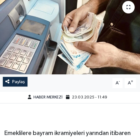
Paylaş
-
+
A
A
HABER MERKEZİ
23.03.2025 - 11:49
Emeklilere bayram ikramiyeleri yarından itibaren