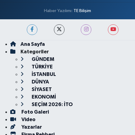
Haber Yazılımı:
TE Bilişim
Ana Sayfa
Kategoriler
GÜNDEM
TÜRKİYE
İSTANBUL
DÜNYA
SİYASET
EKONOMİ
SEÇİM 2026: İTO
Foto Galeri
Video
Yazarlar
Firma Rehberi