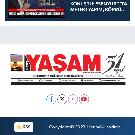
KONUŞTU: ESENYURT'TA
METRO YARIM, KÖPRÜ
DÖKÜLÜYOR, DERE
KOKUYOR!
RSS
Copyright © 2023. Her hakkı saklıdır.