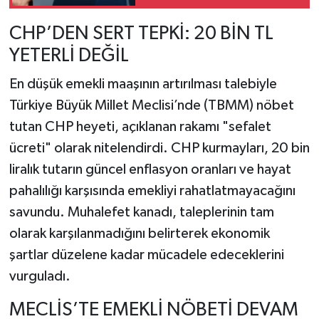
Taksit Fırsatı
CHP’DEN SERT TEPKİ: 20 BİN TL
YETERLİ DEĞİL
En düşük emekli maaşının artırılması talebiyle
Türkiye Büyük Millet Meclisi’nde (TBMM) nöbet
tutan CHP heyeti, açıklanan rakamı "sefalet
ücreti" olarak nitelendirdi. CHP kurmayları, 20 bin
liralık tutarın güncel enflasyon oranları ve hayat
pahalılığı karşısında emekliyi rahatlatmayacağını
savundu. Muhalefet kanadı, taleplerinin tam
olarak karşılanmadığını belirterek ekonomik
şartlar düzelene kadar mücadele edeceklerini
vurguladı.
MECLİS’TE EMEKLİ NÖBETİ DEVAM