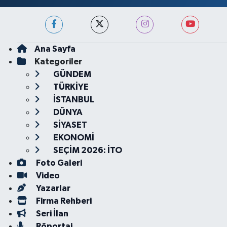
Ana Sayfa
Kategoriler
GÜNDEM
TÜRKİYE
İSTANBUL
DÜNYA
SİYASET
EKONOMİ
SEÇİM 2026: İTO
Foto Galeri
Video
Yazarlar
Firma Rehberi
Seri İlan
Röportaj