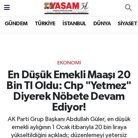
GÜNDEM
TÜRKİYE
İSTANBUL
DÜNYA
SİYASET
EKONOMİ
En Düşük Emekli Maaşı 20
Bin Tl Oldu: Chp "Yetmez"
Diyerek Nöbete Devam
Ediyor!
AK Parti Grup Başkanı Abdullah Güler, en düşük
emekli aylığının 1 Ocak itibarıyla 20 bin liraya
yükseltildiğini açıkladı; düzenlemeyi yetersiz