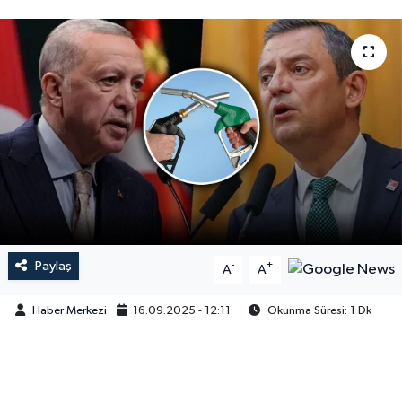
Paylaş
-
+
A
A
Haber Merkezi
16.09.2025 - 12:11
Okunma Süresi: 1 Dk