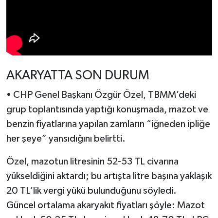
AKARYATTA SON DURUM
• CHP Genel Başkanı Özgür Özel, TBMM’deki
grup toplantısında yaptığı konuşmada, mazot ve
benzin fiyatlarına yapılan zamların “iğneden ipliğe
her şeye” yansıdığını belirtti.
Özel, mazotun litresinin 52-53 TL civarına
yükseldiğini aktardı; bu artışta litre başına yaklaşık
20 TL’lik vergi yükü bulunduğunu söyledi.
Güncel ortalama akaryakıt fiyatları şöyle: Mazot