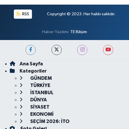
RSS
Copyright © 2023. Her hakkı saklıdır.
Haber Yazılımı:
TE Bilişim
Ana Sayfa
Kategoriler
GÜNDEM
TÜRKİYE
İSTANBUL
DÜNYA
SİYASET
EKONOMİ
SEÇİM 2026: İTO
Foto Galeri