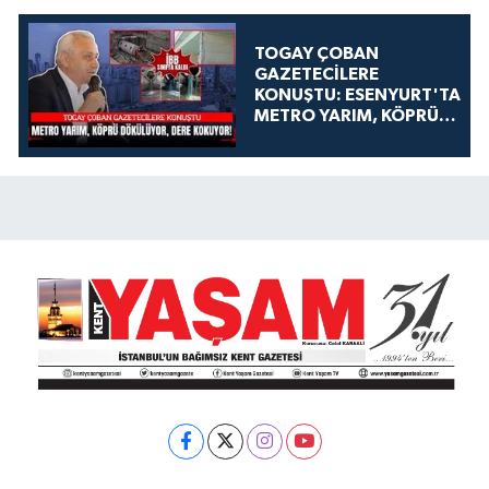
TOGAY ÇOBAN
GAZETECİLERE
KONUŞTU: ESENYURT'TA
METRO YARIM, KÖPRÜ
DÖKÜLÜYOR, DERE
KOKUYOR!