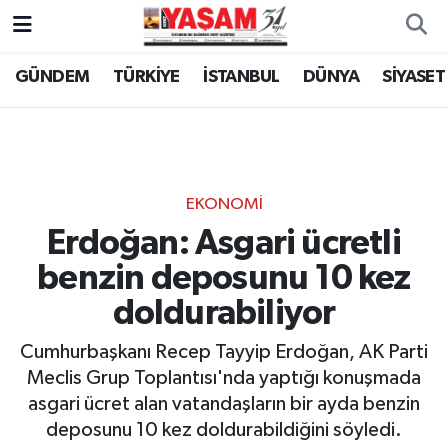
GÜNDEM
TÜRKİYE
İSTANBUL
DÜNYA
SİYASET
EKONOMİ
Erdoğan: Asgari ücretli
benzin deposunu 10 kez
doldurabiliyor
Cumhurbaşkanı Recep Tayyip Erdoğan, AK Parti
Meclis Grup Toplantısı'nda yaptığı konuşmada
asgari ücret alan vatandaşların bir ayda benzin
deposunu 10 kez doldurabildiğini söyledi.