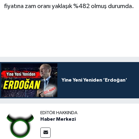
fiyatına zam oranı yaklaşık %482 olmuş durumda.
Yine Yeni Yeniden ‘Erdoğan'
EDITÖR HAKKINDA
Haber Merkezi