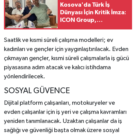
Kosova'da Türk İş
Dünyası İçin Kritik İmza:
ICON Group,
Balkanlar'daki Gücünü
Artırıyor
Saatlik ve kısmi süreli çalışma modelleri; ev
kadınları ve gençler için yaygınlaştırılacak. Evden
çıkmayan gençler, kısmi süreli çalışmalarla iş gücü
piyasasına adım atacak ve kalıcı istihdama
yönlendirilecek.
SOSYAL GÜVENCE
Dijital platform çalışanları, motokuryeler ve
evden çalışanlar için iş yeri ve çalışma kavramları
yeniden tanımlanacak. Uzaktan çalışanlar da iş
sağlığı ve güvenliği başta olmak üzere sosyal