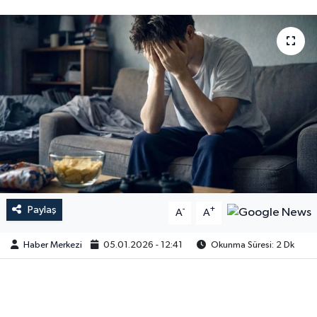
Paylaş
-
+
A
A
Haber Merkezi
05.01.2026 - 12:41
Okunma Süresi: 2 Dk