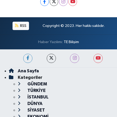
RSS
Copyright © 2023. Her hakkı saklıdır.
Haber Yazılımı:
TE Bilişim
Ana Sayfa
Kategoriler
GÜNDEM
TÜRKİYE
İSTANBUL
DÜNYA
SİYASET
EKONOMİ