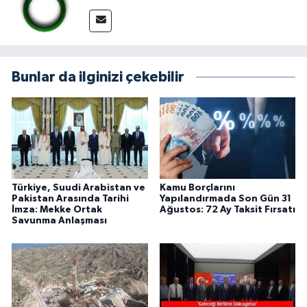
Bunlar da ilginizi çekebilir
Türkiye, Suudi Arabistan ve
Kamu Borçlarını
Pakistan Arasında Tarihi
Yapılandırmada Son Gün 31
İmza: Mekke Ortak
Ağustos: 72 Ay Taksit Fırsatı
Savunma Anlaşması