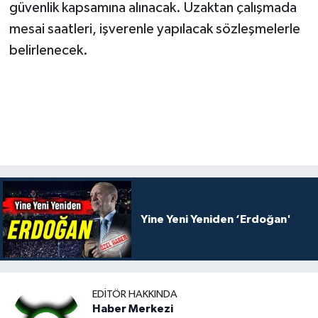
güvenlik kapsamına alınacak. Uzaktan çalışmada
mesai saatleri, işverenle yapılacak sözleşmelerle
belirlenecek.
Yine Yeni Yeniden ‘Erdoğan'
EDITÖR HAKKINDA
Haber Merkezi