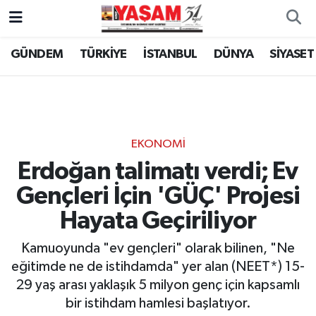
GÜNDEM
TÜRKİYE
İSTANBUL
DÜNYA
SİYASET
EKONOMİ
Erdoğan talimatı verdi; Ev
Gençleri İçin 'GÜÇ' Projesi
Hayata Geçiriliyor
Kamuoyunda "ev gençleri" olarak bilinen, "Ne
eğitimde ne de istihdamda" yer alan (NEET*) 15-
29 yaş arası yaklaşık 5 milyon genç için kapsamlı
bir istihdam hamlesi başlatıyor.