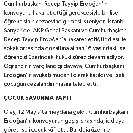
Cumhurbaşkanı Recep Tayyip Erdoğan'ın
konvoyuna hakaret ettiği gerekçesiyle bir lise
öğrencisinin cezaevine girmesi isteniyor. İstanbul
Sarıyer’de, AKP Genel Başkanı ve Cumhurbaşkanı
Recep Tayyip Erdoğan'a hakaret ettiği iddiası ile
sokak ortasında gözaltına alınan 16 yaşındaki lise
öğrencisi üzerindeki hukuki süreç devam ediyor.
Öğrencinin yargılandığı davaya, Cumhurbaşkanı
Erdoğan'ın avukatı müdahil olarak katıldı ve liseli
çocuğun cezalandırılmasını talep etti.
ÇOCUK SAVUNMA YAPTI
Olay, 12 Mayıs’ta meydana geldi. Cumhurbaşkanı
Erdoğan’ın konvoyunun geçişi sırasında, iddiaya
göre, liseli çocuk küfretti. Bu iddia üzerine