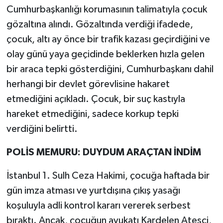
Cumhurbaşkanlığı korumasının talimatıyla çocuk
gözaltına alındı. Gözaltında verdiği ifadede,
çocuk, altı ay önce bir trafik kazası geçirdiğini ve
olay günü yaya geçidinde beklerken hızla gelen
bir araca tepki gösterdiğini, Cumhurbaşkanı dahil
herhangi bir devlet görevlisine hakaret
etmediğini açıkladı. Çocuk, bir suç kastıyla
hareket etmediğini, sadece korkup tepki
verdiğini belirtti.
POLİS MEMURU: DUYDUM ARAÇTAN İNDİM
İstanbul 1. Sulh Ceza Hakimi, çocuğa haftada bir
gün imza atması ve yurtdışına çıkış yasağı
koşuluyla adli kontrol kararı vererek serbest
bıraktı. Ancak, çocuğun avukatı Kardelen Ateşci,