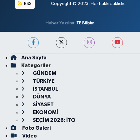
RSS
Copyright © 2023. Her hakkı saklıdır.
Haber Yazılımı:
TE Bilişim
Ana Sayfa
Kategoriler
GÜNDEM
TÜRKİYE
İSTANBUL
DÜNYA
SİYASET
EKONOMİ
SEÇİM 2026: İTO
Foto Galeri
Video