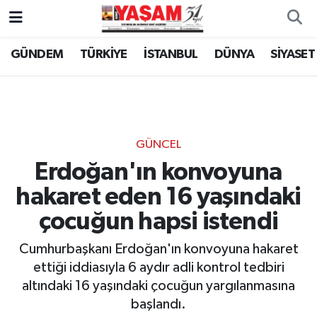
GÜNDEM
TÜRKİYE
İSTANBUL
DÜNYA
SİYASET
GÜNCEL
Erdoğan'ın konvoyuna
hakaret eden 16 yaşındaki
çocuğun hapsi istendi
Cumhurbaşkanı Erdoğan'ın konvoyuna hakaret
ettiği iddiasıyla 6 aydır adli kontrol tedbiri
altındaki 16 yaşındaki çocuğun yargılanmasına
başlandı.