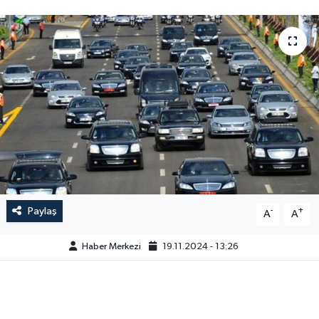
Paylaş
-
+
A
A
Haber Merkezi
19.11.2024 - 13:26