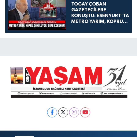
TOGAY ÇOBAN
GAZETECİLERE
KONUŞTU: ESENYURT'TA
METRO YARIM, KÖPRÜ
DÖKÜLÜYOR, DERE
KOKUYOR!