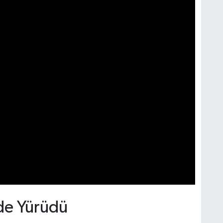
nde Yürüdü