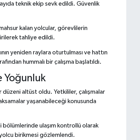
ıda teknik ekip sevk edildi. Güvenlik
hsur kalan yolcular, görevlilerin
ilerek tahliye edildi.
nın yeniden raylara oturtulması ve hattın
rafından hummalı bir çalışma başlatıldı.
e Yoğunluk
üzeni altüst oldu. Yetkililer, çalışmalar
 aksamalar yaşanabileceği konusunda
li bölümlerinde ulaşım kontrollü olarak
yolcu birikmesi gözlemlendi.