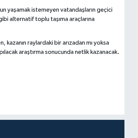
un yaşamak istemeyen vatandaşların geçici
ibi alternatif toplu taşıma araçlarına
ken, kazanın raylardaki bir arızadan mı yoksa
apılacak araştırma sonucunda netlik kazanacak.