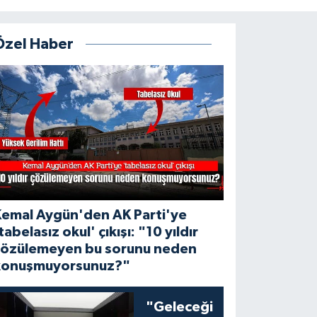
Özel Haber
Kemal Aygün'den AK Parti'ye
tabelasız okul' çıkışı: "10 yıldır
çözülemeyen bu sorunu neden
konuşmuyorsunuz?"
"Geleceği