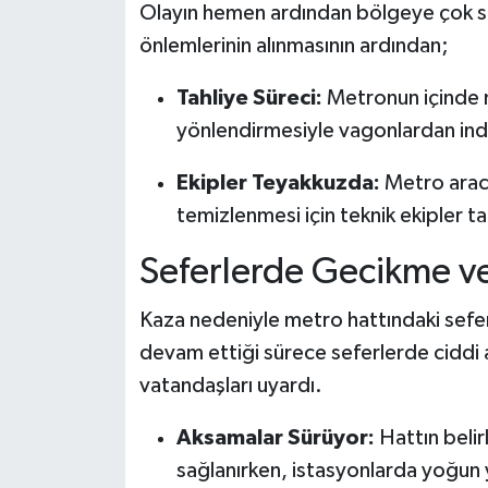
Olayın hemen ardından bölgeye çok say
önlemlerinin alınmasının ardından;
Tahliye Süreci:
Metronun içinde ma
yönlendirmesiyle vagonlardan indir
Ekipler Teyakkuzda:
Metro aracı
temizlenmesi için teknik ekipler ta
Seferlerde Gecikme v
Kaza nedeniyle metro hattındaki sefer d
devam ettiği sürece seferlerde ciddi
vatandaşları uyardı.
Aksamalar Sürüyor:
Hattın belir
sağlanırken, istasyonlarda yoğun 