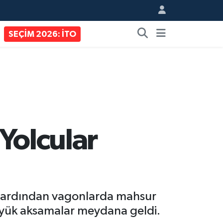
SEÇİM 2026: İTO
Yolcular
ın ardından vagonlarda mahsur
 büyük aksamalar meydana geldi.