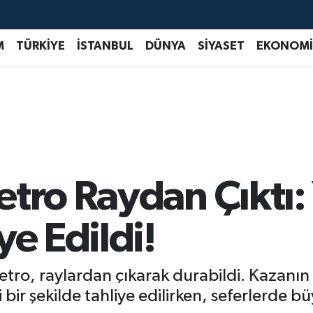
M
TÜRKİYE
İSTANBUL
DÜNYA
SİYASET
EKONOMİ
tro Raydan Çıktı: 
ye Edildi!
 metro, raylardan çıkarak durabildi. Kazan
i bir şekilde tahliye edilirken, seferlerde