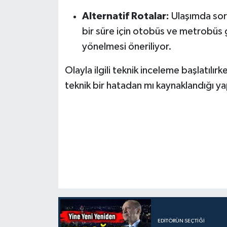
Alternatif Rotalar:
Ulaşımda sor
bir süre için otobüs ve metrobüs g
yönelmesi öneriliyor.
Olayla ilgili teknik inceleme başlatılır
teknik bir hatadan mı kaynaklandığı y
EDITÖRÜN SEÇTIĞI