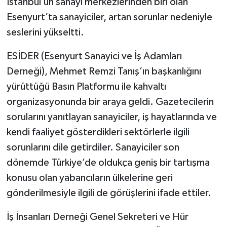
İstanbul’un sanayi merkezlerinden biri olan
Esenyurt’ta sanayiciler, artan sorunlar nedeniyle
seslerini yükseltti.
ESİDER (Esenyurt Sanayici ve İş Adamları
Derneği), Mehmet Remzi Tanış’ın başkanlığını
yürüttüğü Basın Platformu ile kahvaltı
organizasyonunda bir araya geldi. Gazetecilerin
sorularını yanıtlayan sanayiciler, iş hayatlarında ve
kendi faaliyet gösterdikleri sektörlerle ilgili
sorunlarını dile getirdiler. Sanayiciler son
dönemde Türkiye’de oldukça geniş bir tartışma
konusu olan yabancıların ülkelerine geri
gönderilmesiyle ilgili de görüşlerini ifade ettiler.
İş İnsanları Derneği Genel Sekreteri ve Hür