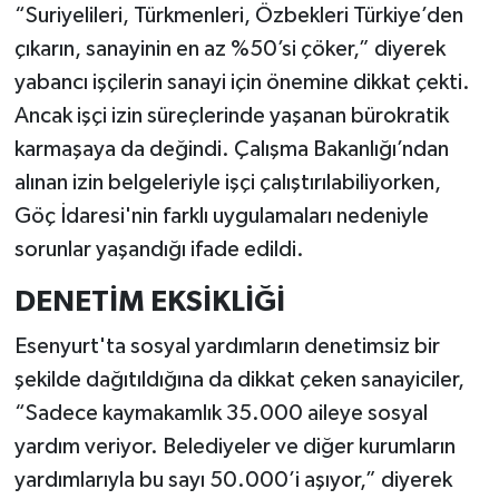
“Suriyelileri, Türkmenleri, Özbekleri Türkiye’den
çıkarın, sanayinin en az %50’si çöker,” diyerek
yabancı işçilerin sanayi için önemine dikkat çekti.
Ancak işçi izin süreçlerinde yaşanan bürokratik
karmaşaya da değindi. Çalışma Bakanlığı’ndan
alınan izin belgeleriyle işçi çalıştırılabiliyorken,
Göç İdaresi'nin farklı uygulamaları nedeniyle
sorunlar yaşandığı ifade edildi.
DENETİM EKSİKLİĞİ
Esenyurt'ta sosyal yardımların denetimsiz bir
şekilde dağıtıldığına da dikkat çeken sanayiciler,
“Sadece kaymakamlık 35.000 aileye sosyal
yardım veriyor. Belediyeler ve diğer kurumların
yardımlarıyla bu sayı 50.000’i aşıyor,” diyerek