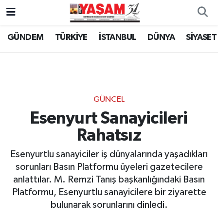
GÜNDEM
TÜRKİYE
İSTANBUL
DÜNYA
SİYASET
GÜNCEL
Esenyurt Sanayicileri
Rahatsız
Esenyurtlu sanayiciler iş dünyalarında yaşadıkları
sorunları Basın Platformu üyeleri gazetecilere
anlattılar. M. Remzi Tanış başkanlığındaki Basın
Platformu, Esenyurtlu sanayicilere bir ziyarette
bulunarak sorunlarını dinledi.