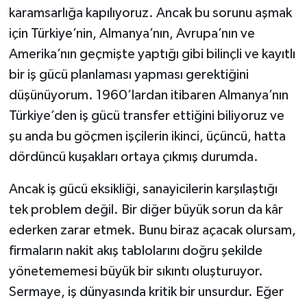
karamsarlığa kapılıyoruz. Ancak bu sorunu aşmak
için Türkiye’nin, Almanya’nın, Avrupa’nın ve
Amerika’nın geçmişte yaptığı gibi bilinçli ve kayıtlı
bir iş gücü planlaması yapması gerektiğini
düşünüyorum. 1960’lardan itibaren Almanya’nın
Türkiye’den iş gücü transfer ettiğini biliyoruz ve
şu anda bu göçmen işçilerin ikinci, üçüncü, hatta
dördüncü kuşakları ortaya çıkmış durumda.
Ancak iş gücü eksikliği, sanayicilerin karşılaştığı
tek problem değil. Bir diğer büyük sorun da kâr
ederken zarar etmek. Bunu biraz açacak olursam,
firmaların nakit akış tablolarını doğru şekilde
yönetememesi büyük bir sıkıntı oluşturuyor.
Sermaye, iş dünyasında kritik bir unsurdur. Eğer