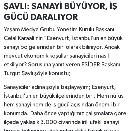
ŞAVLI: SANAYİ BÜYÜYOR, İŞ
GÜCÜ DARALIYOR
Yaşam Medya Grubu Yönetim Kurulu Başkanı
Celal Karaali’nin
“Esenyurt, İstanbul’un en büyük
sanayi bölgelerinden biri olarak biliniyor. Ancak
mevcut ekonomik koşullar sanayicileri nasıl
etkiliyor? Sorusuna yanıt veren ESİDER Başkanı
Turgut Şavlı şöyle konuştu;
Sanayiciler adına şöyle başlayayım; Esenyurt,
İstanbul'un en büyük ilçelerinden biri. Hem nüfus
hem sanayi hem de iş gücü açısından önemli bir
konumda. Daha önce yaptığımız çalışmalara göre
ilçede yaklaşık 3.000 civarında irili ufaklı sanayi