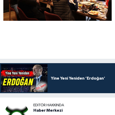
Yine Yeni Yeniden ‘Erdoğan'
EDITÖR HAKKINDA
Haber Merkezi