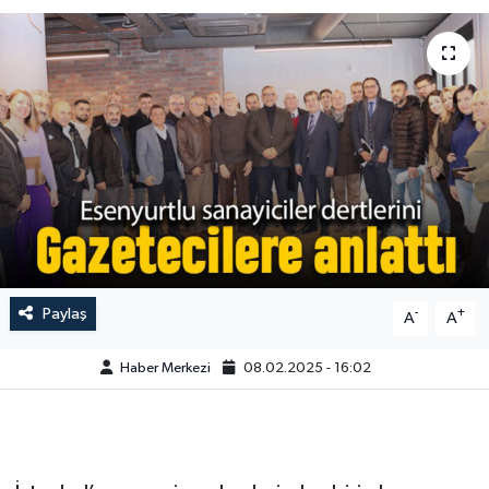
Paylaş
-
+
A
A
Haber Merkezi
08.02.2025 - 16:02