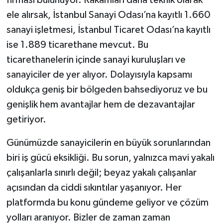
firması bulunuyor. Rakamları daha teknik olarak
ele alırsak, İstanbul Sanayi Odası’na kayıtlı 1.660
sanayi işletmesi, İstanbul Ticaret Odası’na kayıtlı
ise 1.889 ticarethane mevcut. Bu
ticarethanelerin içinde sanayi kuruluşları ve
sanayiciler de yer alıyor. Dolayısıyla kapsamı
oldukça geniş bir bölgeden bahsediyoruz ve bu
genişlik hem avantajlar hem de dezavantajlar
getiriyor.
Günümüzde sanayicilerin en büyük sorunlarından
biri iş gücü eksikliği. Bu sorun, yalnızca mavi yakalı
çalışanlarla sınırlı değil; beyaz yakalı çalışanlar
açısından da ciddi sıkıntılar yaşanıyor. Her
platformda bu konu gündeme geliyor ve çözüm
yolları aranıyor. Bizler de zaman zaman