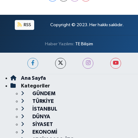
RSS
Copyright © 2023. Her hakkı saklıdır.
Haber Yazılımı:
TE Bilişim
Ana Sayfa
Kategoriler
GÜNDEM
TÜRKİYE
İSTANBUL
DÜNYA
SİYASET
EKONOMİ