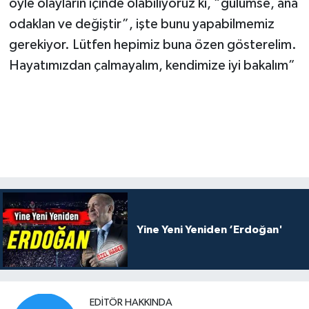
öyle olayların içinde olabiliyoruz ki, “gülümse, ana
odaklan ve değiştir”, işte bunu yapabilmemiz
gerekiyor. Lütfen hepimiz buna özen gösterelim.
Hayatımızdan çalmayalım, kendimize iyi bakalım”
Yine Yeni Yeniden ‘Erdoğan'
EDITÖR HAKKINDA