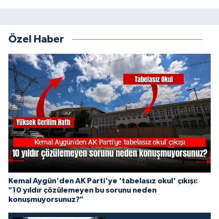
Özel Haber
Kemal Aygün'den AK Parti'ye 'tabelasız okul' çıkışı:
"10 yıldır çözülemeyen bu sorunu neden
konuşmuyorsunuz?"