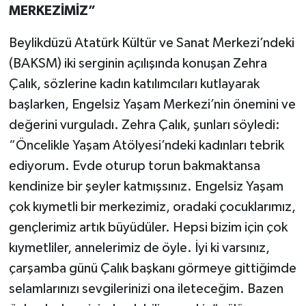
MERKEZİMİZ”
Beylikdüzü Atatürk Kültür ve Sanat Merkezi’ndeki
(BAKSM) iki serginin açılışında konuşan Zehra
Çalık, sözlerine kadın katılımcıları kutlayarak
başlarken, Engelsiz Yaşam Merkezi’nin önemini ve
değerini vurguladı. Zehra Çalık, şunları söyledi:
“Öncelikle Yaşam Atölyesi’ndeki kadınları tebrik
ediyorum. Evde oturup torun bakmaktansa
kendinize bir şeyler katmışsınız. Engelsiz Yaşam
çok kıymetli bir merkezimiz, oradaki çocuklarımız,
gençlerimiz artık büyüdüler. Hepsi bizim için çok
kıymetliler, annelerimiz de öyle. İyi ki varsınız,
çarşamba günü Çalık başkanı görmeye gittiğimde
selamlarınızı sevgilerinizi ona ileteceğim. Bazen