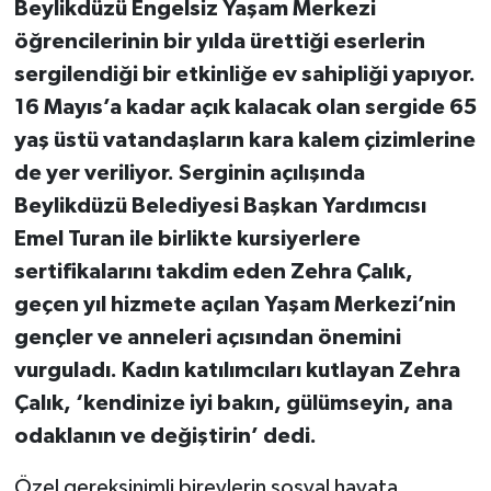
Beylikdüzü Engelsiz Yaşam Merkezi
öğrencilerinin bir yılda ürettiği eserlerin
sergilendiği bir etkinliğe ev sahipliği yapıyor.
16 Mayıs’a kadar açık kalacak olan sergide 65
yaş üstü vatandaşların kara kalem çizimlerine
de yer veriliyor. Serginin açılışında
Beylikdüzü Belediyesi Başkan Yardımcısı
Emel Turan ile birlikte kursiyerlere
sertifikalarını takdim eden Zehra Çalık,
geçen yıl hizmete açılan Yaşam Merkezi’nin
gençler ve anneleri açısından önemini
vurguladı. Kadın katılımcıları kutlayan Zehra
Çalık, ‘kendinize iyi bakın, gülümseyin, ana
odaklanın ve değiştirin’ dedi.
Özel gereksinimli bireylerin sosyal hayata