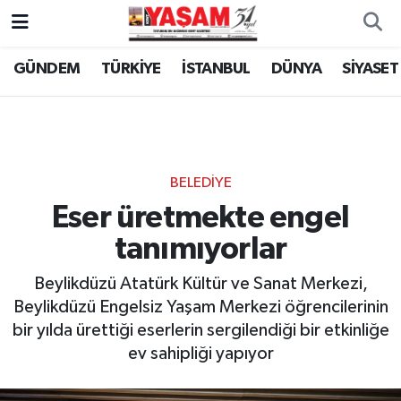
GÜNDEM
TÜRKİYE
İSTANBUL
DÜNYA
SİYASET
BELEDİYE
Eser üretmekte engel
tanımıyorlar
Beylikdüzü Atatürk Kültür ve Sanat Merkezi,
Beylikdüzü Engelsiz Yaşam Merkezi öğrencilerinin
bir yılda ürettiği eserlerin sergilendiği bir etkinliğe
ev sahipliği yapıyor