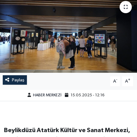
Paylaş
-
+
A
A
HABER MERKEZİ
15.05.2025 - 12:16
Beylikdüzü Atatürk Kültür ve Sanat Merkezi,