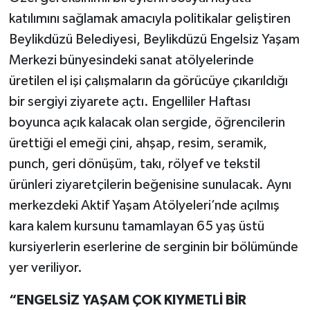
katılımını sağlamak amacıyla politikalar geliştiren
Beylikdüzü Belediyesi, Beylikdüzü Engelsiz Yaşam
Merkezi bünyesindeki sanat atölyelerinde
üretilen el işi çalışmaların da görücüye çıkarıldığı
bir sergiyi ziyarete açtı. Engelliler Haftası
boyunca açık kalacak olan sergide, öğrencilerin
ürettiği el emeği çini, ahşap, resim, seramik,
punch, geri dönüşüm, takı, rölyef ve tekstil
ürünleri ziyaretçilerin beğenisine sunulacak. Aynı
merkezdeki Aktif Yaşam Atölyeleri’nde açılmış
kara kalem kursunu tamamlayan 65 yaş üstü
kursiyerlerin eserlerine de serginin bir bölümünde
yer veriliyor.
“ENGELSİZ YAŞAM ÇOK KIYMETLİ BİR