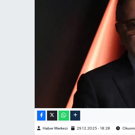
Haber Merkezi
29.12.2025 - 18:28
Okunma 