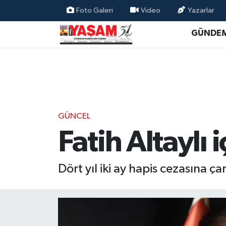
Foto Galeri
Video
Yazarlar
GÜNDE
GÜNCEL
Fatih Altaylı i
Dört yıl iki ay hapis cezasına çar