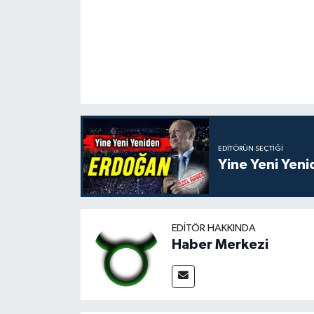
EDITÖRÜN SEÇTIĞI
Yine Yeni Yen
EDITÖR HAKKINDA
Haber Merkezi