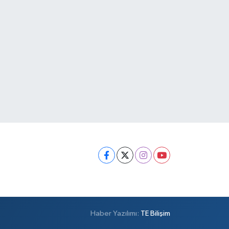
Haber Yazılımı:
TE Bilişim