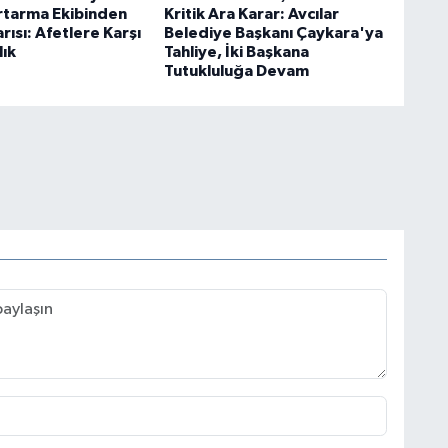
tarma Ekibinden
Kritik Ara Karar: Avcılar
ısı: Afetlere Karşı
Belediye Başkanı Çaykara'ya
lık
Tahliye, İki Başkana
Tutukluluğa Devam