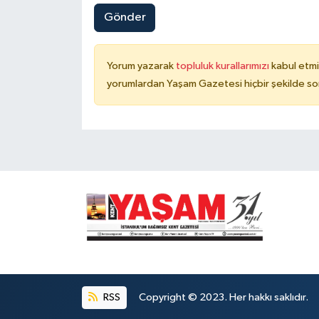
Gönder
Yorum yazarak
topluluk kurallarımızı
kabul etmi
yorumlardan Yaşam Gazetesi hiçbir şekilde so
RSS
Copyright © 2023. Her hakkı saklıdır.