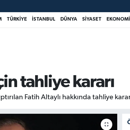
M
TÜRKİYE
İSTANBUL
DÜNYA
SİYASET
EKONOMİ
çin tahliye kararı
ptırılan Fatih Altaylı hakkında tahliye kararı