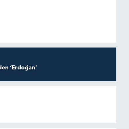
iden ‘Erdoğan'