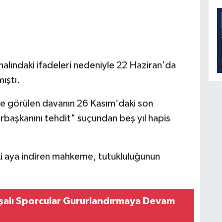
analındaki ifadeleri nedeniyle 22 Haziran'da
ıştı.
e görülen davanın 26 Kasım'daki son
başkanını tehdit" suçundan beş yıl hapis
 iki aya indiren mahkeme, tutukluluğunun
alı Sporcular Gururlandırmaya Devam