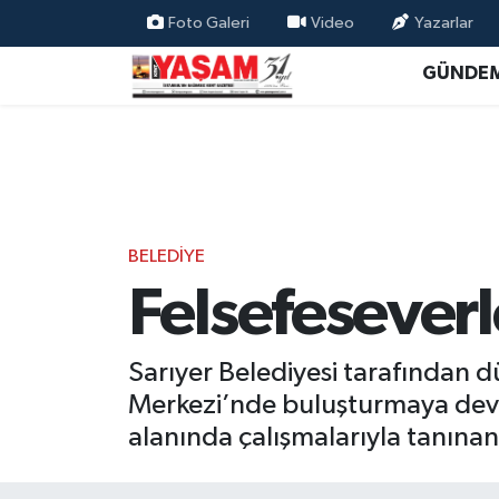
Foto Galeri
Video
Yazarlar
GÜNDE
BELEDİYE
Felsefeseverl
Sarıyer Belediyesi tarafından d
Merkezi’nde buluşturmaya devam 
alanında çalışmalarıyla tanınan