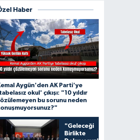
Özel Haber
Kemal Aygün'den AK Parti'ye
tabelasız okul' çıkışı: "10 yıldır
çözülemeyen bu sorunu neden
konuşmuyorsunuz?"
"Geleceği
Birlikte