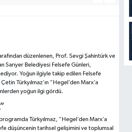
arafından düzenlenen, Prof. Sevgi Şahintürk ve
nan Sarıyer Belediyesi Felsefe Günleri,
diyor. Yoğun ilgiyle takip edilen Felsefe
. Çetin Türkyılmaz’ın “Hegel’den Marx’a
nlerden yoğun ilgi gördü.
”
iği programda Türkyılmaz, “Hegel’den Marx’a
fe düşüncenin tarihsel gelişimini ve toplumsal