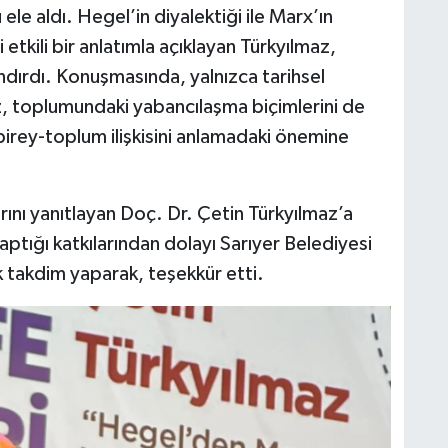
e aldı. Hegel’in diyalektiği ile Marx’ın
etkili bir anlatımla açıklayan Türkyılmaz,
andırdı. Konuşmasında, yalnızca tarihsel
, toplumundaki yabancılaşma biçimlerini de
birey-toplum ilişkisini anlamadaki önemine
rını yanıtlayan Doç. Dr. Çetin Türkyılmaz’a
aptığı katkılarından dolayı Sarıyer Belediyesi
ek takdim yaparak, teşekkür etti.