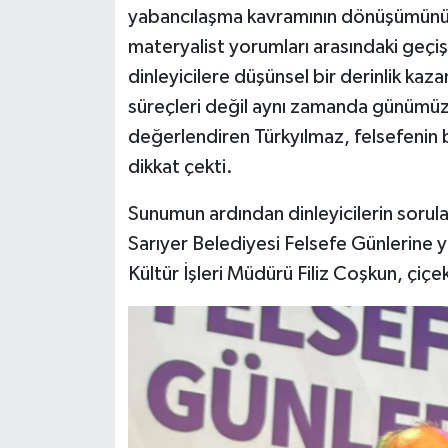
yabancılaşma kavramının dönüşümünü el
materyalist yorumları arasındaki geçişi 
dinleyicilere düşünsel bir derinlik kaz
süreçleri değil aynı zamanda günümüz
değerlendiren Türkyılmaz, felsefenin 
dikkat çekti.
Sunumun ardından dinleyicilerin sorula
Sarıyer Belediyesi Felsefe Günlerine y
Kültür İşleri Müdürü Filiz Coşkun, çiç