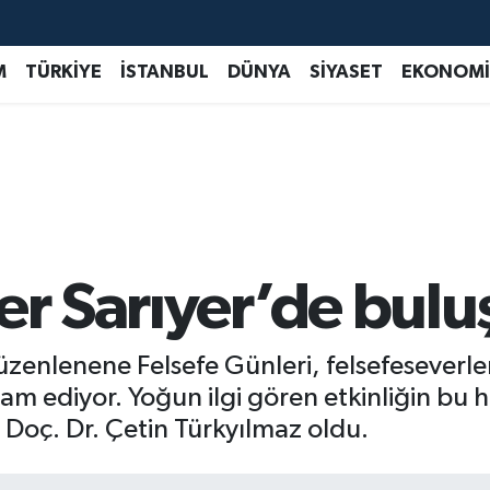
M
TÜRKİYE
İSTANBUL
DÜNYA
SİYASET
EKONOMİ
er Sarıyer’de bulu
üzenlenene Felsefe Günleri, felsefeseverle
ediyor. Yoğun ilgi gören etkinliğin bu haf
 Doç. Dr. Çetin Türkyılmaz oldu.