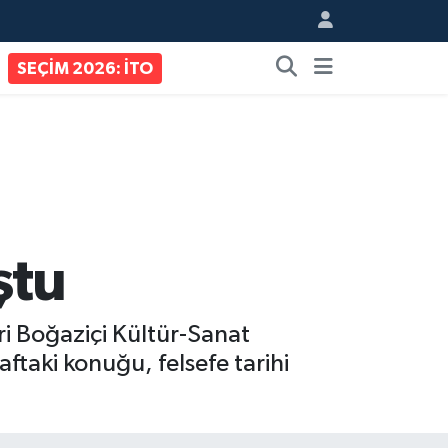
SEÇİM 2026: İTO
ştu
ri Boğaziçi Kültür-Sanat
taki konuğu, felsefe tarihi