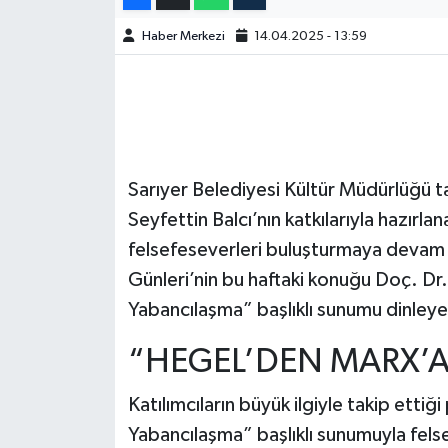
Haber Merkezi
14.04.2025 - 13:59
Sarıyer Belediyesi Kültür Müdürlüğü t
Seyfettin Balcı’nın katkılarıyla hazırla
felsefeseverleri buluşturmaya devam e
Günleri’nin bu haftaki konuğu Doç. Dr
Yabancılaşma” başlıklı sunumu dinleye
“HEGEL’DEN MARX’A
Katılımcıların büyük ilgiyle takip ett
Yabancılaşma” başlıklı sunumuyla felse